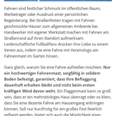
Fahnen sind festlicher Schmuck im öffentlichen Raum,
Werbeträger oder Ausdruck einer persönlichen
Begeisterung. Bei Straßenfesten tragen mit Fahnen
geschmückte Häuser zum allgemeinen Ambiente bei.
Handwerker mit eigener Werkstatt machen mit Fahnen am
Straßenrand auf ihren Standort aufmerksam.
Leidenschaftliche Fußballfans drücken ihre Liebe zu einem
Verein aus, indem sie eine Fahne mit Vereinslogo am
Fahnenmast im Garten hissen.
Ganz gleich, warum Sie eine Fahne aufstellen möchten:
Nur
ein hochwertiger Fahnenmast, sorgfältig in solidem
Boden befestigt, garantiert, dass Ihre Beflaggung
dauerhaft erhalten bleibt und nicht beim ersten
kräftigen Wind davon weht
. Ein Flaggenmast kann so groß
sein, dass er ein mehrstöckiges Haus überragt oder so klein,
dass Sie eine dezente Fahne am Hauseingang anbringen
können. Soll nur kurzfristig für ein großes Fest feierlich
geflaggt werden, bietet sich auch die Möglichkeit eines