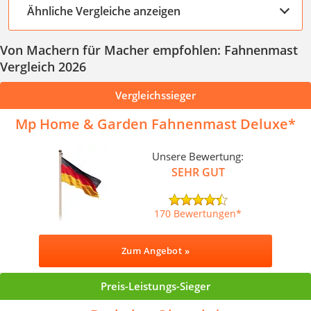
Ähnliche Vergleiche anzeigen
Von Machern für Macher empfohlen: Fahnenmast
Vergleich 2026
Vergleichssieger
Mp Home & Garden Fahnenmast Deluxe
Unsere Bewertung:
SEHR GUT
170 Bewertungen
Zum Angebot »
Preis-Leistungs-Sieger