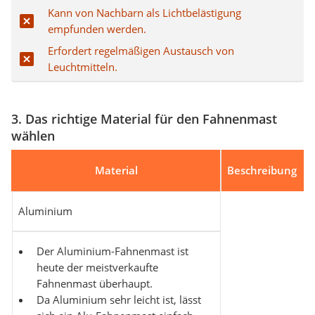
Kann von Nachbarn als Lichtbelästigung
empfunden werden.
Erfordert regelmäßigen Austausch von
Leuchtmitteln.
3. Das richtige Material für den Fahnenmast
wählen
Material
Beschreibung
Aluminium
Der Aluminium-Fahnenmast ist
heute der meistverkaufte
Fahnenmast überhaupt.
Da Aluminium sehr leicht ist, lässt