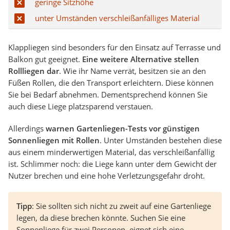
geringe Sitzhöhe
unter Umständen verschleißanfälliges Material
Klappliegen sind besonders für den Einsatz auf Terrasse und
Balkon gut geeignet.
Eine weitere Alternative stellen
Rollliegen dar
. Wie ihr Name verrät, besitzen sie an den
Füßen Rollen, die den Transport erleichtern. Diese können
Sie bei Bedarf abnehmen. Dementsprechend können Sie
auch diese Liege platzsparend verstauen.
Allerdings
warnen Gartenliegen-Tests vor günstigen
Sonnenliegen mit Rollen
. Unter Umständen bestehen diese
aus einem minderwertigen Material, das verschleißanfällig
ist. Schlimmer noch: die Liege kann unter dem Gewicht der
Nutzer brechen und eine hohe Verletzungsgefahr droht.
Tipp
: Sie sollten sich nicht zu zweit auf eine Gartenliege
legen, da diese brechen könnte. Suchen Sie eine
Sonnenliege für zwei Personen, eignet sich eine