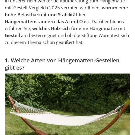
In unserer heimwerker.de-Kaufberatung zum Hängematte-
mit-Gestell-Vergleich 2025 verraten wir Ihnen,
warum eine
hohe Belastbarkeit und Stabilität bei
Hängemattenständern das A und O ist.
Darüber hinaus
erfahren Sie,
welches Holz sich für eine Hängematte mit
Gestell
am besten eignet und ob die Stiftung Warentest sich
zu diesem Thema schon geäußert hat.
1. Welche Arten von Hängematten-Gestellen
gibt es?