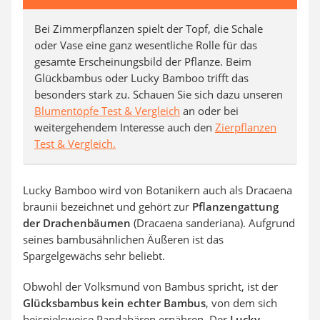
Bei Zimmerpflanzen spielt der Topf, die Schale
oder Vase eine ganz wesentliche Rolle für das
gesamte Erscheinungsbild der Pflanze. Beim
Glückbambus oder Lucky Bamboo trifft das
besonders stark zu. Schauen Sie sich dazu unseren
Blumentöpfe Test & Vergleich
an oder bei
weitergehendem Interesse auch den
Zierpflanzen
Test & Vergleich.
Lucky Bamboo wird von Botanikern auch als Dracaena
braunii bezeichnet und gehört zur
Pflanzengattung
der Drachenbäumen
(Dracaena sanderiana). Aufgrund
seines bambusähnlichen Äußeren ist das
Spargelgewächs sehr beliebt.
Obwohl der Volksmund von Bambus spricht, ist der
Glücksbambus kein echter Bambus
, von dem sich
beispielsweise Pandabären ernähren. Der
Lucky