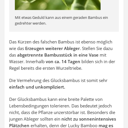
Mit etwas Geduld kann aus einem geraden Bambus ein
gedrehter werden.
Das Kürzen des falschen Bambus ist ebenso möglich
wie das
Erzeugen weiterer Ableger
. Stellen Sie dazu
das
abgetrennte Bambusstück in eine Vase
mit
Wasser. Innerhalb
von ca. 14 Tagen
bilden sich in der
Regel bereits die ersten Wurzeltriebe.
Die Vermehrung des Glücksbambus ist somit sehr
einfach und unkompliziert.
Der Glücksbambus kann eine breite Palette von
Lebensbedingungen tolerieren. Das bedeutet jedoch
nicht, dass die Pflanze unzerstörbar ist. Besonders die
jungen Ableger sollten ein
nicht zu sonnenintensives
Plätzchen
erhalten, denn der Lucky Bamboo
mag es