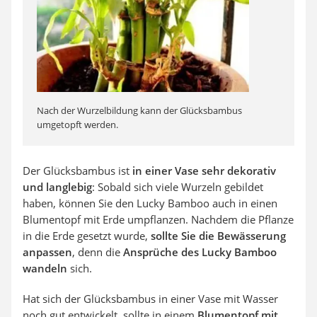
Nach der Wurzelbildung kann der Glücksbambus
umgetopft werden.
Der Glücksbambus ist
in einer Vase sehr dekorativ
und langlebig
: Sobald sich viele Wurzeln gebildet
haben, können Sie den Lucky Bamboo auch in einen
Blumentopf mit Erde umpflanzen. Nachdem die Pflanze
in die Erde gesetzt wurde,
sollte Sie die Bewässerung
anpassen
, denn die
Ansprüche des Lucky Bamboo
wandeln
sich.
Hat sich der Glücksbambus in einer Vase mit Wasser
noch gut entwickelt, sollte in einem
Blumentopf mit