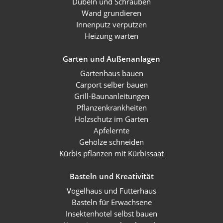
Dübeln und Schrauben
Wand grundieren
Innenputz verputzen
Heizung warten
Garten und Außenanlagen
Gartenhaus bauen
Carport selber bauen
Grill-Baunanleitungen
Pflanzenkrankheiten
Holzschutz im Garten
Apfelernte
Gehölze schneiden
Kürbis pflanzen mit Kürbissaat
Basteln und Kreativität
Vogelhaus und Futterhaus
Basteln für Erwachsene
Insektenhotel selbst bauen