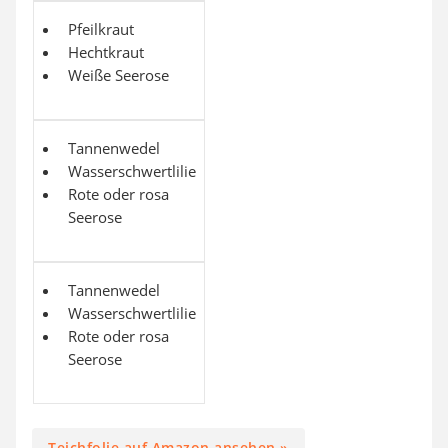
Pfeilkraut
Hechtkraut
Weiße Seerose
Tannenwedel
Wasserschwertlilie
Rote oder rosa
Seerose
Tannenwedel
Wasserschwertlilie
Rote oder rosa
Seerose
Teichfolie auf Amazon ansehen »