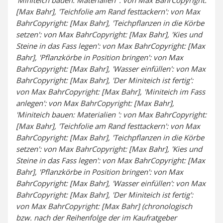
'Miniteich bauen: Materialien ': von Max BahrCopyright:
[Max Bahr], 'Teichfolie am Rand festtackern': von Max
BahrCopyright: [Max Bahr], 'Teichpflanzen in die Körbe
setzen': von Max BahrCopyright: [Max Bahr], 'Kies und
Steine in das Fass legen': von Max BahrCopyright: [Max
Bahr], 'Pflanzkörbe in Position bringen': von Max
BahrCopyright: [Max Bahr], 'Wasser einfüllen': von Max
BahrCopyright: [Max Bahr], 'Der Miniteich ist fertig':
von Max BahrCopyright: [Max Bahr], 'Miniteich im Fass
anlegen': von Max BahrCopyright: [Max Bahr],
'Miniteich bauen: Materialien ': von Max BahrCopyright:
[Max Bahr], 'Teichfolie am Rand festtackern': von Max
BahrCopyright: [Max Bahr], 'Teichpflanzen in die Körbe
setzen': von Max BahrCopyright: [Max Bahr], 'Kies und
Steine in das Fass legen': von Max BahrCopyright: [Max
Bahr], 'Pflanzkörbe in Position bringen': von Max
BahrCopyright: [Max Bahr], 'Wasser einfüllen': von Max
BahrCopyright: [Max Bahr], 'Der Miniteich ist fertig':
von Max BahrCopyright: [Max Bahr] (chronologisch
bzw. nach der Reihenfolge der im Kaufratgeber