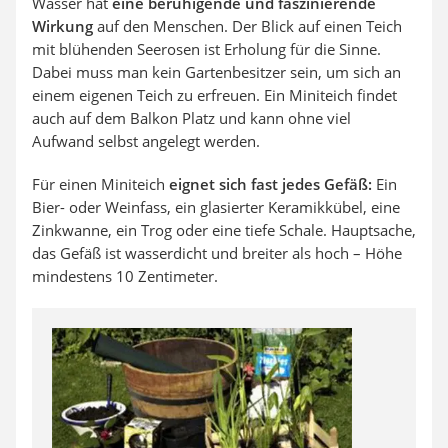
Wasser hat
eine beruhigende und faszinierende
Wirkung
auf den Menschen. Der Blick auf einen Teich
mit blühenden Seerosen ist Erholung für die Sinne.
Dabei muss man kein Gartenbesitzer sein, um sich an
einem eigenen Teich zu erfreuen. Ein Miniteich findet
auch auf dem Balkon Platz und kann ohne viel
Aufwand selbst angelegt werden.
Für einen Miniteich
eignet sich fast jedes Gefäß:
Ein
Bier- oder Weinfass, ein glasierter Keramikkübel, eine
Zinkwanne, ein Trog oder eine tiefe Schale. Hauptsache,
das Gefäß ist wasserdicht und breiter als hoch – Höhe
mindestens 10 Zentimeter.