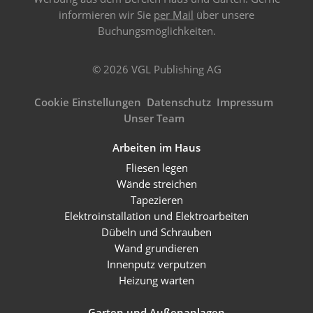
informieren wir Sie
per Mail
über unsere
Buchungsmöglichkeiten.
© 2026 VGL Publishing AG
Cookie Einstellungen
Datenschutz
Impressum
Unser Team
Arbeiten im Haus
Fliesen legen
Wände streichen
Tapezieren
Elektroinstallation und Elektroarbeiten
Dübeln und Schrauben
Wand grundieren
Innenputz verputzen
Heizung warten
Garten und Außenanlagen