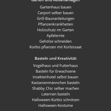
Gartenhaus bauen
Carport selber bauen
Grill-Baunanleitungen
Pflanzenkrankheiten
Holzschutz im Garten
Apfelernte
Gehölze schneiden
Kürbis pflanzen mit Kürbissaat
Basteln und Kreativität
Vogelhaus und Futterhaus
Basteln für Erwachsene
Insektenhotel selbst bauen
Kastanienmännchen basteln
Shabby Chic selber machen
Laternen basteln
Halloween-Kürbis schnitzen
Halloween-Kostüme