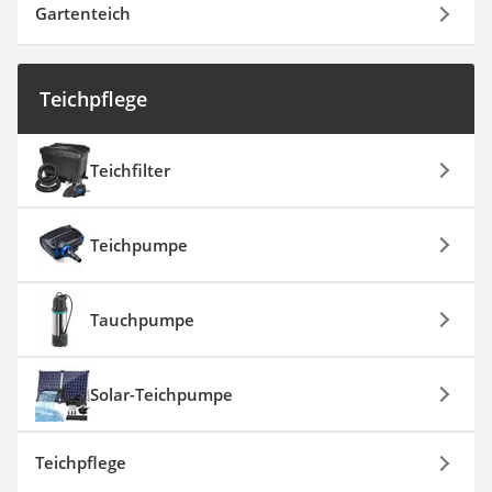
Gartenteich
Teichpflege
Teichfilter
Teichpumpe
Tauchpumpe
Solar-Teichpumpe
Teichpflege