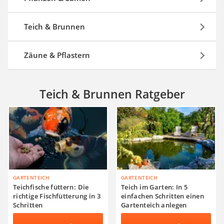
Teich & Brunnen
Zäune & Pflastern
Teich & Brunnen Ratgeber
GARTENTEICH
GARTENTEICH
Teichfische füttern: Die
Teich im Garten: In 5
richtige Fischfütterung in 3
einfachen Schritten einen
Schritten
Gartenteich anlegen