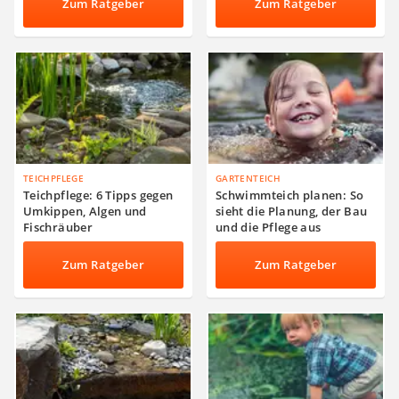
Zum Ratgeber
Zum Ratgeber
TEICHPFLEGE
GARTENTEICH
Teichpflege: 6 Tipps gegen
Schwimmteich planen: So
Umkippen, Algen und
sieht die Planung, der Bau
Fischräuber
und die Pflege aus
Zum Ratgeber
Zum Ratgeber