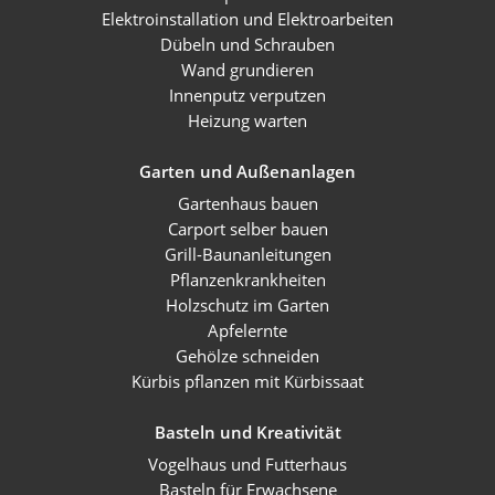
Elektroinstallation und Elektroarbeiten
Dübeln und Schrauben
Wand grundieren
Innenputz verputzen
Heizung warten
Garten und Außenanlagen
Gartenhaus bauen
Carport selber bauen
Grill-Baunanleitungen
Pflanzenkrankheiten
Holzschutz im Garten
Apfelernte
Gehölze schneiden
Kürbis pflanzen mit Kürbissaat
Basteln und Kreativität
Vogelhaus und Futterhaus
Basteln für Erwachsene