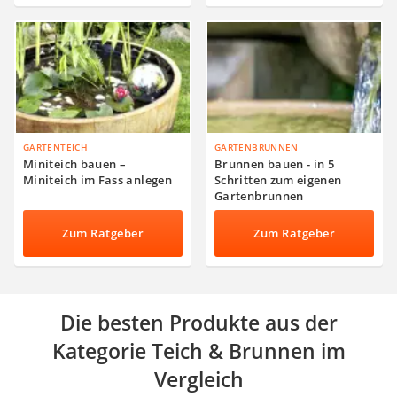
GARTENTEICH
GARTENBRUNNEN
Miniteich bauen –
Brunnen bauen - in 5
Miniteich im Fass anlegen
Schritten zum eigenen
Gartenbrunnen
Zum Ratgeber
Zum Ratgeber
Die besten Produkte aus der
Kategorie Teich & Brunnen im
Vergleich