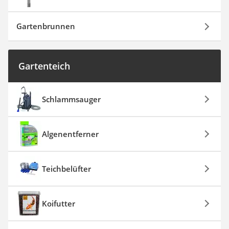
Gartenbrunnen
Gartenteich
Schlammsauger
Algenentferner
Teichbelüfter
Koifutter