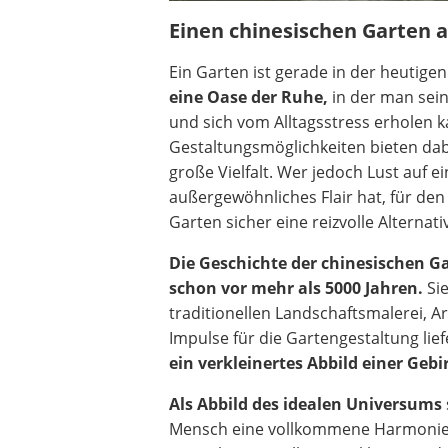
Einen chinesischen Garten 
Ein Garten ist gerade in der heutigen
eine Oase der Ruhe,
in der man sein
und sich vom Alltagsstress erholen k
Gestaltungsmöglichkeiten bieten dabe
große Vielfalt. Wer jedoch Lust auf e
außergewöhnliches Flair hat, für den 
Garten sicher eine reizvolle Alternati
Die Geschichte der chinesischen G
schon vor mehr als 5000 Jahren.
Sie
traditionellen Landschaftsmalerei, Ar
Impulse für die Gartengestaltung li
ein verkleinertes Abbild einer Geb
Als Abbild des idealen Universums
Mensch eine vollkommene Harmonie b