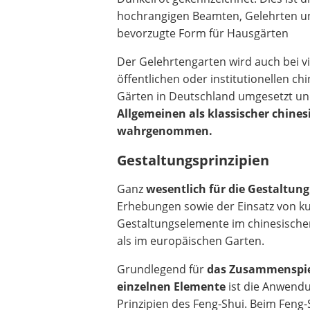
hochrangigen Beamten, Gelehrten u
bevorzugte Form für Hausgärten
Der Gelehrtengarten wird auch bei v
öffentlichen oder institutionellen ch
Gärten in Deutschland umgesetzt un
Allgemeinen als klassischer chines
wahrgenommen.
Gestaltungsprinzipien
Ganz
wesentlich für die Gestaltun
Erhebungen sowie der Einsatz von ku
Gestaltungselemente im chinesischen
als im europäischen Garten.
Grundlegend für
das Zusammenspie
einzelnen Elemente
ist die Anwend
Prinzipien des Feng-Shui. Beim Feng-