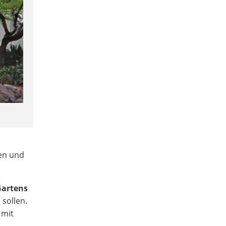
nen und
Gartens
sollen.
 mit