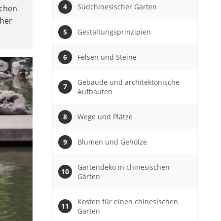
Südchinesischer Garten
schen
cher
Gestaltungsprinzipien
Felsen und Steine
Gebäude und architektonische
Aufbauten
Wege und Plätze
Blumen und Gehölze
Gartendeko in chinesischen
Gärten
Kosten für einen chinesischen
Garten