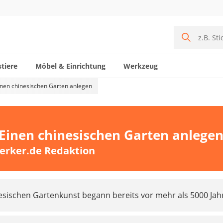
tiere
Möbel & Einrichtung
Werkzeug
inen chinesischen Garten anlegen
 Einen chinesischen Garten anlege
erker.de Redaktion
esischen Gartenkunst begann bereits vor mehr als 5000 Jah