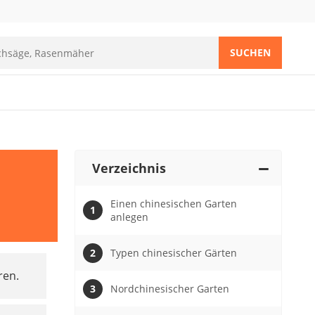
SUCHEN
Verzeichnis
n
Einen chinesischen Garten
anlegen
Typen chinesischer Gärten
ren.
Nordchinesischer Garten