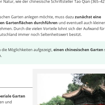
 Natur, wie der chinesische Schriftsteller Tao Qian (365–427
ischen Garten anlegen möchte, muss dazu
zunächst eine
gen Gartenflächen durchführen
und eventuell auch kleine
hmen. Durch die vielen Vorteile lohnt sich der Aufwand für
eutschland immer noch Seltenheitswert besitzt.
die Möglichkeiten aufgezeigt,
einen chinesischen Garten 
n.
eriale Garten
gen und