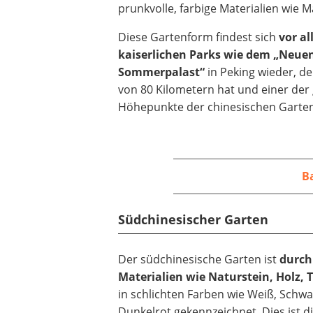
prunkvolle, farbige Materialien wie 
Diese Gartenform findest sich
vor al
kaiserlichen Parks wie dem „Neue
Sommerpalast“
in Peking wieder, d
von 80 Kilometern hat und einer der
Höhepunkte der chinesischen Garten
B
Südchinesischer Garten
Der südchinesische Garten ist
durch
Materialien wie Naturstein, Holz, 
in schlichten Farben wie Weiß, Schw
Dunkelrot gekennzeichnet. Dies ist d