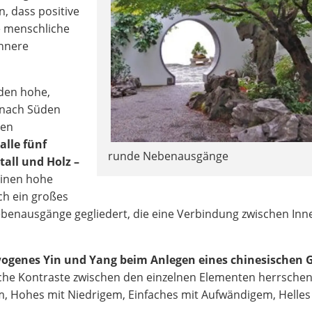
, dass positive
ie menschliche
innere
rden hohe,
, nach Süden
nen
alle fünf
runde Nebenausgänge
tall und Holz –
einen hohe
ch ein großes
ebenausgänge gegliedert, die eine Verbindung zwischen In
ogenes Yin und Yang beim Anlegen eines chinesischen 
iche Kontraste zwischen den einzelnen Elementen herrschen 
, Hohes mit Niedrigem, Einfaches mit Aufwändigem, Helles