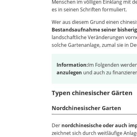
Menschen im völligen Einklang mit der
es in seinen Schriften formuliert.
Wer aus diesem Grund einen chines
Bestandsaufnahme seiner bisheri
landschaftliche Veränderungen vorne
solche Gartenanlage, zumal sie in D
Information:
Im Folgenden werden 
anzulegen
und auch zu finanziere
Typen chinesischer Gärten
Nordchinesischer Garten
Der
nordchinesische oder auch imp
zeichnet sich durch weitläufige Anla