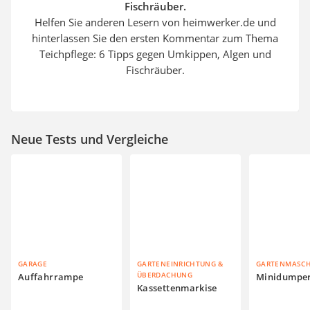
Fischräuber.
Helfen Sie anderen Lesern von heimwerker.de und
hinterlassen Sie den ersten Kommentar zum Thema
Teichpflege: 6 Tipps gegen Umkippen, Algen und
Fischräuber.
Neue Tests und Vergleiche
GARAGE
GARTENEINRICHTUNG &
GARTENMASC
ÜBERDACHUNG
Auffahrrampe
Minidumpe
Kassettenmarkise