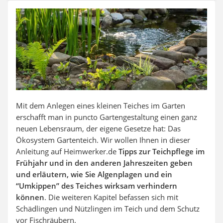
Auffahrrampe
Mit dem Anlegen eines kleinen Teiches im Garten
erschafft man in puncto Gartengestaltung einen ganz
neuen Lebensraum, der eigene Gesetze hat: Das
Ökosystem Gartenteich. Wir wollen Ihnen in dieser
Anleitung auf Heimwerker.de
Tipps zur Teichpflege im
Frühjahr und in den anderen Jahreszeiten geben
und erläutern, wie Sie Algenplagen und ein
“Umkippen” des Teiches wirksam verhindern
können
. Die weiteren Kapitel befassen sich mit
Schädlingen und Nützlingen im Teich und dem Schutz
vor Fischräubern.