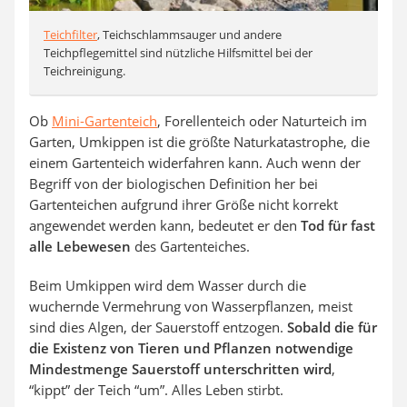
Teichfilter
, Teichschlammsauger und andere
Teichpflegemittel sind nützliche Hilfsmittel bei der
Teichreinigung.
Ob
Mini-Gartenteich
, Forellenteich oder Naturteich im
Garten, Umkippen ist die größte Naturkatastrophe, die
einem Gartenteich widerfahren kann. Auch wenn der
Begriff von der biologischen Definition her bei
Gartenteichen aufgrund ihrer Größe nicht korrekt
angewendet werden kann, bedeutet er den
Tod für fast
alle Lebewesen
des Gartenteiches.
Beim Umkippen wird dem Wasser durch die
wuchernde Vermehrung von Wasserpflanzen, meist
sind dies Algen, der Sauerstoff entzogen.
Sobald die für
die Existenz von Tieren und Pflanzen notwendige
Mindestmenge Sauerstoff unterschritten wird
,
“kippt” der Teich “um”. Alles Leben stirbt.