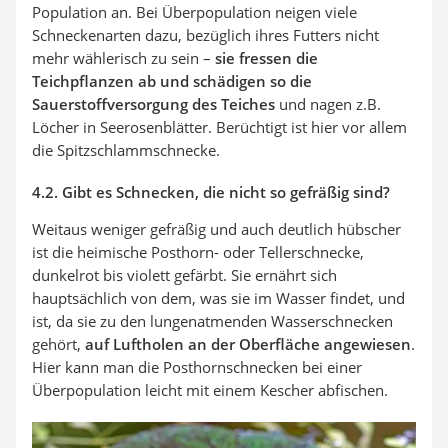
Population an. Bei Überpopulation neigen viele
Schneckenarten dazu, bezüglich ihres Futters nicht
mehr wählerisch zu sein –
sie fressen die
Teichpflanzen ab und schädigen so die
Sauerstoffversorgung des Teiches
und nagen z.B.
Löcher in Seerosenblätter. Berüchtigt ist hier vor allem
die Spitzschlammschnecke.
4.2. Gibt es Schnecken, die nicht so gefräßig sind?
Weitaus weniger gefräßig und auch deutlich hübscher
ist die heimische Posthorn- oder Tellerschnecke,
dunkelrot bis violett gefärbt. Sie ernährt sich
hauptsächlich von dem, was sie im Wasser findet, und
ist, da sie zu den lungenatmenden Wasserschnecken
gehört,
auf Luftholen an der Oberfläche angewiesen
.
Hier kann man die Posthornschnecken bei einer
Überpopulation leicht mit einem Kescher abfischen.