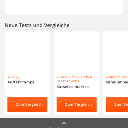
Neue Tests und Vergleiche
GARAGE
GARTENEINRICHTUNG &
GARTENMASC
ÜBERDACHUNG
Auffahrrampe
Minidumpe
Kassettenmarkise
Zum Vergleich
Zum Vergleich
Zum Ve