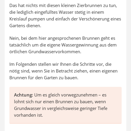
Das hat nichts mit diesen kleinen Zierbrunnen zu tun,
die lediglich eingefülltes Wasser stetig in einem
Kreislauf pumpen und einfach der Verschönerung eines
Gartens dienen.
Nein, bei dem hier angesprochenen Brunnen geht es
tatsächlich um die eigene Wassergewinnung aus dem
örtlichen Grundwasservorkommen.
Im Folgenden stellen wir Ihnen die Schritte vor, die
nötig sind, wenn Sie in Betracht ziehen, einen eigenen
Brunnen für den Garten zu bauen.
Achtung:
Um es gleich vorwegzunehmen – es
lohnt sich nur einen Brunnen zu bauen, wenn
Grundwasser in vergleichsweise geringer Tiefe
vorhanden ist.