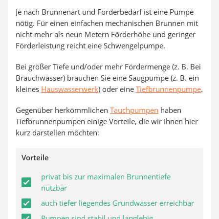
Je nach Brunnenart und Förderbedarf ist eine Pumpe
nötig. Für einen einfachen mechanischen Brunnen mit
nicht mehr als neun Metern Förderhöhe und geringer
Förderleistung reicht eine Schwengelpumpe.
Bei größer Tiefe und/oder mehr Fördermenge (z. B. Bei
Brauchwasser) brauchen Sie eine Saugpumpe (z. B. ein
kleines
Hauswasserwerk
) oder eine
Tiefbrunnenpumpe
.
Gegenüber herkömmlichen
Tauchpumpen
haben
Tiefbrunnenpumpen einige Vorteile, die wir Ihnen hier
kurz darstellen möchten:
Vorteile
privat bis zur maximalen Brunnentiefe
nutzbar
auch tiefer liegendes Grundwasser erreichbar
Pumpen sind stabil und langlebig