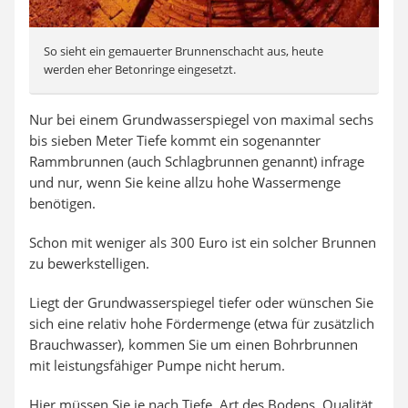
So sieht ein gemauerter Brunnenschacht aus, heute
werden eher Betonringe eingesetzt.
Nur bei einem Grundwasserspiegel von maximal sechs
bis sieben Meter Tiefe kommt ein sogenannter
Rammbrunnen (auch Schlagbrunnen genannt) infrage
und nur, wenn Sie keine allzu hohe Wassermenge
benötigen.
Schon mit weniger als 300 Euro ist ein solcher Brunnen
zu bewerkstelligen.
Liegt der Grundwasserspiegel tiefer oder wünschen Sie
sich eine relativ hohe Fördermenge (etwa für zusätzlich
Brauchwasser), kommen Sie um einen Bohrbrunnen
mit leistungsfähiger Pumpe nicht herum.
Hier müssen Sie je nach Tiefe, Art des Bodens, Qualität