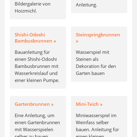
Bildergalerie von
Anleitung.
Hoizmichl.
Shishi-Odoshi
Steinspringbrunnen
Bambusbrunnen »
»
Bauanleitung für
Wasserspiel mit
einen Shishi-Odoshi
Steinen als
Bambusbrunnen mit
Dekoration für den
Wasserkreislauf und
Garten bauen
einer kleinen Pumpe.
Gartenbrunnen »
Mini-Teich »
Eine Anleitung, um
Miniwasserspiel im
einen Gartenbrunnen
Weinfass selber
mit Wasserspielen
bauen. Anleitung für
selber zu bauen.
einen kleinen