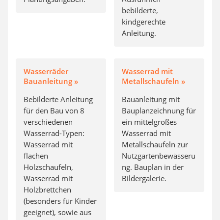
bebilderte,
kindgerechte
Anleitung.
Wasserräder
Wasserrad mit
Bauanleitung »
Metallschaufeln »
Bebilderte Anleitung
Bauanleitung mit
für den Bau von 8
Bauplanzeichnung für
verschiedenen
ein mittelgroßes
Wasserrad-Typen:
Wasserrad mit
Wasserrad mit
Metallschaufeln zur
flachen
Nutzgartenbewässeru
Holzschaufeln,
ng. Bauplan in der
Wasserrad mit
Bildergalerie.
Holzbrettchen
(besonders für Kinder
geeignet), sowie aus