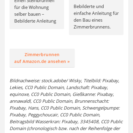
Einen Steinbrunnen
Bebilderte und
für die Wohnung
einfache Anleitung für
selber bauen –
den Bau eines
Bebilderte Anleitung
Zimmerbrunnens.
Zimmerbrunnen
auf Amazon.de ansehen »
Bildnachweise: stock.adobe/ Wisky, Titelbild: Pixabay,
Lekies, CC0 Public Domain, Landschaft: Pixabay,
equinoxe, CC0 Public Domain, Gießkanne: Pixabay,
annawaldl, CC0 Public Domain, Brunnenschacht:
Pixabay, Hans, CC0 Public Domain, Schwengelpumpe:
Pixabay, Peggychoucair, CC0 Public Domain,
Beitragsbild Wasserkran: Pixabay, 3345408, CC0 Public
Domain (chronologisch bzw. nach der Reihenfolge der