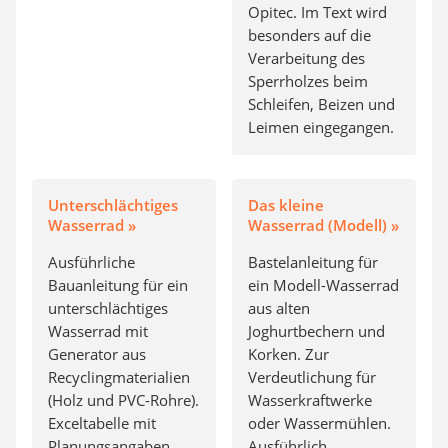
Opitec. Im Text wird
besonders auf die
Verarbeitung des
Sperrholzes beim
Schleifen, Beizen und
Leimen eingegangen.
Unterschlächtiges
Das kleine
Wasserrad »
Wasserrad (Modell) »
Ausführliche
Bastelanleitung für
Bauanleitung für ein
ein Modell-Wasserrad
unterschlächtiges
aus alten
Wasserrad mit
Joghurtbechern und
Generator aus
Korken. Zur
Recyclingmaterialien
Verdeutlichung für
(Holz und PVC-Rohre).
Wasserkraftwerke
Exceltabelle mit
oder Wassermühlen.
Planungsangaben.
Ausführlich