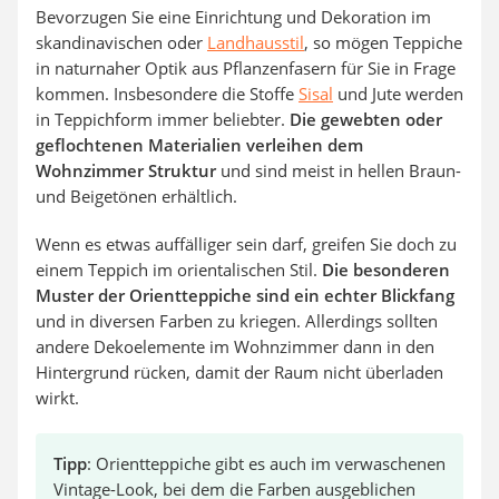
Bevorzugen Sie eine Einrichtung und Dekoration im
skandinavischen oder
Landhausstil
, so mögen Teppiche
in naturnaher Optik aus Pflanzenfasern für Sie in Frage
kommen. Insbesondere die Stoffe
Sisal
und Jute werden
in Teppichform immer beliebter.
Die gewebten oder
geflochtenen Materialien verleihen dem
Wohnzimmer Struktur
und sind meist in hellen Braun-
und Beigetönen erhältlich.
Wenn es etwas auffälliger sein darf, greifen Sie doch zu
einem Teppich im orientalischen Stil.
Die besonderen
Muster der Orientteppiche sind ein echter Blickfang
und in diversen Farben zu kriegen. Allerdings sollten
andere Dekoelemente im Wohnzimmer dann in den
Hintergrund rücken, damit der Raum nicht überladen
wirkt.
Tipp
: Orientteppiche gibt es auch im verwaschenen
Vintage-Look, bei dem die Farben ausgeblichen