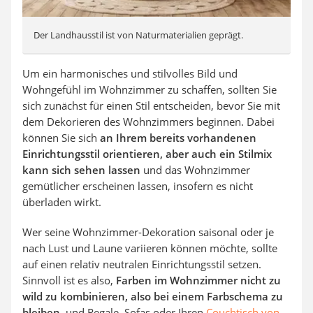
Der Landhausstil ist von Naturmaterialien geprägt.
Um ein harmonisches und stilvolles Bild und
Wohngefühl im Wohnzimmer zu schaffen, sollten Sie
sich zunächst für einen Stil entscheiden, bevor Sie mit
dem Dekorieren des Wohnzimmers beginnen. Dabei
können Sie sich
an Ihrem bereits vorhandenen
Einrichtungsstil orientieren, aber auch ein Stilmix
kann sich sehen lassen
und das Wohnzimmer
gemütlicher erscheinen lassen, insofern es nicht
überladen wirkt.
Wer seine Wohnzimmer-Dekoration saisonal oder je
nach Lust und Laune variieren können möchte, sollte
auf einen relativ neutralen Einrichtungsstil setzen.
Sinnvoll ist es also,
Farben im Wohnzimmer nicht zu
wild zu kombinieren, also bei einem Farbschema zu
bleiben
, und Regale, Sofas oder Ihren
Couchtisch von