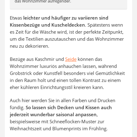
das Wohnzimmer aufregender.
Etwas
leichter und häufiger zu variieren sind
Kissenbezüge und Kuscheldecken
. Spätestens wenn
es Zeit für die Wäsche wird, ist der perfekte Zeitpunkt,
um die Textilien auszutauschen und das Wohnzimmer
neu zu dekorieren.
Bezüge aus Kaschmir und
Seide
können das
Wohnzimmer luxuriös anhauchen lassen, während
Grobstrick oder Kunstfell besonders viel Gemütlichkeit
in den Raum holt und einen tollen Kontrast zu einem
eher kühleren Einrichtungsstil kreieren kann.
Auch hier werden Sie in allen Farben und Drucken
fündig.
So lassen sich Decken und Kissen auch
jederzeit wunderbar saisonal anpassen
,
beispielsweise mit Schneeflocken-Muster zur
Weihnachtszeit und Blumenprints im Frühling.