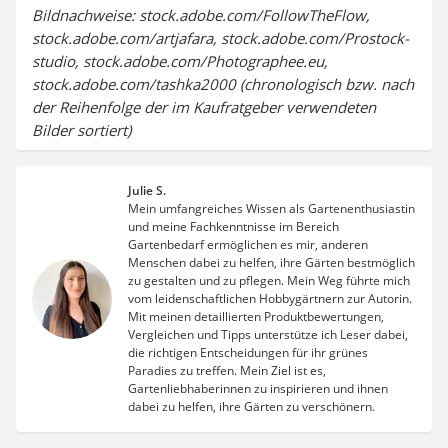
Bildnachweise: stock.adobe.com/FollowTheFlow,
stock.adobe.com/artjafara, stock.adobe.com/Prostock-
studio, stock.adobe.com/Photographee.eu,
stock.adobe.com/tashka2000 (chronologisch bzw. nach
der Reihenfolge der im Kaufratgeber verwendeten
Bilder sortiert)
Julie S.
Mein umfangreiches Wissen als Gartenenthusiastin
und meine Fachkenntnisse im Bereich
Gartenbedarf ermöglichen es mir, anderen
Menschen dabei zu helfen, ihre Gärten bestmöglich
zu gestalten und zu pflegen. Mein Weg führte mich
vom leidenschaftlichen Hobbygärtnern zur Autorin.
Mit meinen detaillierten Produktbewertungen,
Vergleichen und Tipps unterstütze ich Leser dabei,
die richtigen Entscheidungen für ihr grünes
Paradies zu treffen. Mein Ziel ist es,
Gartenliebhaberinnen zu inspirieren und ihnen
dabei zu helfen, ihre Gärten zu verschönern.