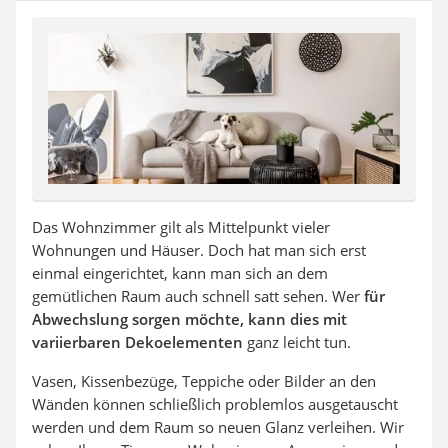
Steckdosenradio
Seilwinde
Zerkleinerer
Absauganlage
Das Wohnzimmer gilt als Mittelpunkt vieler
Wohnungen und Häuser. Doch hat man sich erst
einmal eingerichtet, kann man sich an dem
gemütlichen Raum auch schnell satt sehen. Wer
für
Abwechslung sorgen möchte, kann dies mit
variierbaren Dekoelementen
ganz leicht tun.
Vasen, Kissenbezüge, Teppiche oder Bilder an den
Wänden können schließlich problemlos ausgetauscht
werden und dem Raum so neuen Glanz verleihen. Wir