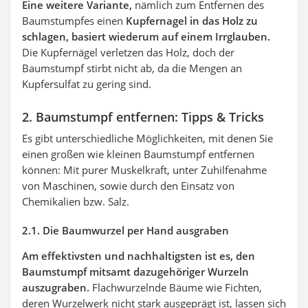
Eine weitere Variante,
nämlich zum Entfernen des
Baumstumpfes einen
Kupfernagel in das Holz zu
schlagen, basiert wiederum auf einem Irrglauben.
Die Kupfernägel verletzen das Holz, doch der
Baumstumpf stirbt nicht ab, da die Mengen an
Kupfersulfat zu gering sind.
2. Baumstumpf entfernen: Tipps & Tricks
Es gibt unterschiedliche Möglichkeiten, mit denen Sie
einen großen wie kleinen Baumstumpf entfernen
können: Mit purer Muskelkraft, unter Zuhilfenahme
von Maschinen, sowie durch den Einsatz von
Chemikalien bzw. Salz.
2.1. Die Baumwurzel per Hand ausgraben
Am effektivsten und nachhaltigsten ist es, den
Baumstumpf mitsamt dazugehöriger Wurzeln
auszugraben.
Flachwurzelnde Bäume wie Fichten,
deren Wurzelwerk nicht stark ausgeprägt ist, lassen sich