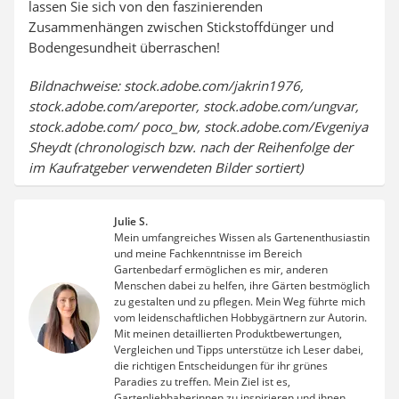
lassen Sie sich von den faszinierenden
Zusammenhängen zwischen Stickstoffdünger und
Bodengesundheit überraschen!
Bildnachweise: stock.adobe.com/jakrin1976,
stock.adobe.com/areporter, stock.adobe.com/ungvar,
stock.adobe.com/ poco_bw, stock.adobe.com/Evgeniya
Sheydt (chronologisch bzw. nach der Reihenfolge der
im Kaufratgeber verwendeten Bilder sortiert)
Julie S.
Mein umfangreiches Wissen als Gartenenthusiastin
und meine Fachkenntnisse im Bereich
Gartenbedarf ermöglichen es mir, anderen
Menschen dabei zu helfen, ihre Gärten bestmöglich
zu gestalten und zu pflegen. Mein Weg führte mich
vom leidenschaftlichen Hobbygärtnern zur Autorin.
Mit meinen detaillierten Produktbewertungen,
Vergleichen und Tipps unterstütze ich Leser dabei,
die richtigen Entscheidungen für ihr grünes
Paradies zu treffen. Mein Ziel ist es,
Gartenliebhaberinnen zu inspirieren und ihnen