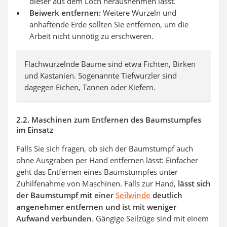
dieser aus dem Loch herausnehmen lässt.
Beiwerk entfernen:
Weitere Wurzeln und
anhaftende Erde sollten Sie entfernen, um die
Arbeit nicht unnötig zu erschweren.
Flachwurzelnde Bäume sind etwa Fichten, Birken
und Kastanien. Sogenannte Tiefwurzler sind
dagegen Eichen, Tannen oder Kiefern.
2.2. Maschinen zum Entfernen des Baumstumpfes
im Einsatz
Falls Sie sich fragen, ob sich der Baumstumpf auch
ohne Ausgraben per Hand entfernen lässt: Einfacher
geht das Entfernen eines Baumstumpfes unter
Zuhilfenahme von Maschinen. Falls zur Hand,
lässt sich
der Baumstumpf mit einer
Seilwinde
deutlich
angenehmer entfernen und ist mit weniger
Aufwand verbunden
. Gängige Seilzüge sind mit einem