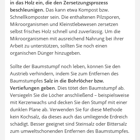
in das Holz ein, die den Zersetzungsprozess
beschleunigen.
Das kann etwa Kompost bzw.
Schnellkomposter sein. Die enthaltenen Pilzsporen,
Mikroorganismen und Kleinstlebewesen zersetzen
selbst frisches Holz schnell und zuverlässig. Um die
Mikroorganismen mit ausreichend Nahrung bei ihrer
Arbeit zu unterstützen, sollten Sie noch einen
organischen Dünger hinzugeben.
Sollte der Baumstumpf noch leben, können Sie den
Austrieb verhindern, indem Sie zum Entfernen des
Baumstumpfes
Salz in die Bohrlöcher bzw.
Vertiefungen geben
. Dies tötet den Baumstumpf ab.
Versiegeln Sie die Löcher anschließend – beispielsweise
mit Kerzenwachs und decken Sie den Stumpf mit einer
dunklen Plane ab. Verwenden Sie für diese Methode
kein Kochsalz, da dieses auch das umliegende Erdreich
schädigt. Besser geeignet sind Steinsalz oder Bittersalz
zum umweltschonenden Entfernen des Baumstumpfes.