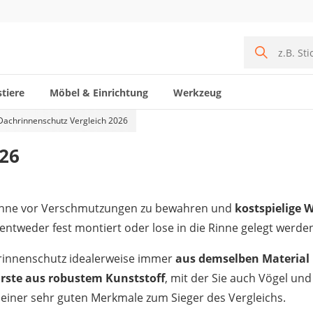
tiere
Möbel & Einrichtung
Werkzeug
Dachrinnenschutz Vergleich 2026
026
h
nne vor Verschmutzungen zu bewahren und
kostspielige 
ntweder fest montiert oder lose in die Rinne gelegt werde
chrinnenschutz idealerweise immer
aus demselben Material 
ste aus robustem Kunststoff
, mit der Sie auch Vögel un
einer sehr guten Merkmale zum Sieger des Vergleichs.