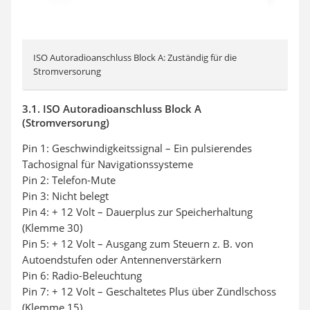
ISO Autoradioanschluss Block A: Zuständig für die
Stromversorung
3.1. ISO Autoradioanschluss Block A
(Stromversorung)
Pin 1: Geschwindigkeitssignal – Ein pulsierendes
Tachosignal für Navigationssysteme
Pin 2: Telefon-Mute
Pin 3: Nicht belegt
Pin 4: + 12 Volt – Dauerplus zur Speicherhaltung
(Klemme 30)
Pin 5: + 12 Volt – Ausgang zum Steuern z. B. von
Autoendstufen oder Antennenverstärkern
Pin 6: Radio-Beleuchtung
Pin 7: + 12 Volt – Geschaltetes Plus über Zündlschoss
(Klemme 15)