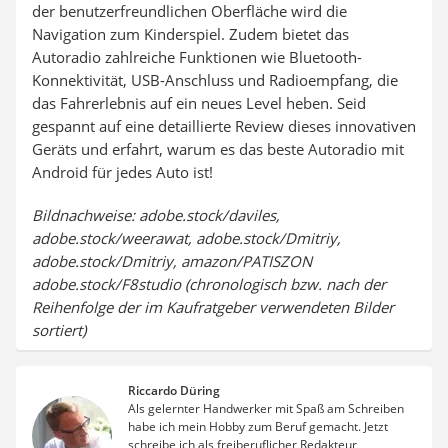
der benutzerfreundlichen Oberfläche wird die
Navigation zum Kinderspiel. Zudem bietet das
Autoradio zahlreiche Funktionen wie Bluetooth-
Konnektivität, USB-Anschluss und Radioempfang, die
das Fahrerlebnis auf ein neues Level heben. Seid
gespannt auf eine detaillierte Review dieses innovativen
Geräts und erfahrt, warum es das beste Autoradio mit
Android für jedes Auto ist!
Bildnachweise: adobe.stock/daviles,
adobe.stock/weerawat, adobe.stock/Dmitriy,
adobe.stock/Dmitriy, amazon/PATISZON
adobe.stock/F8studio (chronologisch bzw. nach der
Reihenfolge der im Kaufratgeber verwendeten Bilder
sortiert)
Riccardo Düring
Als gelernter Handwerker mit Spaß am Schreiben
habe ich mein Hobby zum Beruf gemacht. Jetzt
schreibe ich als freiberuflicher Redakteur