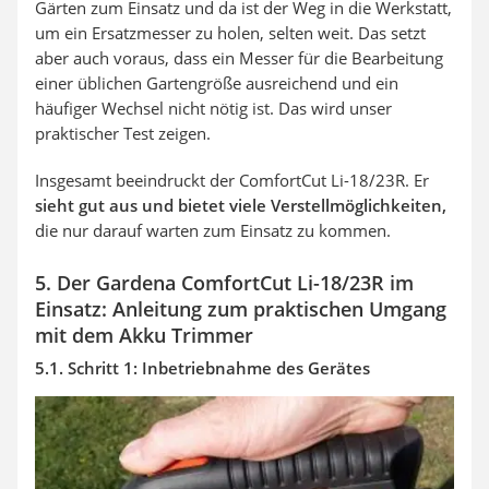
Gärten zum Einsatz und da ist der Weg in die Werkstatt,
um ein Ersatzmesser zu holen, selten weit. Das setzt
aber auch voraus, dass ein Messer für die Bearbeitung
einer üblichen Gartengröße ausreichend und ein
häufiger Wechsel nicht nötig ist. Das wird unser
praktischer Test zeigen.
Insgesamt beeindruckt der ComfortCut Li-18/23R. Er
sieht gut aus und bietet viele Verstellmöglichkeiten,
die nur darauf warten zum Einsatz zu kommen.
5. Der Gardena ComfortCut Li-18/23R im
Einsatz: Anleitung zum praktischen Umgang
mit dem Akku Trimmer
5.1. Schritt 1: Inbetriebnahme des Gerätes