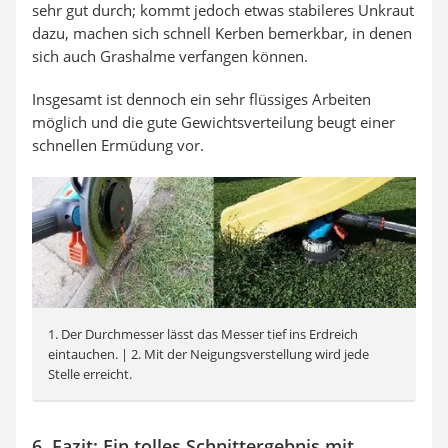
sehr gut durch; kommt jedoch etwas stabileres Unkraut
dazu, machen sich schnell Kerben bemerkbar, in denen
sich auch Grashalme verfangen können.
Insgesamt ist dennoch ein sehr flüssiges Arbeiten
möglich und die gute Gewichtsverteilung beugt einer
schnellen Ermüdung vor.
1. Der Durchmesser lässt das Messer tief ins Erdreich
eintauchen. | 2. Mit der Neigungsverstellung wird jede
Stelle erreicht.
6. Fazit: Ein tolles Schnittergebnis mit