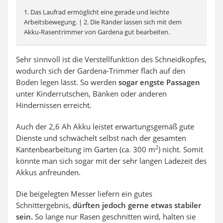
1. Das Laufrad ermöglicht eine gerade und leichte
Arbeitsbewegung. | 2. Die Ränder lassen sich mit dem
Akku-Rasentrimmer von Gardena gut bearbeiten.
Sehr sinnvoll ist die Verstellfunktion des Schneidkopfes,
wodurch sich der Gardena-Trimmer flach auf den
Boden legen lässt. So werden
sogar engste Passagen
unter Kinderrutschen, Bänken oder anderen
Hindernissen erreicht.
Auch der 2,6 Ah Akku leistet erwartungsgemäß gute
Dienste und schwächelt selbst nach der gesamten
2
Kantenbearbeitung im Garten (ca. 300 m
) nicht. Somit
könnte man sich sogar mit der sehr langen Ladezeit des
Akkus anfreunden.
Die beigelegten Messer liefern ein gutes
Schnittergebnis,
dürften jedoch gerne etwas stabiler
sein.
So lange nur Rasen geschnitten wird, halten sie