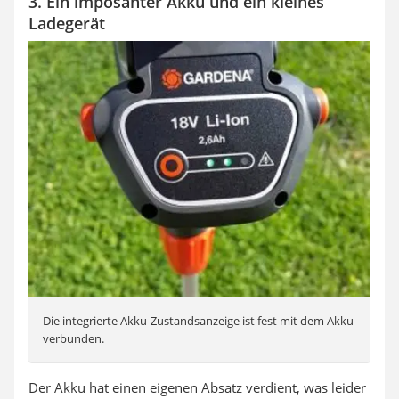
3. Ein imposanter Akku und ein kleines
Ladegerät
Die integrierte Akku-Zustandsanzeige ist fest mit dem Akku
verbunden.
Der Akku hat einen eigenen Absatz verdient, was leider