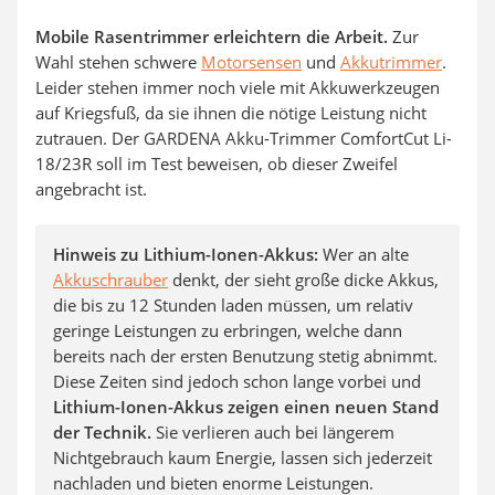
Mobile Rasentrimmer erleichtern die Arbeit.
Zur
Wahl stehen schwere
Motorsensen
und
Akkutrimmer
.
Leider stehen immer noch viele mit Akkuwerkzeugen
auf Kriegsfuß, da sie ihnen die nötige Leistung nicht
zutrauen. Der GARDENA Akku-Trimmer ComfortCut Li-
18/23R soll im Test beweisen, ob dieser Zweifel
angebracht ist.
Hinweis zu Lithium-Ionen-Akkus:
Wer an alte
Akkuschrauber
denkt, der sieht große dicke Akkus,
die bis zu 12 Stunden laden müssen, um relativ
geringe Leistungen zu erbringen, welche dann
bereits nach der ersten Benutzung stetig abnimmt.
Diese Zeiten sind jedoch schon lange vorbei und
Lithium-Ionen-Akkus zeigen einen neuen Stand
der Technik.
Sie verlieren auch bei längerem
Nichtgebrauch kaum Energie, lassen sich jederzeit
nachladen und bieten enorme Leistungen.