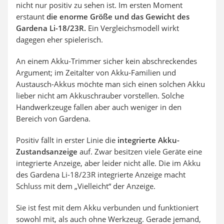
nicht nur positiv zu sehen ist. Im ersten Moment
erstaunt
die enorme Größe und das Gewicht des
Gardena Li-18/23R
.
Ein Vergleichsmodell wirkt
dagegen eher spielerisch.
An einem Akku-Trimmer sicher kein abschreckendes
Argument; im Zeitalter von Akku-Familien und
Austausch-Akkus möchte man sich einen solchen Akku
lieber nicht am Akkuschrauber vorstellen. Solche
Handwerkzeuge fallen aber auch weniger in den
Bereich von Gardena.
Positiv fällt in erster Linie die
integrierte Akku-
Zustandsanzeige
auf. Zwar besitzen viele Geräte eine
integrierte Anzeige, aber leider nicht alle. Die im Akku
des
Gardena Li-18/23R
integrierte Anzeige macht
Schluss mit dem „Vielleicht“ der Anzeige.
Sie ist fest mit dem Akku verbunden und funktioniert
sowohl mit, als auch ohne Werkzeug. Gerade jemand,