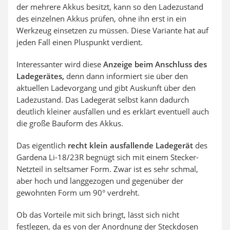
der mehrere Akkus besitzt, kann so den Ladezustand
des einzelnen Akkus prüfen, ohne ihn erst in ein
Werkzeug einsetzen zu müssen. Diese Variante hat auf
jeden Fall einen Pluspunkt verdient.
Interessanter wird diese
Anzeige beim Anschluss des
Ladegerätes,
denn dann informiert sie über den
aktuellen Ladevorgang und gibt Auskunft über den
Ladezustand. Das Ladegerät selbst kann dadurch
deutlich kleiner ausfallen und es erklärt eventuell auch
die große Bauform des Akkus.
Das eigentlich
recht klein ausfallende Ladegerät
des
Gardena Li-18/23R
begnügt sich mit einem Stecker-
Netzteil in seltsamer Form. Zwar ist es sehr schmal,
aber hoch und langgezogen und gegenüber der
gewohnten Form um 90° verdreht.
Ob das Vorteile mit sich bringt, lässt sich nicht
festlegen, da es von der Anordnung der Steckdosen