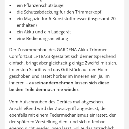
ein Pflanzenschutzbügel
die Schutzabdeckung für den Trimmerkopf
ein Magazin für 6 Kunststoffmesser (insgesamt 20
enthalten)
ein Akku und ein Ladegerät
eine Bedienungsanleitung
Der Zusammenbau des
GARDENA Akku-Trimmer
ComfortCut Li-18/23R
gestaltet sich dementsprechend
einfach, bringt aber gleichzeitig einige Zweifel mit sich.
Im ersten Schritt wird das Griffstück auf den Holm
geschoben und rastet hörbar im Inneren ein. Ja, im
Inneren –
auseinandernehmen lassen sich diese
beiden Teile demnach nie wieder.
Vom Aufschrauben des Gerätes mal abgesehen.
Anschließend wird der Zusatzgriff angesteckt, der
ebenfalls mit einem Federmechanismus einrastet, der
der späteren Verstellung dient und sich offenbar
ebenso nicht wieder lösen lässt. Sollte das tatsächlich