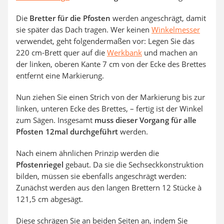
Die
Bretter für die Pfosten
werden angeschrägt, damit
sie später das Dach tragen. Wer keinen
Winkelmesser
verwendet, geht folgendermaßen vor: Legen Sie das
220 cm-Brett quer auf die
Werkbank
und machen an
der linken, oberen Kante 7 cm von der Ecke des Brettes
entfernt eine Markierung.
Nun ziehen Sie einen Strich von der Markierung bis zur
linken, unteren Ecke des Brettes, – fertig ist der Winkel
zum Sägen. Insgesamt
muss dieser Vorgang für alle
Pfosten 12mal durchgeführt
werden.
Nach einem ähnlichen Prinzip werden die
Pfostenriegel
gebaut. Da sie die Sechseckkonstruktion
bilden, müssen sie ebenfalls angeschrägt werden:
Zunächst werden aus den langen Brettern 12 Stücke à
121,5 cm abgesägt.
Diese schrägen Sie an beiden Seiten an, indem Sie