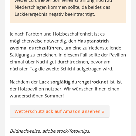
weder zu direkter Sonneneinstrahlung noch zu
Niederschlägen kommen sollte, da beides das
Lackierergebnis negativ beeinträchtigt.
Je nach Farbton und Holzbeschaffenheit ist es
möglicherweise notwendig, den
Hauptanstrich
zweimal durchzuführen
, um eine zufriedenstellende
Sättigung zu erreichen. In diesem Fall sollte der Pavillon
einmal über Nacht gut durchtrocknen, bevor am
nächsten Tag die zweite Schicht aufgetragen wird.
Nachdem der
Lack sorgfältig durchgetrocknet
ist, ist
der Holzpavillon nutzbar. Wir wünschen Ihnen einen
wunderschönen Sommer!
Wetterschutzlack auf Amazon ansehen »
Bildnachweise: adobe.stock/fotoknips,