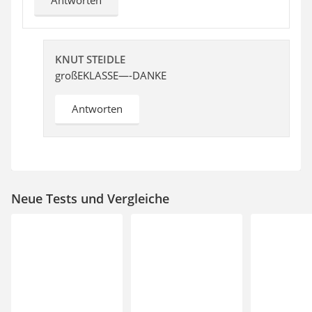
Antworten
KNUT STEIDLE
großEKLASSE—-DANKE
Antworten
Neue Tests und Vergleiche