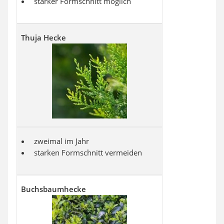
starker Formschnitt möglich
Thuja Hecke
zweimal im Jahr
starken Formschnitt vermeiden
Buchsbaumhecke