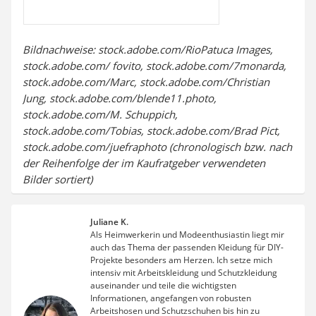
Bildnachweise: stock.adobe.com/RioPatuca Images,
stock.adobe.com/ fovito, stock.adobe.com/7monarda,
stock.adobe.com/Marc, stock.adobe.com/Christian
Jung, stock.adobe.com/blende11.photo,
stock.adobe.com/M. Schuppich,
stock.adobe.com/Tobias, stock.adobe.com/Brad Pict,
stock.adobe.com/juefraphoto (chronologisch bzw. nach
der Reihenfolge der im Kaufratgeber verwendeten
Bilder sortiert)
Juliane K.
Als Heimwerkerin und Modeenthusiastin liegt mir
auch das Thema der passenden Kleidung für DIY-
Projekte besonders am Herzen. Ich setze mich
intensiv mit Arbeitskleidung und Schutzkleidung
auseinander und teile die wichtigsten
Informationen, angefangen von robusten
Arbeitshosen und Schutzschuhen bis hin zu