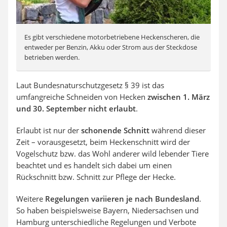
Es gibt verschiedene motorbetriebene Heckenscheren, die
entweder per Benzin, Akku oder Strom aus der Steckdose
betrieben werden.
Laut Bundesnaturschutzgesetz § 39 ist das
umfangreiche Schneiden von Hecken
zwischen 1. März
und 30. September nicht erlaubt
.
Erlaubt ist nur der
schonende Schnitt
während dieser
Zeit – vorausgesetzt, beim Heckenschnitt wird der
Vogelschutz bzw. das Wohl anderer wild lebender Tiere
beachtet und es handelt sich dabei um einen
Rückschnitt bzw. Schnitt zur Pflege der Hecke.
Weitere
Regelungen variieren je nach Bundesland
.
So haben beispielsweise Bayern, Niedersachsen und
Hamburg unterschiedliche Regelungen und Verbote