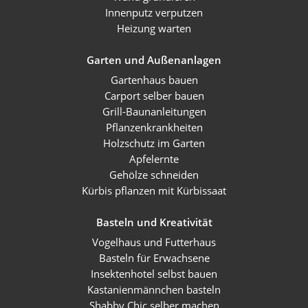
Innenputz verputzen
Heizung warten
Garten und Außenanlagen
Gartenhaus bauen
Carport selber bauen
Grill-Baunanleitungen
Pflanzenkrankheiten
Holzschutz im Garten
Apfelernte
Gehölze schneiden
Kürbis pflanzen mit Kürbissaat
Basteln und Kreativität
Vogelhaus und Futterhaus
Basteln für Erwachsene
Insektenhotel selbst bauen
Kastanienmännchen basteln
Shabby Chic selber machen