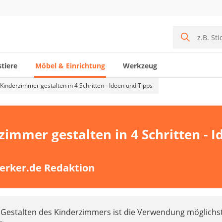
tiere
Möbel & Einrichtung
Werkzeug
Kinderzimmer gestalten in 4 Schritten - Ideen und Tipps
immer gestalten in 4 Schritten - I
erker.de Redaktion
 Gestalten des Kinderzimmers ist die Verwendung möglichs