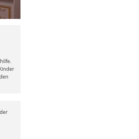
hilfe.
Kinder
 den
 der