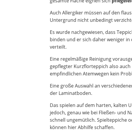
gesamte Fläche eignen sich
pflegele
Auch Allergiker müssen auf den flau
Untergrund nicht unbedingt verzicht
Es wurde nachgewiesen, dass Teppic
binden und er sich daher weniger in
verteilt.
Eine regelmäßige Reinigung vorausges
gepflegter Kurzflorteppich also auch 
empfindlichen Atemwegen kein Prob
Eine große Auswahl an verschiedenen
der Laminatboden.
Das spielen auf dem harten, kalten 
jedoch, genau wie bei Fließen- und 
schnell ungemütlich. Spielteppiche 
können hier Abhilfe schaffen.