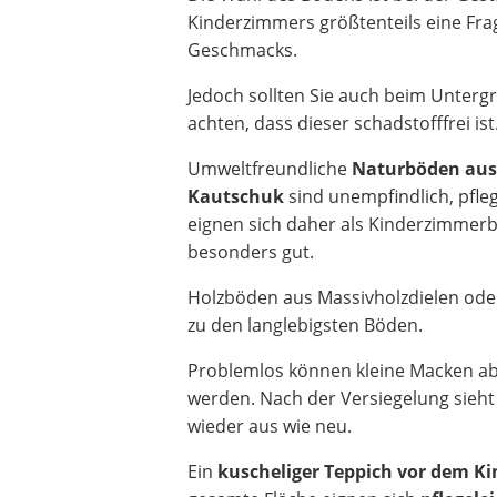
Kinderzimmers größtenteils eine Fra
Geschmacks.
Jedoch sollten Sie auch beim Unterg
achten, dass dieser schadstofffrei ist
Umweltfreundliche
Naturböden aus
Kautschuk
sind unempfindlich, pfle
eignen sich daher als Kinderzimmer
besonders gut.
Holzböden aus Massivholzdielen oder
zu den langlebigsten Böden.
Problemlos können kleine Macken ab
werden. Nach der Versiegelung sieht
wieder aus wie neu.
Ein
kuscheliger Teppich vor dem Ki