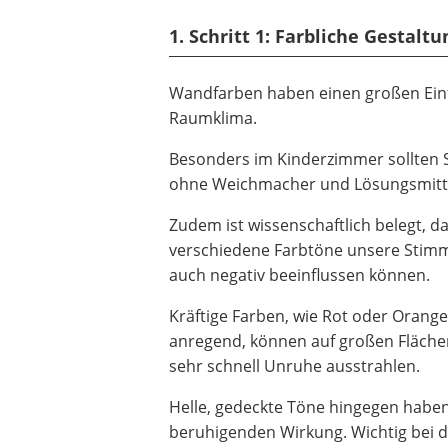
1. Schritt 1: Farbliche Gesta
Wandfarben haben einen großen Einf
Raumklima.
Besonders im Kinderzimmer sollten S
ohne Weichmacher und Lösungsmitte
Zudem ist wissenschaftlich belegt, d
verschiedene Farbtöne unsere Stimm
auch negativ beeinflussen können.
Kräftige Farben, wie Rot oder Orange
anregend, können auf großen Fläche
sehr schnell Unruhe ausstrahlen.
Helle, gedeckte Töne hingegen haben
beruhigenden Wirkung. Wichtig bei 