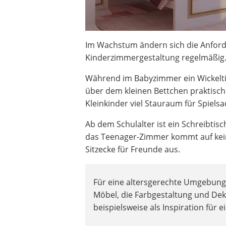
Im Wachstum ändern sich die Anfor
Kinderzimmergestaltung regelmäßig
Während im Babyzimmer ein Wickelti
über dem kleinen Bettchen praktisch
Kleinkinder viel Stauraum für Spiels
Ab dem Schulalter ist ein Schreibtis
das Teenager-Zimmer kommt auf kei
Sitzecke für Freunde aus.
Für eine altersgerechte Umgebung, 
Möbel, die Farbgestaltung und De
beispielsweise als Inspiration für