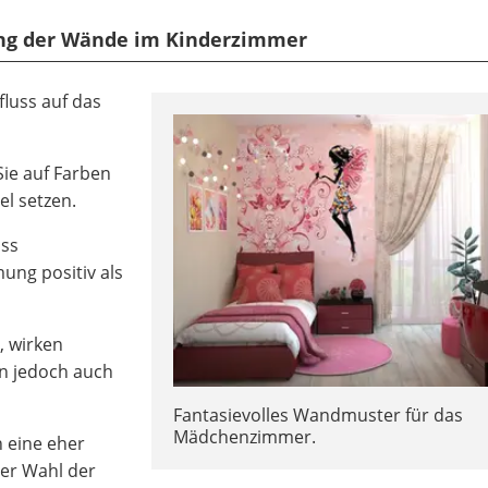
ltung der Wände im Kinderzimmer
luss auf das
ie auf Farben
l setzen.
ass
ung positiv als
, wirken
n jedoch auch
Fantasievolles Wandmuster für das
Mädchenzimmer.
 eine eher
der Wahl der