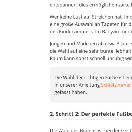
entspannen, dies ermöglichen zarte P
Wer keine Lust auf Streichen hat, fi
eine große Auswahl an Tapeten für d
des Kinderzimmers. Im Babyzimmer e
Jungen und Mädchen ab etwa 3 Jahren
die Wahl auf eine sehr bunte, lebhaft
Raum kann sonst schnell unruhig wir
Die Wahl der richtigen Farbe ist e
in unserer Anleitung
Schlafzimmer
gefasst haben.
2. Schritt 2: Der perfekte Fuß
Die Wahl des Bodens ist bei der Gest