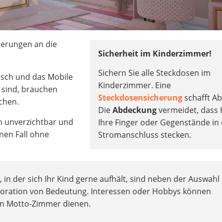
derungen an die
Sicherheit im Kinderzimmer!
.
Sichern Sie alle Steckdosen im
sch und das Mobile
Kinderzimmer. Eine
 sind, brauchen
Steckdosensicherung
schafft Ab
achen.
Die
Abdeckung
vermeidet, dass 
ch unverzichtbar und
Ihre Finger oder Gegenstände in
nen Fall ohne
Stromanschluss stecken.
in der sich Ihr Kind gerne aufhält, sind neben der Auswahl
koration von Bedeutung. Interessen oder Hobbys können
 ein Motto-Zimmer dienen.