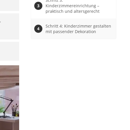
Schritt 3:
Kinderzimmereinrichtung –
praktisch und altersgerecht
r
Schritt 4: Kinderzimmer gestalten
mit passender Dekoration