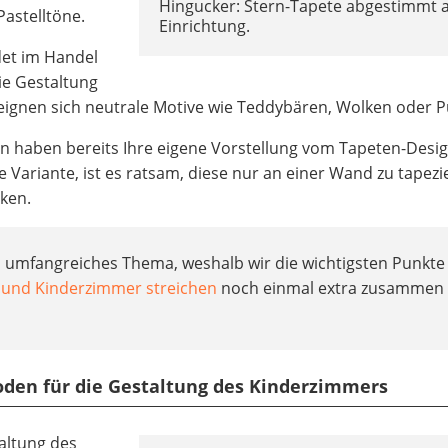
Hingucker: Stern-Tapete abgestimmt a
astelltöne.
Einrichtung.
ndet im Handel
ie Gestaltung
ignen sich neutrale Motive wie Teddybären, Wolken oder P
 haben bereits Ihre eigene Vorstellung vom Tapeten-Design
e Variante, ist es ratsam, diese nur an einer Wand zu tapezi
ken.
in umfangreiches Thema, weshalb wir die wichtigsten Punkte 
 und Kinderzimmer streichen
noch einmal extra zusammen
boden für die Gestaltung des Kinderzimmers
altung des