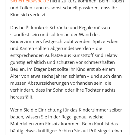
Sicherheitsaspekte
nicht zu kurz kommen. Beim Toben
und Tollen kann es sonst schnell passieren, dass Ihr
Kind sich verletzt.
Das heißt konkret: Schränke und Regale müssen
standfest sein und sollten an der Wand des
Kinderzimmers festgeschraubt werden. Spitze Ecken
und Kanten sollten abgerundet werden – die
entsprechenden Aufsätze aus Kunststoff sind relativ
günstig erhältlich und schützen vor schmerzhaften
Beulen. Im Etagenbett sollte Ihr Kind erst ab einem
Alter von etwa sechs Jahren schlafen – und auch dann
müssen Absturzsicherungen vorhanden sein, die
verhindern, dass Ihr Sohn oder Ihre Tochter nachts
herausfällt.
Wenn Sie die Einrichtung für das Kinderzimmer selber
bauen, wissen Sie in der Regel genau, welche
Materialien zum Einsatz kommen. Beim Kauf ist das
häufig etwas kniffliger: Achten Sie auf Prüfsiegel, etwa