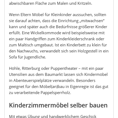
abwischbaren Fläche zum Malen und Kritzeln.
Wenn Eltern Möbel für Kleinkinder aussuchen, sollten
sie darauf achten, dass die Einrichtung „mitwachsen“
kann und später auch die Bedürfnisse größerer Kinder
erfüllt. Eine Wickelkommode wird beispielsweise mit
ein paar Handgriffen zum Kinderkleiderschrank oder
zum Maltisch umgebaut. Ist ein Kinderbett zu klein für
den Nachwuchs, verwandelt sich sein Holzgestell in ein
Sofa für Jugendliche.
Höhle, Ritterburg oder Puppentheater – mit ein paar
Utensilien aus dem Baumarkt lassen sich Kindermöbel
in Abenteuerspielplätze verwandeln. Besonders
geeignet für den Möbel(an)bau in Eigenregie ist das gut
zu verarbeitende Pappelsperrholz.
Kinderzimmermöbel selber bauen
Mit etwas Übung und handwerklichem Geschick