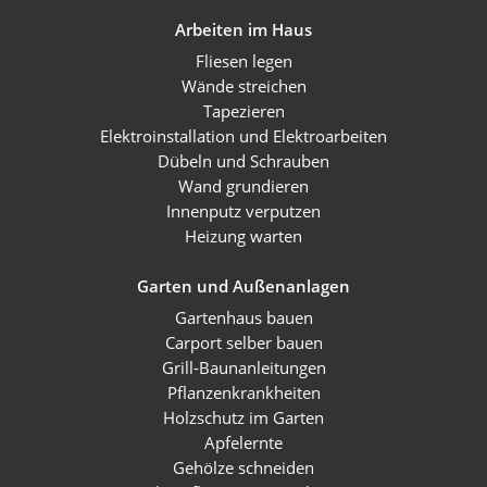
Arbeiten im Haus
Fliesen legen
Wände streichen
Tapezieren
Elektroinstallation und Elektroarbeiten
Dübeln und Schrauben
Wand grundieren
Innenputz verputzen
Heizung warten
Garten und Außenanlagen
Gartenhaus bauen
Carport selber bauen
Grill-Baunanleitungen
Pflanzenkrankheiten
Holzschutz im Garten
Apfelernte
Gehölze schneiden