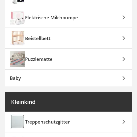
Elektrische Milchpumpe
Beistellbett
Puzzlematte
Baby
Kleinkind
Treppenschutzgitter