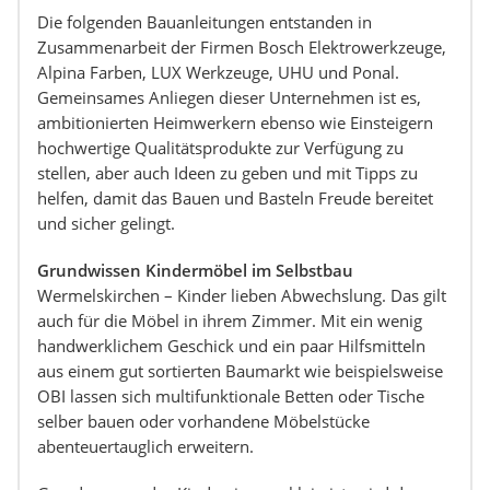
Die folgenden Bauanleitungen entstanden in
Zusammenarbeit der Firmen Bosch Elektrowerkzeuge,
Alpina Farben, LUX Werkzeuge, UHU und Ponal.
Gemeinsames Anliegen dieser Unternehmen ist es,
ambitionierten Heimwerkern ebenso wie Einsteigern
hochwertige Qualitätsprodukte zur Verfügung zu
stellen, aber auch Ideen zu geben und mit Tipps zu
helfen, damit das Bauen und Basteln Freude bereitet
und sicher gelingt.
Grundwissen Kindermöbel im Selbstbau
Wermelskirchen – Kinder lieben Abwechslung. Das gilt
auch für die Möbel in ihrem Zimmer. Mit ein wenig
handwerklichem Geschick und ein paar Hilfsmitteln
aus einem gut sortierten Baumarkt wie beispielsweise
OBI lassen sich multifunktionale Betten oder Tische
selber bauen oder vorhandene Möbelstücke
abenteuertauglich erweitern.