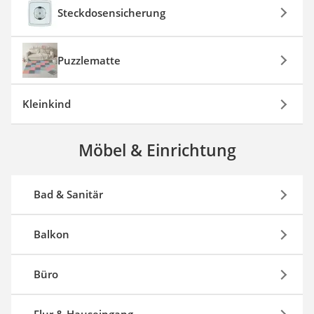
Steckdosensicherung
Puzzlematte
Kleinkind
Möbel & Einrichtung
Bad & Sanitär
Balkon
Büro