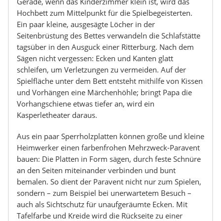
Gerade, wenn das Kinderzimmer klein ist, wird das
Hochbett zum Mittelpunkt für die Spielbegeisterten.
Ein paar kleine, ausgesägte Löcher in der
Seitenbrüstung des Bettes verwandeln die Schlafstätte
tagsüber in den Ausguck einer Ritterburg. Nach dem
Sägen nicht vergessen: Ecken und Kanten glatt
schleifen, um Verletzungen zu vermeiden. Auf der
Spielfläche unter dem Bett entsteht mithilfe von Kissen
und Vorhängen eine Märchenhöhle; bringt Papa die
Vorhangschiene etwas tiefer an, wird ein
Kasperletheater daraus.
Aus ein paar Sperrholzplatten können große und kleine
Heimwerker einen farbenfrohen Mehrzweck-Paravent
bauen: Die Platten in Form sägen, durch feste Schnüre
an den Seiten miteinander verbinden und bunt
bemalen. So dient der Paravent nicht nur zum Spielen,
sondern – zum Beispiel bei unerwartetem Besuch –
auch als Sichtschutz für unaufgeräumte Ecken. Mit
Tafelfarbe und Kreide wird die Rückseite zu einer