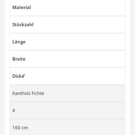
Material
Stückzahl
Länge
Breite
Dicke ̃
Kantholz Fichte
4
160 cm