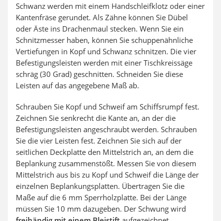
Schwanz werden mit einem Handschleifklotz oder einer
Kantenfräse gerundet. Als Zähne können Sie Dübel
oder Äste ins Drachenmaul stecken. Wenn Sie ein
Schnitzmesser haben, können Sie schuppenähnliche
Vertiefungen in Kopf und Schwanz schnitzen. Die vier
Befestigungsleisten werden mit einer Tischkreissäge
schräg (30 Grad) geschnitten. Schneiden Sie diese
Leisten auf das angegebene Maß ab.
Schrauben Sie Kopf und Schweif am Schiffsrumpf fest.
Zeichnen Sie senkrecht die Kante an, an der die
Befestigungsleisten angeschraubt werden. Schrauben
Sie die vier Leisten fest. Zeichnen Sie sich auf der
seitlichen Deckplatte den Mittelstrich an, an dem die
Beplankung zusammenstößt. Messen Sie von diesem
Mittelstrich aus bis zu Kopf und Schweif die Länge der
einzelnen Beplankungsplatten. Übertragen Sie die
Maße auf die 6 mm Sperrholzplatte. Bei der Länge
müssen Sie 10 mm dazugeben. Der Schwung wird
freihändig mit einem Bleistift
aufgezeichnet.