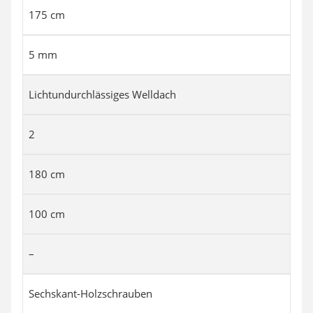
175 cm
5 mm
Lichtundurchlässiges Welldach
2
180 cm
100 cm
–
Sechskant-Holzschrauben