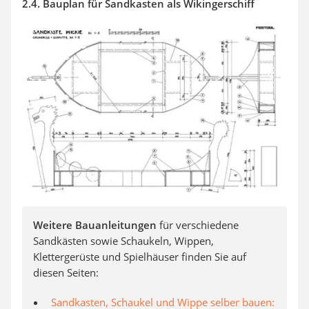
2.4. Bauplan für Sandkasten als Wikingerschiff
Weitere Bauanleitungen
für verschiedene
Sandkästen sowie Schaukeln, Wippen,
Klettergerüste und Spielhäuser finden Sie auf
diesen Seiten:
Sandkasten, Schaukel und Wippe selber bauen: