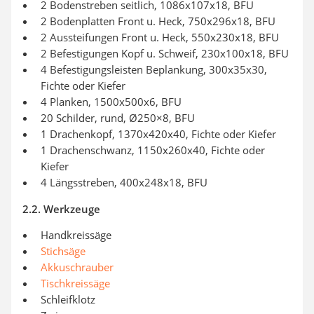
2 Bodenstreben seitlich, 1086x107x18, BFU
2 Bodenplatten Front u. Heck, 750x296x18, BFU
2 Aussteifungen Front u. Heck, 550x230x18, BFU
2 Befestigungen Kopf u. Schweif, 230x100x18, BFU
4 Befestigungsleisten Beplankung, 300x35x30,
Fichte oder Kiefer
4 Planken, 1500x500x6, BFU
20 Schilder, rund, Ø250×8, BFU
1 Drachenkopf, 1370x420x40, Fichte oder Kiefer
1 Drachenschwanz, 1150x260x40, Fichte oder
Kiefer
4 Längsstreben, 400x248x18, BFU
2.2. Werkzeuge
Handkreissäge
Stichsäge
Akkuschrauber
Tischkreissäge
Schleifklotz