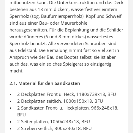
mitbenutzen kann. Die Unterkonstruktion und das Deck
bestehen aus 18 mm dickem, wasserfest verleimtem
Sperrholz (sog. Baufurniersperrholz). Kopf und Schweif
sind aus einer Bau- oder Maurerbohle
herausgeschnitten. Für die Beplankung und die Schilder
wurde dünneres (6 und 8 mm dickes) wasserfestes
Sperrholz benutzt. Alle verwendeten Schrauben sind
aus Edelstahl. Die Bemalung nimmt fast so viel Zeit in
Anspruch wie der Bau des Bootes selbst, sie ist aber
auch das, was ein solches Spielgerät so einzigartig
macht.
2.1. Material für den Sandkasten
2 Deckplatten Front u. Heck, 1180x739x18, BFU
2 Deckplatten seitlich, 1000x150x18, BFU
2 Sandkasten Front- u. Heckplatten, 966x248x18,
BFU
2 Seitenplatten, 1050x248x18, BFU
2 Streben seitlich, 300x230x18, BFU