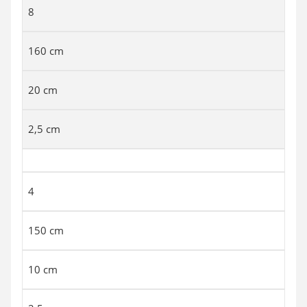
8
160 cm
20 cm
2,5 cm
4
150 cm
10 cm