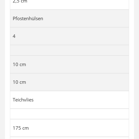
2,5 cm
Pfostenhülsen
4
10 cm
10 cm
Teichvlies
175 cm