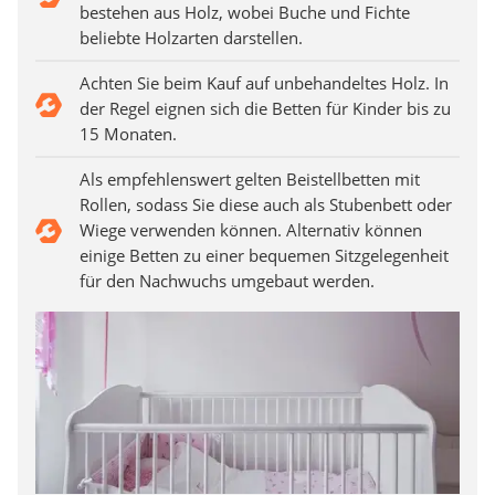
bestehen aus Holz, wobei Buche und Fichte
beliebte Holzarten darstellen.
Achten Sie beim Kauf auf unbehandeltes Holz. In
der Regel eignen sich die Betten für Kinder bis zu
15 Monaten.
Als empfehlenswert gelten Beistellbetten mit
Rollen, sodass Sie diese auch als Stubenbett oder
Wiege verwenden können. Alternativ können
einige Betten zu einer bequemen Sitzgelegenheit
für den Nachwuchs umgebaut werden.