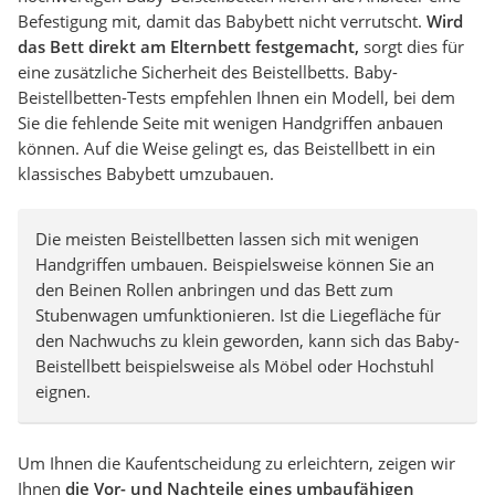
Befestigung mit, damit das Babybett nicht verrutscht.
Wird
das Bett direkt am Elternbett festgemacht,
sorgt dies für
eine zusätzliche Sicherheit des Beistellbetts. Baby-
Beistellbetten-Tests empfehlen Ihnen ein Modell, bei dem
Sie die fehlende Seite mit wenigen Handgriffen anbauen
können. Auf die Weise gelingt es, das Beistellbett in ein
klassisches Babybett umzubauen.
Die meisten Beistellbetten lassen sich mit wenigen
Handgriffen umbauen. Beispielsweise können Sie an
den Beinen Rollen anbringen und das Bett zum
Stubenwagen umfunktionieren. Ist die Liegefläche für
den Nachwuchs zu klein geworden, kann sich das Baby-
Beistellbett beispielsweise als Möbel oder Hochstuhl
eignen.
Um Ihnen die Kaufentscheidung zu erleichtern, zeigen wir
Ihnen
die Vor- und Nachteile eines umbaufähigen