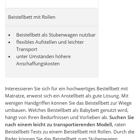
Beistellbett mit Rollen
Beistellbett als Stubenwagen nutzbar
flexibles Aufstellen und leichter
Transport
unter Umständen höhere
Anschaffungskosten
Interessieren Sie sich für ein hochwertiges Bestellbett mit
Matratze, erweist sich ein Anstellbett als gute Lösung. Mit
wenigen Handgriffen können Sie das Beistellbett zur Wiege
umbauen. Welches Beistellbett als Babybett genutzt wird,
hängt von Ihren Bedürfnissen und Vorlieben ab.
Suchen Sie
nach einem leicht zu transportierenden Modell,
raten
Beistellbett-Tests zu einem Beistellbett mit Rollen. Durch die
Räder können Sie das Beistellbett zum Stubenwagen