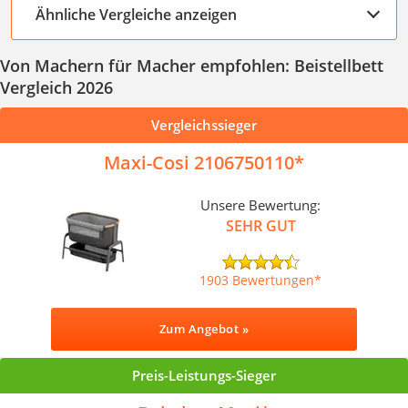
Ähnliche Vergleiche anzeigen
Von Machern für Macher empfohlen: Beistellbett
Vergleich 2026
Vergleichssieger
Maxi-Cosi 2106750110
Unsere Bewertung:
SEHR GUT
1903 Bewertungen
Zum Angebot »
Preis-Leistungs-Sieger