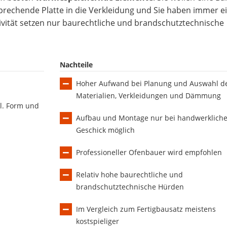
sprechende Platte in die Verkleidung und Sie haben immer e
tivität setzen nur baurechtliche und brandschutztechnische
Nachteile
Hoher Aufwand bei Planung und Auswahl d
Materialien, Verkleidungen und Dämmung
l. Form und
Aufbau und Montage nur bei handwerklich
Geschick möglich
Professioneller Ofenbauer wird empfohlen
Relativ hohe baurechtliche und
brandschutztechnische Hürden
Im Vergleich zum Fertigbausatz meistens
kostspieliger