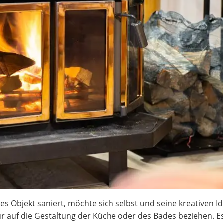
es Objekt saniert, möchte sich selbst und seine kreativen I
ur auf die Gestaltung der Küche oder des Bades beziehen. E