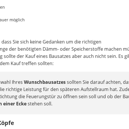
len
auer möglich
, dass Sie sich keine Gedanken um die richtigen
enge der benötigten Dämm- oder Speicherstoffe machen m
ollte der Kauf eines Bausatzes aber auch nicht sein. Es gi
dem Kauf treffen sollten:
swahl Ihres
Wunschbausatzes
sollten Sie darauf achten, da
e richtige Leistung für den späteren Aufstellraum hat. Zu
 Richtung die Feuerungstür zu öffnen sein soll und ob der Ba
n einer Ecke
stehen soll.
Köpfe