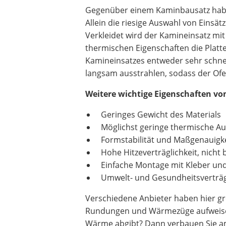
Gegenüber einem Kaminbausatz hab
Allein die riesige Auswahl von Einsä
Verkleidet wird der Kamineinsatz m
thermischen Eigenschaften die Plat
Kamineinsatzes entweder sehr schnel
langsam ausstrahlen, sodass der Of
Weitere wichtige Eigenschaften v
Geringes Gewicht des Materials
Möglichst geringe thermische 
Formstabilität und Maßgenauigke
Hohe Hitzeverträglichkeit, nicht
Einfache Montage mit Kleber un
Umwelt- und Gesundheitsverträg
Verschiedene Anbieter haben hier gr
Rundungen und Wärmezüge aufweisen
Wärme abgibt? Dann verbauen Sie 