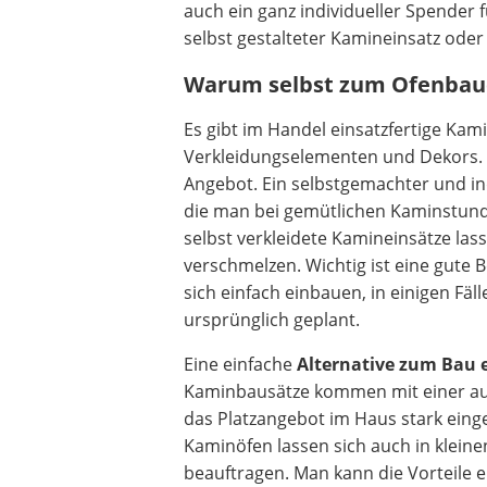
auch ein ganz individueller Spende
selbst gestalteter Kamineinsatz oder
Warum selbst zum Ofenbau
Es gibt im Handel einsatzfertige Kam
Verkleidungselementen und Dekors. So
Angebot. Ein selbstgemachter und ind
die man bei gemütlichen Kaminstund
selbst verkleidete Kamineinsätze las
verschmelzen. Wichtig ist eine gute 
sich einfach einbauen, in einigen Fä
ursprünglich geplant.
Eine einfache
Alternative zum Bau 
Kaminbausätze kommen mit einer ausfü
das Platzangebot im Haus stark einge
Kaminöfen lassen sich auch in klei
beauftragen. Man kann die Vorteile e