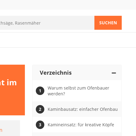
SUCHEN
Verzeichnis
ät im
Warum selbst zum Ofenbauer
werden?
Kaminbausatz: einfacher Ofenbau
Kamineinsatz: für kreative Köpfe
n