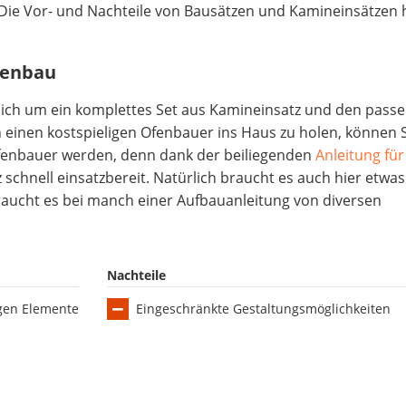
ie Vor- und Nachteile von Bausätzen und Kamineinsätzen
fenbau
sich um ein komplettes Set aus Kamineinsatz und den pass
h einen kostspieligen Ofenbauer ins Haus zu holen, können S
fenbauer werden, denn dank der beiliegenden
Anleitung fü
 schnell einsatzbereit. Natürlich braucht es auch hier etwas
raucht es bei manch einer Aufbauanleitung von diversen
Nachteile
igen Elemente
Eingeschränkte Gestaltungsmöglichkeiten