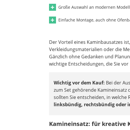
Große Auswahl an modernen Model
Einfache Montage, auch ohne Ofenb
Der Vorteil eines Kaminbausatzes ist
Verkleidungsmaterialien oder die M
Gänzlich ohne Gedanken und Planung s
wichtige Entscheidungen, die Sie vor 
Wichtig vor dem Kauf:
Bei der Au
zum Set gehörende Kamineinsatz di
sollten Sie entscheiden, in welche
linksbündig, rechtsbündig oder i
Kamineinsatz: für kreative 