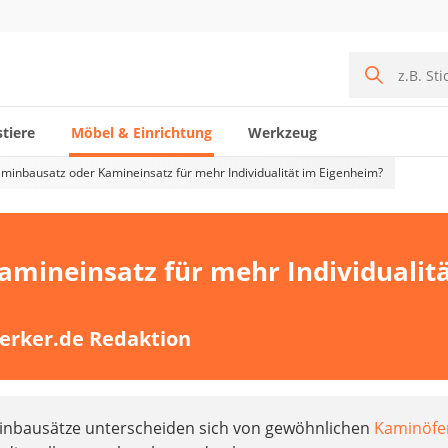
tiere
Möbel & Einrichtung
Werkzeug
minbausatz oder Kamineinsatz für mehr Individualität im Eigenheim?
mineinsatz für mehr Individualit
erker.de Redaktion
inbausätze unterscheiden sich von gewöhnlichen
Kaminöfe