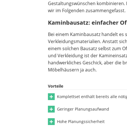
Gestaltungswünschen kombinieren. D
wir im Folgenden zusammengefasst.
Kaminbausatz: einfacher O
Bei einem Kaminbausatz handelt es 
Verkleidungsmaterialien. Anstatt sic
einem solchen Bausatz selbst zum O
und Verkleidung ist der Kamineinsatz
handwerkliches Geschick, aber die b
Möbelhäusern ja auch.
Vorteile
Komplettset enthält bereits alle nöt
Geringer Planungsaufwand
Hohe Planungssicherheit