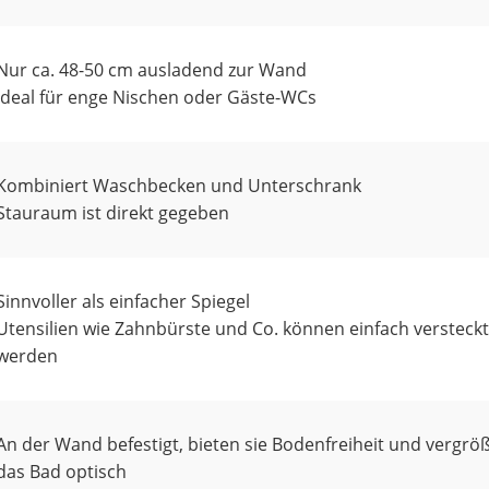
Nur ca. 48-50 cm ausladend zur Wand
Ideal für enge Nischen oder Gäste-WCs
Kombiniert Waschbecken und Unterschrank
Stauraum ist direkt gegeben
Sinnvoller als einfacher Spiegel
Utensilien wie Zahnbürste und Co. können einfach versteckt
werden
An der Wand befestigt, bieten sie Bodenfreiheit und vergrö
das Bad optisch