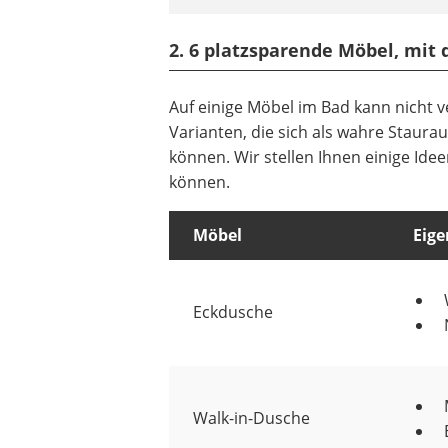
2. 6 platzsparende Möbel, mit
Auf einige Möbel im Bad kann nicht v
Varianten, die sich als wahre Staur
können. Wir stellen Ihnen einige Ide
können.
Möbel
Eige
Eckdusche
Walk-in-Dusche