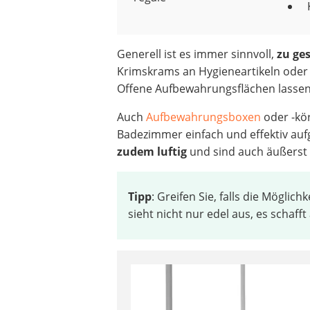
Generell ist es immer sinnvoll,
zu ge
Krimskrams an Hygieneartikeln oder
Offene Aufbewahrungsflächen lassen
Auch
Aufbewahrungsboxen
oder -kö
Badezimmer einfach und effektiv au
zudem luftig
und sind auch äußerst 
Tipp
: Greifen Sie, falls die Möglic
sieht nicht nur edel aus, es schafft