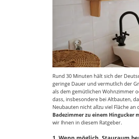
Rund 30 Minuten hält sich der Deuts
geringe Dauer und vermutlich der G
als dem gemütlichen Wohnzimmer ode
dass, insbesondere bei Altbauten, da
Neubauten nicht allzu viel Fläche an
Badezimmer zu einem Hingucker 
wir Ihnen in diesem Ratgeber.
1. Wenn möglich, Stauraum ber