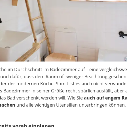
che im Durchschnitt im Badezimmer auf – eine vergleichswe
rund dafür, dass dem Raum oft weniger Beachtung geschen
r der modernen Küche. Somit ist es auch nicht verwunder
s Badezimmer in seiner Größe recht spärlich ausfällt, aber 
 das Bad verschenkt werden will. Wie Sie
auch auf engem R
machen
und alle wichtigen Utensilien unterbringen können,
eits vorab einplanen