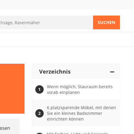
SUCHEN
Verzeichnis
Wenn möglich, Stauraum bereits
vorab einplanen
6 platzsparende Möbel, mit denen
Sie ein kleines Badezimmer
einrichten können
iesen