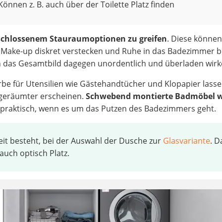
Können z. B. auch über der Toilette Platz finden
schlossenem Stauraumoptionen zu greifen
. Diese könne
 Make-up diskret verstecken und Ruhe in das Badezimmer b
 das Gesamtbild dagegen unordentlich und überladen wirk
rbe für Utensilien wie Gästehandtücher und Klopapier lass
fgeräumter erscheinen.
Schwebend montierte Badmöbel 
praktisch, wenn es um das Putzen des Badezimmers geht.
hkeit besteht, bei der Auswahl der Dusche zur
Glasvariante
. D
 auch optisch Platz.