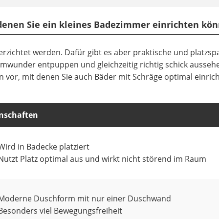
 denen Sie ein kleines Badezimmer einrichten kö
erzichtet werden. Dafür gibt es aber praktische und platzs
aumwunder entpuppen und gleichzeitig richtig schick ausseh
en vor, mit denen Sie auch Bäder mit Schräge optimal einric
nschaften
Wird in Badecke platziert
Nutzt Platz optimal aus und wirkt nicht störend im Raum
Moderne Duschform mit nur einer Duschwand
Besonders viel Bewegungsfreiheit