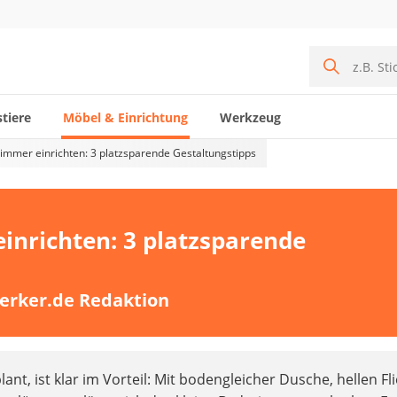
tiere
Möbel & Einrichtung
Werkzeug
immer einrichten: 3 platzsparende Gestaltungstipps
inrichten: 3 platzsparende
erker.de Redaktion
ant, ist klar im Vorteil: Mit bodengleicher Dusche, hellen Fl