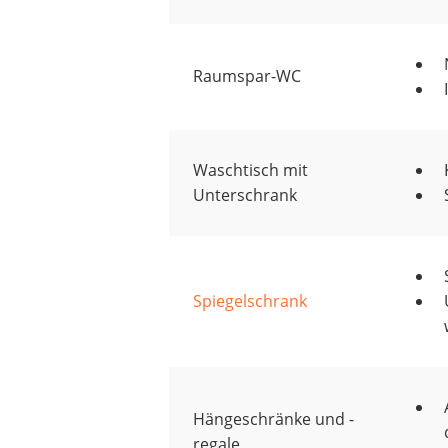
Raumspar-WC
Waschtisch mit
Unterschrank
Spiegelschrank
Hängeschränke und -
regale