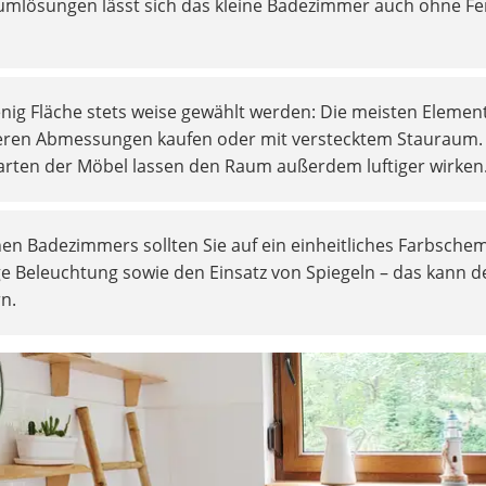
aumlösungen lässt sich das kleine Badezimmer auch ohne Fe
nig Fläche stets weise gewählt werden: Die meisten Elemen
rzeren Abmessungen kaufen oder mit verstecktem Stauraum.
rten der Möbel lassen den Raum außerdem luftiger wirken
nen Badezimmers sollten Sie auf ein einheitliches Farbsche
ge Beleuchtung sowie den Einsatz von Spiegeln – das kann d
n.