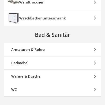
Wandtrockner
Waschbeckenunterschrank
Bad & Sanitär
Armaturen & Rohre
Badmöbel
Wanne & Dusche
WC