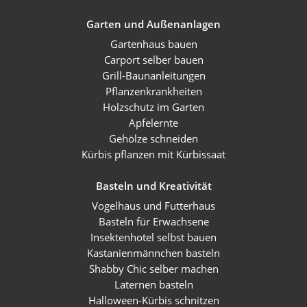
Garten und Außenanlagen
Gartenhaus bauen
Carport selber bauen
Grill-Baunanleitungen
Pflanzenkrankheiten
Holzschutz im Garten
Apfelernte
Gehölze schneiden
Kürbis pflanzen mit Kürbissaat
Basteln und Kreativität
Vogelhaus und Futterhaus
Basteln für Erwachsene
Insektenhotel selbst bauen
Kastanienmännchen basteln
Shabby Chic selber machen
Laternen basteln
Halloween-Kürbis schnitzen