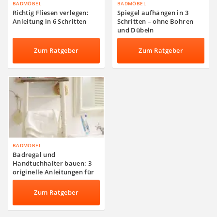
BADMÖBEL
BADMÖBEL
Richtig Fliesen verlegen:
Spiegel aufhängen in 3
Anleitung in 6 Schritten
Schritten – ohne Bohren
und Dübeln
Zum Ratgeber
Zum Ratgeber
BADMÖBEL
Badregal und
Handtuchhalter bauen: 3
originelle Anleitungen für
DIY-Heimwerker
Zum Ratgeber