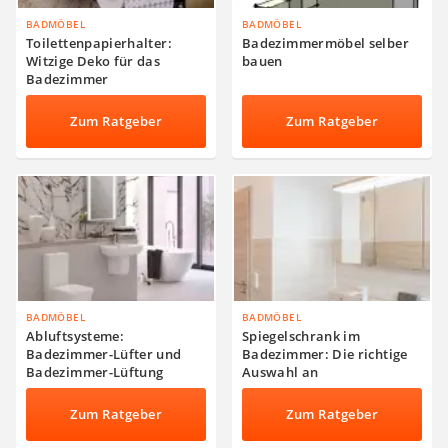
BADMÖBEL
BADMÖBEL
Toilettenpapierhalter:
Badezimmermöbel selber
Witzige Deko für das
bauen
Badezimmer
Zum Ratgeber
Zum Ratgeber
BADMÖBEL
BADMÖBEL
Abluftsysteme:
Spiegelschrank im
Badezimmer-Lüfter und
Badezimmer: Die richtige
Badezimmer-Lüftung
Auswahl an
Spiegelschränken
Zum Ratgeber
Zum Ratgeber