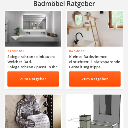
Badmöbel Ratgeber
BADMÖBEL
BADMÖBEL
Spiegelschrank einbauen:
Kleines Badezimmer
Welcher Bad-
einrichten: 3 platzsparende
Spiegelschrank passt in Ihr
Gestaltungstipps
Badezimmer?
Zum Ratgeber
Zum Ratgeber