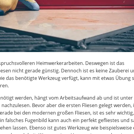
nspruchsvolleren Heimwerkerarbeiten. Deswegen ist das
liesen nicht gerade günstig. Dennoch ist es keine Zauberei 
ie das benötigte Werkzeug verfügt, kann mit etwas Übung 
aren.
nötigt werden, hängt vom Arbeitsaufwand ab und ist unter
n
nachzulesen. Bevor aber die ersten Fliesen gelegt werden, i
erade bei den modernen großen Fliesen, ist es sehr wichtig
in falsches Fugenbild kann auch ein perfekt gefliestes und 
en lassen. Ebenso ist gutes Werkzeug wie beispielsweise 