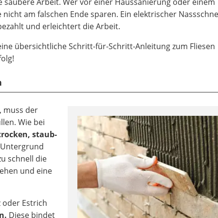
ne saubere Arbeit. Wer vor einer Haussanierung oder einem
 nicht am falschen Ende sparen. Ein elektrischer Nassschn
zahlt und erleichtert die Arbeit.
ne übersichtliche Schritt-für-Schritt-Anleitung zum Fliesen
olg!
n
, muss der
len. Wie bei
trocken, staub-
r Untergrund
u schnell die
iehen und eine
 oder Estrich
n.
Diese bindet