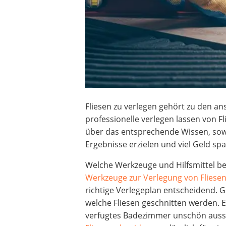
Fliesen zu verlegen gehört zu den a
professionelle verlegen lassen von F
über das entsprechende Wissen, sow
Ergebnisse erzielen und viel Geld sp
Welche Werkzeuge und Hilfsmittel be
Werkzeuge zur Verlegung von Fliese
richtige Verlegeplan entscheidend. G
welche Fliesen geschnitten werden. E
verfugtes Badezimmer unschön ausseh