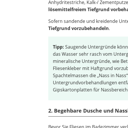
Anhydritestriche, Kalk-/ Zementputz
lösemittelfreiem Tiefgrund vorbeh
Sofern sandende und kreidende Unte
Tiefgrund vorzubehandeln
.
Tipp:
Saugende Untergründe können
das Wasser sehr rasch vom Unter
mineralische Untergründe, wie Be
Fliesenkleber mit Haftgrund vorzu
Spachtelmassen die „Nass in Nass“
Untergrundvorbehandlungen entfal
Gipskartonplatten für Nassbereich
2. Begehbare Dusche und Nass
Bevor Sie Fliesen im Badezimmer ve