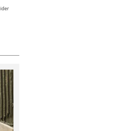
eider