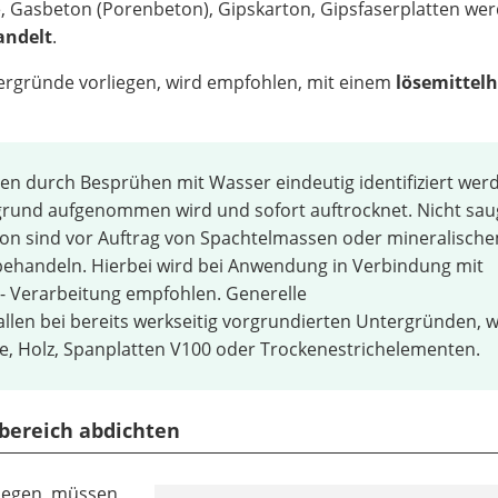
e, Gasbeton (Porenbeton), Gipskarton, Gipsfaserplatten we
andelt
.
rgründe vorliegen, wird empfohlen, mit einem
lösemittelh
 durch Besprühen mit Wasser eindeutig identifiziert werd
grund aufgenommen wird und sofort auftrocknet. Nicht sa
ton sind vor Auftrag von Spachtelmassen oder mineralisch
behandeln. Hierbei wird bei Anwendung in Verbindung mit
- Verarbeitung empfohlen. Generelle
len bei bereits werkseitig vorgrundierten Untergründen, w
e, Holz, Spanplatten V100 oder Trockenestrichelementen.
bereich abdichten
rlegen, müssen