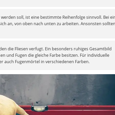
 werden soll, ist eine bestimmte Reihenfolge sinnvoll. Bei e
 sich an, von oben nach unten zu arbeiten. Ansonsten sollten
n die Fliesen verfugt. Ein besonders ruhiges Gesamtbild
sen und Fugen die gleiche Farbe besitzen. Für individuelle
er auch Fugenmörtel in verschiedenen Farben.