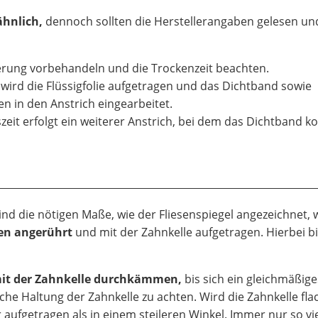
ähnlich,
dennoch sollten die Herstellerangaben gelesen un
rung vorbehandeln und die Trockenzeit beachten.
 wird die Flüssigfolie aufgetragen und das Dichtband sowie
n in den Anstrich eingearbeitet.
it erfolgt ein weiterer Anstrich, bei dem das Dichtband k
ind die nötigen Maße, wie der Fliesenspiegel angezeichnet, 
en angerührt
und mit der Zahnkelle aufgetragen. Hierbei bi
it der Zahnkelle durchkämmen,
bis sich ein gleichmäßige
leiche Haltung der Zahnkelle zu achten. Wird die Zahnkelle fla
 aufgetragen als in einem steileren Winkel. Immer nur so vi