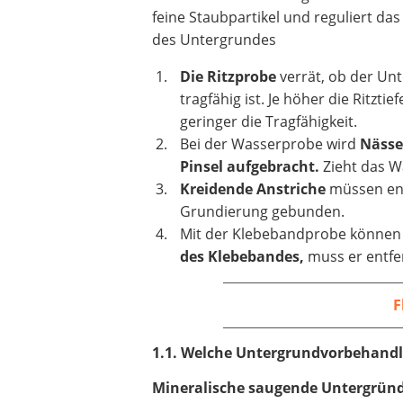
feine Staubpartikel und reguliert da
des Untergrundes
Die Ritzprobe
verrät, ob der Un
tragfähig ist. Je höher die Ritztief
geringer die Tragfähigkeit.
Bei der Wasserprobe wird
Nässe
Pinsel aufgebracht.
Zieht das W
Kreidende Anstriche
müssen ent
Grundierung gebunden.
Mit der Klebebandprobe können 
des Klebebandes,
muss er entfe
F
1.1. Welche Untergrundvorbehandlu
Mineralische saugende Untergrün