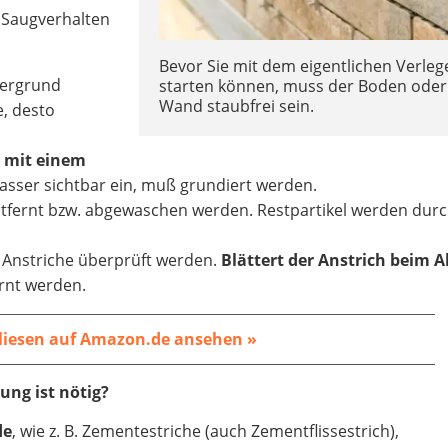
s Saugverhalten
Bevor Sie mit dem eigentlichen Verleg
tergrund
starten können, muss der Boden oder
Wand staubfrei sein.
e, desto
 mit einem
asser sichtbar ein, muß grundiert werden.
fernt bzw. abgewaschen werden. Restpartikel werden dur
Anstriche überprüft werden.
Blättert der Anstrich beim 
rnt werden.
liesen auf Amazon.de ansehen »
ng ist nötig?
de
, wie z. B. Zementestriche (auch Zementflissestrich),