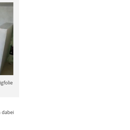
gfolie
n dabei