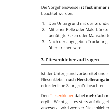
Die Vorgehensweise
ist fast immer 
beachtet werden.
Den Untergrund mit der Grundie
Mit einer Rolle oder Malerbürste
benötigte Ecken oder Manschette
Nach der angegeben Trocknungsze
überstrichen wird.
3. Fliesenkleber auftragen
Ist der Untergrund vorbereitet und s
Fliesenkleber
nach Herstellerangab
erforderliche Zahngröße beachten.
Den
Fliesenkleber
dabei
mehrfach m
ergibt. Wichtig ist es stets auf die g
angesetzt, wird weniger Fliesenkleber