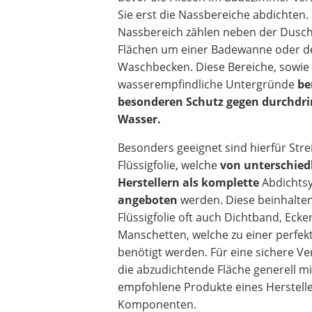
Sie erst die Nassbereiche abdichten
Nassbereich zählen neben der Dusch
Flächen um einer Badewanne oder 
Waschbecken. Diese Bereiche, sowie
wasserempfindliche Untergründe
be
besonderen Schutz gegen durchdr
Wasser.
Besonders geeignet sind hierfür Stre
Flüssigfolie, welche
von unterschied
Herstellern als komplette
Abdichts
angeboten
werden. Diese beinhalte
Flüssigfolie oft auch Dichtband, Ecke
Manschetten, welche zu einer perfe
benötigt werden. Für eine sichere Ve
die abzudichtende Fläche generell 
empfohlene Produkte eines Hersteller
Komponenten.