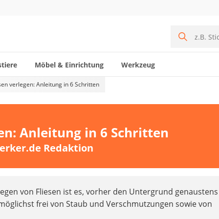
tiere
Möbel & Einrichtung
Werkzeug
esen verlegen: Anleitung in 6 Schritten
en: Anleitung in 6 Schritten
erker.de Redaktion
egen von Fliesen ist es, vorher den Untergrund genaustens
e möglichst frei von Staub und Verschmutzungen sowie von