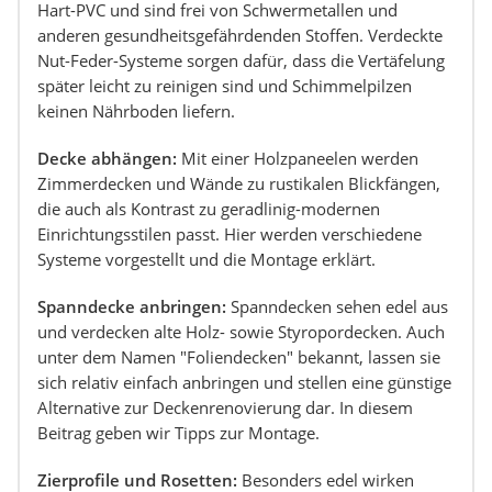
Hart-PVC und sind frei von Schwermetallen und
anderen gesundheitsgefährdenden Stoffen. Verdeckte
Nut-Feder-Systeme sorgen dafür, dass die Vertäfelung
später leicht zu reinigen sind und Schimmelpilzen
keinen Nährboden liefern.
Decke abhängen:
Mit einer Holzpaneelen werden
Zimmerdecken und Wände zu rustikalen Blickfängen,
die auch als Kontrast zu geradlinig-modernen
Einrichtungsstilen passt. Hier werden verschiedene
Systeme vorgestellt und die Montage erklärt.
Spanndecke anbringen:
Spanndecken sehen edel aus
und verdecken alte Holz- sowie Styropordecken. Auch
unter dem Namen "Foliendecken" bekannt, lassen sie
sich relativ einfach anbringen und stellen eine günstige
Alternative zur Deckenrenovierung dar. In diesem
Beitrag geben wir Tipps zur Montage.
Zierprofile und Rosetten:
Besonders edel wirken