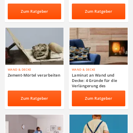
Zum Ratgeber
Zum Ratgeber
WAND & DECKE
WAND & DECKE
Zement-Mörtel verarbeiten
Laminat an Wand und
Decke: 4 Gründe für die
Verlängerung des
Laminatbodens
Zum Ratgeber
Zum Ratgeber