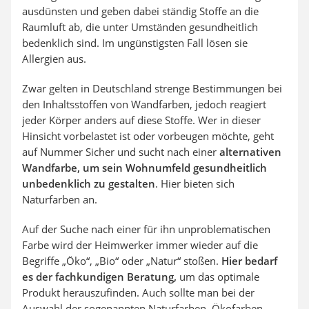
ausdünsten und geben dabei ständig Stoffe an die
Raumluft ab, die unter Umständen gesundheitlich
bedenklich sind. Im ungünstigsten Fall lösen sie
Allergien aus.
Zwar gelten in Deutschland strenge Bestimmungen bei
den Inhaltsstoffen von Wandfarben, jedoch reagiert
jeder Körper anders auf diese Stoffe. Wer in dieser
Hinsicht vorbelastet ist oder vorbeugen möchte, geht
auf Nummer Sicher und sucht nach einer
alternativen
Wandfarbe, um sein Wohnumfeld gesundheitlich
unbedenklich zu gestalten
. Hier bieten sich
Naturfarben an.
Auf der Suche nach einer für ihn unproblematischen
Farbe wird der Heimwerker immer wieder auf die
Begriffe „Öko“, „Bio“ oder „Natur“ stoßen.
Hier bedarf
es der fachkundigen Beratung,
um das optimale
Produkt herauszufinden. Auch sollte man bei der
Auswahl der sogenannten Naturfarben, Ökofarben