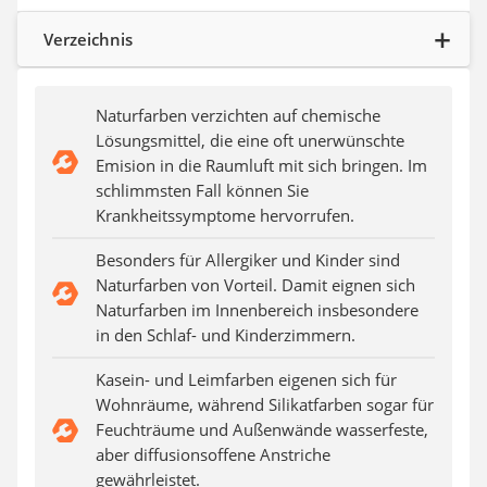
Aluleiter
Tiefengrund
Verzeichnis
LED-Beamer
Video-Türsprechanlage
Naturfarben verzichten auf chemische
Lösungsmittel, die eine oft unerwünschte
Emision in die Raumluft mit sich bringen. Im
schlimmsten Fall können Sie
Krankheitssymptome hervorrufen.
Besonders für Allergiker und Kinder sind
Naturfarben von Vorteil. Damit eignen sich
Naturfarben im Innenbereich insbesondere
in den Schlaf- und Kinderzimmern.
Kasein- und Leimfarben eigenen sich für
Wohnräume, während Silikatfarben sogar für
Feuchträume und Außenwände wasserfeste,
aber diffusionsoffene Anstriche
gewährleistet.