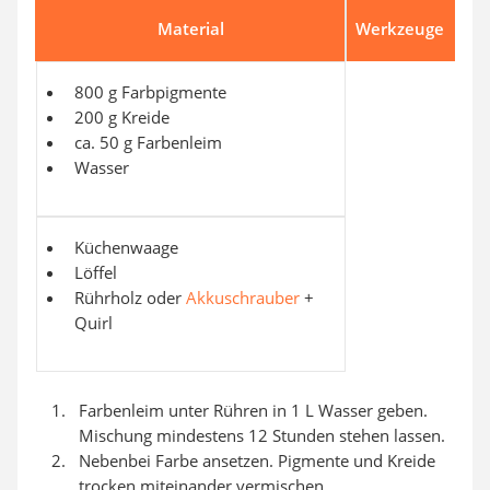
Material
Werkzeuge
800 g Farbpigmente
200 g Kreide
ca. 50 g Farbenleim
Wasser
Küchenwaage
Löffel
Rührholz oder
Akkuschrauber
+
Quirl
Farbenleim unter Rühren in 1 L Wasser geben.
Mischung mindestens 12 Stunden stehen lassen.
Nebenbei Farbe ansetzen. Pigmente und Kreide
trocken miteinander vermischen.