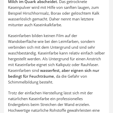
Milch im Quark abscheidet.
Das getrocknete
Kaseinpulver wird mit Hilfe von sanften laugen, zum
Beispiel Hirschhornsalz, Borax oder gelöschtem Kalk
wasserlöslich gemacht. Daher nennt man letztere
mitunter auch Kaseinkalkfarbe.
Kaseinfarben bilden keinen Film auf der
Wandoberfläche wie bei den Leimfarben, sondern
verbinden sich mit dem Untergrund und sind sehr
waschbeständig. Kaseinfarbe kann relativ einfach selber
hergestellt werden. Als Untergrund für einen Anstrich
mit Kaseinfarbe eignet sich Kalkputz oder Rauhfaser.
Kaseinfarben sind
wasserfest, aber eignen sich nur
bedingt für Feuchträume
, da die Gefahr von
Schimmelbildung besteht.
Trotz der einfachen Herstellung lässt sich mit der
natürlichen Kaseinfarbe ein professionelles
Endergebnis beim Streichen der Wand erzielen.
Hochwertige natürliche Rohstoffe gewährleisten eine