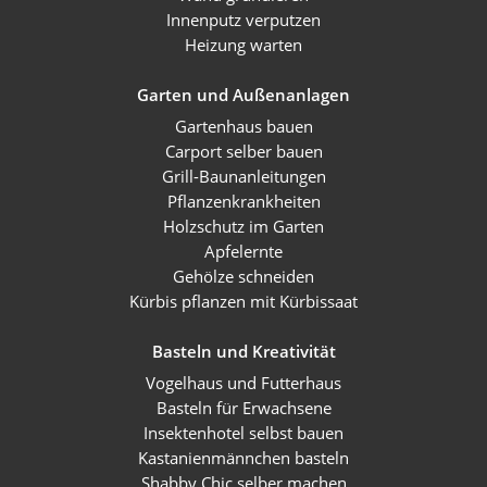
Innenputz verputzen
Heizung warten
Garten und Außenanlagen
Gartenhaus bauen
Carport selber bauen
Grill-Baunanleitungen
Pflanzenkrankheiten
Holzschutz im Garten
Apfelernte
Gehölze schneiden
Kürbis pflanzen mit Kürbissaat
Basteln und Kreativität
Vogelhaus und Futterhaus
Basteln für Erwachsene
Insektenhotel selbst bauen
Kastanienmännchen basteln
Shabby Chic selber machen