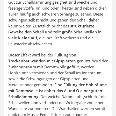
Gut zur Schalldämmung geeignet sind weiche und
faserige Stoffe. Im Kino oder Theater sind neben dicken
Türen häufig auch schwere Vorhänge zu sehen. Diese
schwingen selbst nicht und geben den Schall daher
kaum weiter. Zusätzlich bricht das
strukturierte
Gewebe den Schall und teilt große Schallwellen in
viele kleine auf
, die ihre Kraft verlieren und die
Lautstärke abschwächen.
Dieser Effekt wird bei der
Füllung von
Trockenbauwänden mit Gipsplatten
genutzt. Wird der
Zwischenraum mit
Dämmwolle
gefüllt
, werden
Hohlräume vermieden und der Schall im Innenraum
sowie die Schwingungen der Gipsplatten und
Metallständer gemindert.
Eine Füllung der Hohlräume
mit Dämmwolle ist daher das A und O einer guten
Schalldämmung.
Der weiche Dämmstoff „schluckt“ die
Schallwellen und verhindert die Weitergabe von einer
Wandseite zur anderen. Die Wandseiten werden somit
dank dem Masse-Feder-Prinzip voneinander