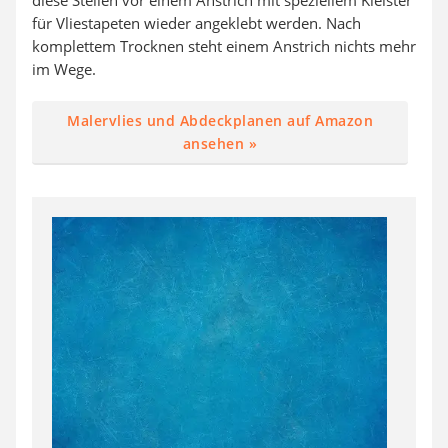
diese Stellen vor einem Anstrich mit speziellem Kleister
für Vliestapeten wieder angeklebt werden. Nach
komplettem Trocknen steht einem Anstrich nichts mehr
im Wege.
Malervlies und Abdeckplanen auf Amazon
ansehen »