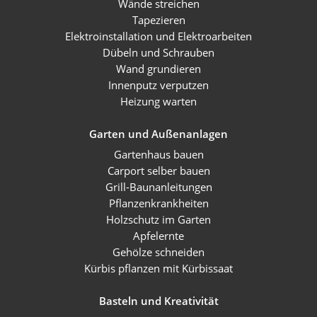
Wände streichen
Tapezieren
Elektroinstallation und Elektroarbeiten
Dübeln und Schrauben
Wand grundieren
Innenputz verputzen
Heizung warten
Garten und Außenanlagen
Gartenhaus bauen
Carport selber bauen
Grill-Baunanleitungen
Pflanzenkrankheiten
Holzschutz im Garten
Apfelernte
Gehölze schneiden
Kürbis pflanzen mit Kürbissaat
Basteln und Kreativität