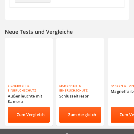
Neue Tests und Vergleiche
SICHERHEIT &
SICHERHEIT &
FARBEN & TAP
EINBRUCHSCHUTZ
EINBRUCHSCHUTZ
Magnetfarb
Außenleuchte mit
Schlüsseltresor
Kamera
Zum Vergleich
Zum Vergleich
Zum Ve