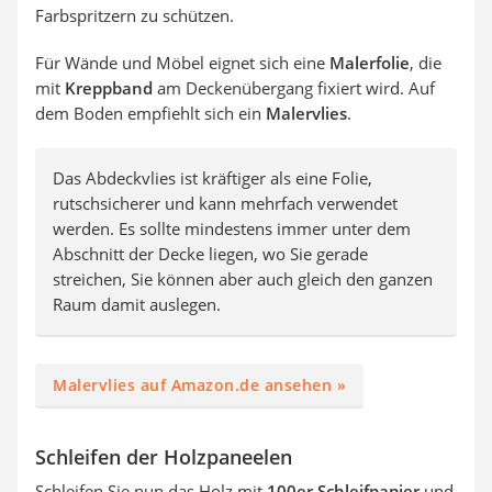
Farbspritzern zu schützen.
Für Wände und Möbel eignet sich eine
Malerfolie
, die
mit
Kreppband
am Deckenübergang fixiert wird. Auf
dem Boden empfiehlt sich ein
Malervlies
.
Das Abdeckvlies ist kräftiger als eine Folie,
rutschsicherer und kann mehrfach verwendet
werden. Es sollte mindestens immer unter dem
Abschnitt der Decke liegen, wo Sie gerade
streichen, Sie können aber auch gleich den ganzen
Raum damit auslegen.
Malervlies auf Amazon.de ansehen »
Schleifen der Holzpaneelen
Schleifen Sie nun das Holz mit
100er Schleifpapier
und