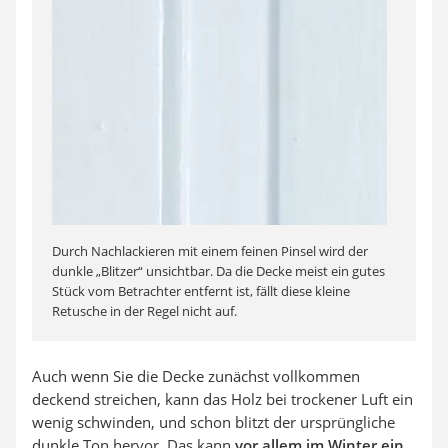
Durch Nachlackieren mit einem feinen Pinsel wird der
dunkle „Blitzer“ unsichtbar. Da die Decke meist ein gutes
Stück vom Betrachter entfernt ist, fällt diese kleine
Retusche in der Regel nicht auf.
Auch wenn Sie die Decke zunächst vollkommen
deckend streichen, kann das Holz bei trockener Luft ein
wenig schwinden, und schon blitzt der ursprüngliche
dunkle Ton hervor. Das kann
vor allem im Winter ein