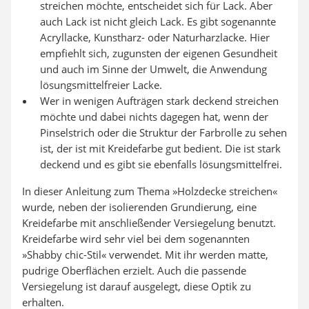
streichen möchte, entscheidet sich für Lack. Aber
auch Lack ist nicht gleich Lack. Es gibt sogenannte
Acryllacke, Kunstharz- oder Naturharzlacke. Hier
empfiehlt sich, zugunsten der eigenen Gesundheit
und auch im Sinne der Umwelt, die Anwendung
lösungsmittelfreier Lacke.
Wer in wenigen Aufträgen stark deckend streichen
möchte und dabei nichts dagegen hat, wenn der
Pinselstrich oder die Struktur der Farbrolle zu sehen
ist, der ist mit Kreidefarbe gut bedient. Die ist stark
deckend und es gibt sie ebenfalls lösungsmittelfrei.
In dieser Anleitung zum Thema »Holzdecke streichen«
wurde, neben der isolierenden Grundierung, eine
Kreidefarbe mit anschließender Versiegelung benutzt.
Kreidefarbe wird sehr viel bei dem sogenannten
»Shabby chic-Stil« verwendet. Mit ihr werden matte,
pudrige Oberflächen erzielt. Auch die passende
Versiegelung ist darauf ausgelegt, diese Optik zu
erhalten.