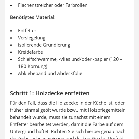
Flächenstreicher oder Farbrollen
Benötigtes Material:
Entfetter
Versiegelung
isolierende Grundierung
Kreidefarbe
Schleifschwämme, -vlies und/oder -papier (120 –
180 Körnung)
Abklebeband und Abdeckfolie
Schritt 1: Holzdecke entfetten
Für den Fall, dass die Holzdecke in der Küche ist, oder
früher einmal geölt wurde bzw., mit Holzpflegemitteln
behandelt wurde, muss sie zunächst mit einem
Entfetter bearbeitet werden, damit die Farbe auf dem
Untergrund haftet. Richten Sie sich hierbei genau nach
der Gebrauchsanweisung und decken Sie das Umfeld