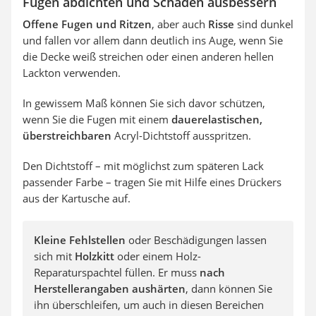
Fugen abdichten und Schäden ausbessern
Offene Fugen und Ritzen
, aber auch
Risse
sind dunkel
und fallen vor allem dann deutlich ins Auge, wenn Sie
die Decke weiß streichen oder einen anderen hellen
Lackton verwenden.
In gewissem Maß können Sie sich davor schützen,
wenn Sie die Fugen mit einem
dauerelastischen,
überstreichbaren
Acryl-Dichtstoff ausspritzen.
Den Dichtstoff – mit möglichst zum späteren Lack
passender Farbe – tragen Sie mit Hilfe eines Drückers
aus der Kartusche auf.
Kleine Fehlstellen
oder Beschädigungen lassen
sich mit
Holzkitt
oder einem Holz-
Reparaturspachtel füllen. Er muss
nach
Herstellerangaben aushärten
, dann können Sie
ihn überschleifen, um auch in diesen Bereichen