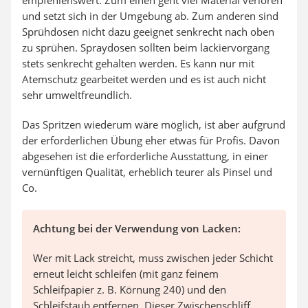
empfehlenswert. Zum einen geht viel Material verloren
und setzt sich in der Umgebung ab. Zum anderen sind
Sprühdosen nicht dazu geeignet senkrecht nach oben
zu sprühen. Spraydosen sollten beim lackiervorgang
stets senkrecht gehalten werden. Es kann nur mit
Atemschutz gearbeitet werden und es ist auch nicht
sehr umweltfreundlich.
Das Spritzen wiederum wäre möglich, ist aber aufgrund
der erforderlichen Übung eher etwas für Profis. Davon
abgesehen ist die erforderliche Ausstattung, in einer
vernünftigen Qualität, erheblich teurer als Pinsel und
Co.
Achtung bei der Verwendung von Lacken:
Wer mit Lack streicht, muss zwischen jeder Schicht
erneut leicht schleifen (mit ganz feinem
Schleifpapier z. B. Körnung 240) und den
Schleifstaub entfernen. Dieser Zwischenschliff