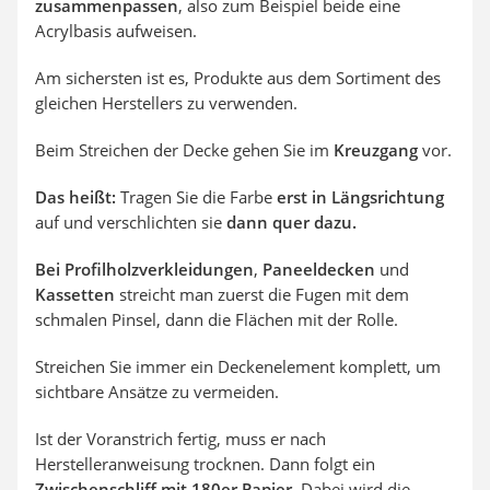
zusammenpassen
, also zum Beispiel beide eine
Acrylbasis aufweisen.
Am sichersten ist es, Produkte aus dem Sortiment des
gleichen Herstellers zu verwenden.
Beim Streichen der Decke gehen Sie im
Kreuzgang
vor.
Das heißt:
Tragen Sie die Farbe
erst in Längsrichtung
auf und verschlichten sie
dann quer dazu.
Bei Profilholzverkleidungen
,
Paneeldecken
und
Kassetten
streicht man zuerst die Fugen mit dem
schmalen Pinsel, dann die Flächen mit der Rolle.
Streichen Sie immer ein Deckenelement komplett, um
sichtbare Ansätze zu vermeiden.
Ist der Voranstrich fertig, muss er nach
Herstelleranweisung trocknen. Dann folgt ein
Zwischenschliff mit 180er Papier.
Dabei wird die