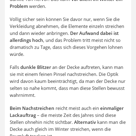
Problem
werden.
Völlig sicher sein können Sie davor nur, wenn Sie die
Verkleidung abnehmen, die Elemente einzeln streichen
und dann wieder anbringen.
Der Aufwand dabei ist
allerdings hoch
, und das Problem tritt meist nicht so
dramatisch zu Tage, dass sich dieses Vorgehen lohnen
würde.
Falls
dunkle Blitzer
an der Decke auftreten, kann man
sie mit einem feinen Pinsel nachstreichen. Die Optik
wird davon kaum beeinträchtigt, da man der Decke nur
selten so nahe kommt, dass man diese Stellen bewusst
wahrnimmt.
Beim Nachstreichen
reicht meist auch ein
einmaliger
Lackauftrag
– die meiste Zeit des Jahres sind diese
Stellen ohnehin nicht sichtbar.
Alternativ
kann man die
Decke auch gleich im Winter streichen, wenn die
Raumluft trocken ist.