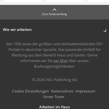
Zum Seitenanfang
Wie wir arbeiten
Seit 1996 eines der größten und reichweitenstärksten DIY-
Portale in deutscher Sprache. Das passende Umfeld für
Werbung aus dem Bereich Haus und Garten. Gerne
informieren wir Sie
per Mail
über unsere
Buchungsmöglichkeiten.
© 2026 VGL Publishing AG
Cookie Einstellungen
Datenschutz
Impressum
Unser Team
Arbeiten im Haus