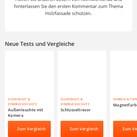
hinterlassen Sie den ersten Kommentar zum Thema
Holzfassade schützen.
Neue Tests und Vergleiche
SICHERHEIT &
SICHERHEIT &
FARBEN & TAP
EINBRUCHSCHUTZ
EINBRUCHSCHUTZ
Magnetfarb
Außenleuchte mit
Schlüsseltresor
Kamera
Zum Vergleich
Zum Vergleich
Zum Ve