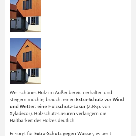
Aluleiter
Tiefengrund
LED-Beamer
Video-Türsprechanlage
Wer schönes Holz im Außenbereich erhalten und
steigern möchte, braucht einen
Extra-Schutz vor Wind
und Wetter
:
eine Holzschutz-Lasur
(Z.Bsp. von
Xyladecor). Holzschutz-Lasuren verlängern die
Haltbarkeit des Holzes deutlich.
Er sorgt für
Extra-Schutz gegen Wasser
, es perlt