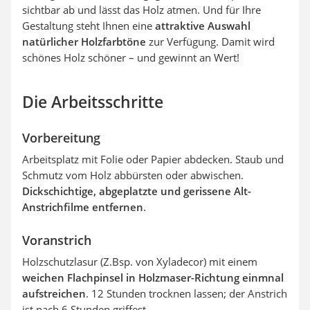
sichtbar ab und lässt das Holz atmen. Und für Ihre
Gestaltung steht Ihnen eine
attraktive Auswahl
natürlicher Holzfarbtöne
zur Verfügung. Damit wird
schönes Holz schöner – und gewinnt an Wert!
Die Arbeitsschritte
Vorbereitung
Arbeitsplatz mit Folie oder Papier abdecken. Staub und
Schmutz vom Holz abbürsten oder abwischen.
Dickschichtige, abgeplatzte und gerissene Alt-
Anstrichfilme entfernen
.
Voranstrich
Holzschutzlasur (Z.Bsp. von Xyladecor) mit einem
weichen Flachpinsel in Holzmaser-Richtung einmnal
aufstreichen
. 12 Stunden trocknen lassen; der Anstrich
ist nach 6 Stunden griffest.