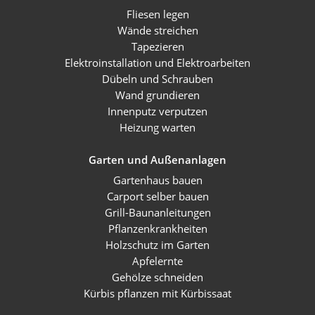
Fliesen legen
Wände streichen
Tapezieren
Elektroinstallation und Elektroarbeiten
Dübeln und Schrauben
Wand grundieren
Innenputz verputzen
Heizung warten
Garten und Außenanlagen
Gartenhaus bauen
Carport selber bauen
Grill-Baunanleitungen
Pflanzenkrankheiten
Holzschutz im Garten
Apfelernte
Gehölze schneiden
Kürbis pflanzen mit Kürbissaat