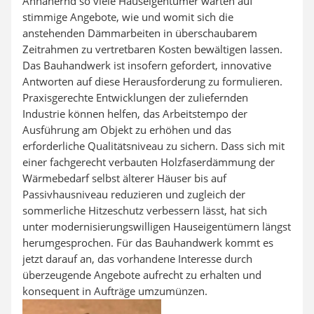
Annähernd so viele Hauseigentümer warten auf
stimmige Angebote, wie und womit sich die
anstehenden Dämmarbeiten in überschaubarem
Zeitrahmen zu vertretbaren Kosten bewältigen lassen.
Das Bauhandwerk ist insofern gefordert, innovative
Antworten auf diese Herausforderung zu formulieren.
Praxisgerechte Entwicklungen der zuliefernden
Industrie können helfen, das Arbeitstempo der
Ausführung am Objekt zu erhöhen und das
erforderliche Qualitätsniveau zu sichern. Dass sich mit
einer fachgerecht verbauten Holzfaserdämmung der
Wärmebedarf selbst älterer Häuser bis auf
Passivhausniveau reduzieren und zugleich der
sommerliche Hitzeschutz verbessern lässt, hat sich
unter modernisierungswilligen Hauseigentümern längst
herumgesprochen. Für das Bauhandwerk kommt es
jetzt darauf an, das vorhandene Interesse durch
überzeugende Angebote aufrecht zu erhalten und
konsequent in Aufträge umzumünzen.