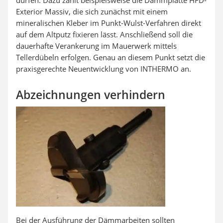
dürfen. Dazu zählt beispielsweise die Dämmplatte HFD-
Exterior Massiv, die sich zunächst mit einem
mineralischen Kleber im Punkt-Wulst-Verfahren direkt
auf dem Altputz fixieren lässt. Anschließend soll die
dauerhafte Verankerung im Mauerwerk mittels
Tellerdübeln erfolgen. Genau an diesem Punkt setzt die
praxisgerechte Neuentwicklung von INTHERMO an.
Abzeichnungen verhindern
Bei der Ausführung der Dämmarbeiten sollten