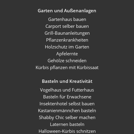
Garten und Außenanlagen
Gartenhaus bauen
Carport selber bauen
Grill-Baunanleitungen
Pflanzenkrankheiten
Holzschutz im Garten
Apfelernte
Gehölze schneiden
Kürbis pflanzen mit Kürbissaat
Basteln und Kreativität
Vogelhaus und Futterhaus
Basteln für Erwachsene
Insektenhotel selbst bauen
Kastanienmännchen basteln
Shabby Chic selber machen
Laternen basteln
Halloween-Kürbis schnitzen