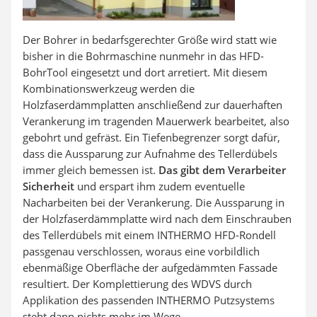
Der Bohrer in bedarfsgerechter Größe wird statt wie
bisher in die Bohrmaschine nunmehr in das HFD-
BohrTool eingesetzt und dort arretiert. Mit diesem
Kombinationswerkzeug werden die
Holzfaserdämmplatten anschließend zur dauerhaften
Verankerung im tragenden Mauerwerk bearbeitet, also
gebohrt und gefräst. Ein Tiefenbegrenzer sorgt dafür,
dass die Aussparung zur Aufnahme des Tellerdübels
immer gleich bemessen ist.
Das gibt dem Verarbeiter
Sicherheit
und erspart ihm zudem eventuelle
Nacharbeiten bei der Verankerung. Die Aussparung in
der Holzfaserdämmplatte wird nach dem Einschrauben
des Tellerdübels mit einem INTHERMO HFD-Rondell
passgenau verschlossen, woraus eine vorbildlich
ebenmäßige Oberfläche der aufgedämmten Fassade
resultiert. Der Komplettierung des WDVS durch
Applikation des passenden INTHERMO Putzsystems
steht dann nichts mehr im Wege.