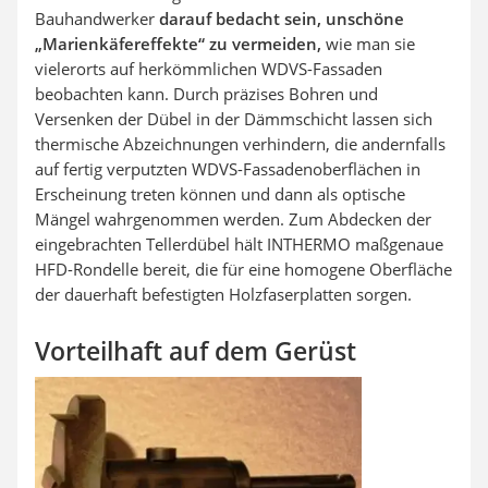
Bauhandwerker
darauf bedacht sein, unschöne
„Marienkäfereffekte“ zu vermeiden,
wie man sie
vielerorts auf herkömmlichen WDVS-Fassaden
beobachten kann. Durch präzises Bohren und
Versenken der Dübel in der Dämmschicht lassen sich
thermische Abzeichnungen verhindern, die andernfalls
auf fertig verputzten WDVS-Fassadenoberflächen in
Erscheinung treten können und dann als optische
Mängel wahrgenommen werden. Zum Abdecken der
eingebrachten Tellerdübel hält INTHERMO maßgenaue
HFD-Rondelle bereit, die für eine homogene Oberfläche
der dauerhaft befestigten Holzfaserplatten sorgen.
Vorteilhaft auf dem Gerüst