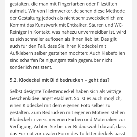
gestalten, die man mit Fingerfarben oder Filzstiften
aufmalt. Wir von Heimwerker.de sehen diese Methode
der Gestaltung jedoch als nicht sehr zweckdienlich an:
Kommt das Kunstwerk mit Entkalker, Säuren und WC-
Reiniger in Kontakt, was nahezu unvermeidbar ist, wird
es sich schneller auflösen als Ihnen lieb ist. Das gilt
auch für den Fall, dass Sie Ihren Klodeckel mit
Aufklebern selber gestalten möchten: Auch Klebefolien
sind scharfen Reinigungsmitteln gegenüber nicht
sonderlich resistent.
5.2. Klodeckel mit Bild bedrucken – geht das?
Selbst designte Toilettendeckel haben sich als witzige
Geschenkidee längst etabliert. So ist es auch möglich,
einen Klodeckel mit dem eigenen Foto selber zu
gestalten. Zum Bedrucken mit eigenen Motiven stehen
Klodeckel in verschiedenen Farben und Materialien zur
Verfügung. Achten Sie bei der Bildauswahl darauf, dass
das Format zur ovalen Form des Toilettendeckels passt.