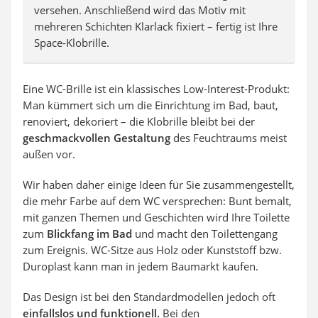
versehen. Anschließend wird das Motiv mit
mehreren Schichten Klarlack fixiert – fertig ist Ihre
Space-Klobrille.
Eine WC-Brille ist ein klassisches Low-Interest-Produkt:
Man kümmert sich um die Einrichtung im Bad, baut,
renoviert, dekoriert – die Klobrille bleibt bei der
geschmackvollen Gestaltung
des Feuchtraums meist
außen vor.
Wir haben daher einige Ideen für Sie zusammengestellt,
die mehr Farbe auf dem WC versprechen: Bunt bemalt,
mit ganzen Themen und Geschichten wird Ihre Toilette
zum
Blickfang im Bad
und macht den Toilettengang
zum Ereignis. WC-Sitze aus Holz oder Kunststoff bzw.
Duroplast kann man in jedem Baumarkt kaufen.
Das Design ist bei den Standardmodellen jedoch oft
einfallslos und funktionell.
Bei den