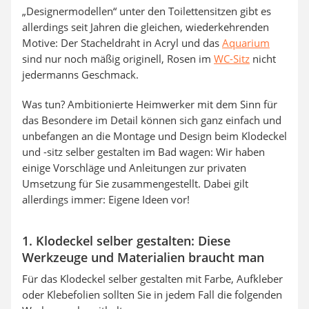
„Designermodellen“ unter den Toilettensitzen gibt es
allerdings seit Jahren die gleichen, wiederkehrenden
Motive: Der Stacheldraht in Acryl und das
Aquarium
sind nur noch mäßig originell, Rosen im
WC-Sitz
nicht
jedermanns Geschmack.
Was tun? Ambitionierte Heimwerker mit dem Sinn für
das Besondere im Detail können sich ganz einfach und
unbefangen an die Montage und Design beim Klodeckel
und -sitz selber gestalten im Bad wagen: Wir haben
einige Vorschläge und Anleitungen zur privaten
Umsetzung für Sie zusammengestellt. Dabei gilt
allerdings immer: Eigene Ideen vor!
1. Klodeckel selber gestalten: Diese
Werkzeuge und Materialien braucht man
Für das Klodeckel selber gestalten mit Farbe, Aufkleber
oder Klebefolien sollten Sie in jedem Fall die folgenden