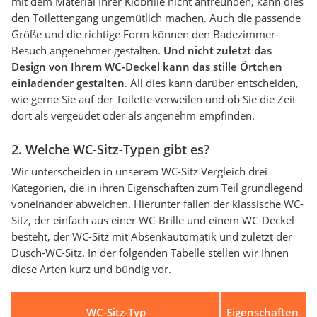
mit dem Material Ihrer Klobrille nicht anfreunden, kann dies
den Toilettengang ungemütlich machen. Auch die passende
Größe und die richtige Form können den Badezimmer-
Besuch angenehmer gestalten.
Und nicht zuletzt das
Design von Ihrem WC-Deckel kann das stille Örtchen
einladender gestalten
. All dies kann darüber entscheiden,
wie gerne Sie auf der Toilette verweilen und ob Sie die Zeit
dort als vergeudet oder als angenehm empfinden.
2. Welche WC-Sitz-Typen gibt es?
Wir unterscheiden in unserem WC-Sitz Vergleich drei
Kategorien, die in ihren Eigenschaften zum Teil grundlegend
voneinander abweichen. Hierunter fallen der klassische WC-
Sitz, der einfach aus einer WC-Brille und einem WC-Deckel
besteht, der WC-Sitz mit Absenkautomatik und zuletzt der
Dusch-WC-Sitz. In der folgenden Tabelle stellen wir Ihnen
diese Arten kurz und bündig vor.
WC-Sitz-Typ
Eigenschaften