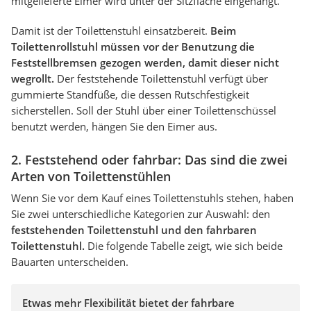
mitgelieferte Eimer wird unter der Sitzfläche eingehängt.
Damit ist der Toilettenstuhl einsatzbereit.
Beim
Toilettenrollstuhl müssen vor der Benutzung die
Feststellbremsen gezogen werden, damit dieser nicht
wegrollt.
Der feststehende Toilettenstuhl verfügt über
gummierte Standfüße, die dessen Rutschfestigkeit
sicherstellen. Soll der Stuhl über einer Toilettenschüssel
benutzt werden, hängen Sie den Eimer aus.
2. Feststehend oder fahrbar: Das sind die zwei
Arten von Toilettenstühlen
Wenn Sie vor dem Kauf eines Toilettenstuhls stehen, haben
Sie zwei unterschiedliche Kategorien zur Auswahl: den
feststehenden Toilettenstuhl und den fahrbaren
Toilettenstuhl.
Die folgende Tabelle zeigt, wie sich beide
Bauarten unterscheiden.
Etwas mehr Flexibilität bietet der fahrbare