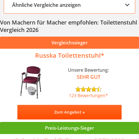
Ähnliche Vergleiche anzeigen
Von Machern für Macher empfohlen: Toilettenstuhl
Vergleich 2026
Vergleichssieger
Russka Toilettenstuhl
Unsere Bewertung:
SEHR GUT
123 Bewertungen
Zum Angebot »
Preis-Leistungs-Sieger