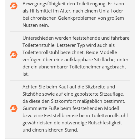
Bewegungsfähigkeit den Toilettengang. Er kann
als Hilfsmittel im Alter, nach einem Unfall oder
bei chronischen Gelenkproblemen von großem
Nutzen sein.
Unterschieden werden feststehende und fahrbare
Toilettenstühle. Letzterer Typ wird auch als
Toilettenrollstuhl bezeichnet. Beide Modelle
verfügen über eine aufklappbare Sitzfläche, unter
der ein abnehmbarer Toiletteneimer angebracht
ist.
Achten Sie beim Kauf auf die Sitzbreite und
Sitzhöhe sowie auf eine gepolsterte Sitzauflage,
da diese den Sitzkomfort maßgeblich bestimmt.
Gummierte Füße beim feststehenden Modell
bzw. eine Feststellbremse beim Toilettenrollstuhl
gewährleisten die notwendige Rutschfestigkeit
und einen sicheren Stand.