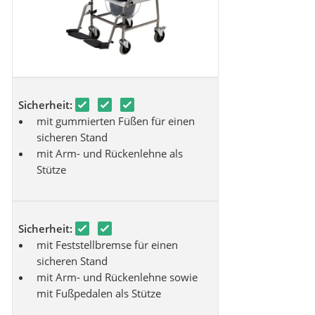
Sicherheit:
mit gummierten Füßen für einen
sicheren Stand
mit Arm- und Rückenlehne als
Stütze
Sicherheit:
mit Feststellbremse für einen
sicheren Stand
mit Arm- und Rückenlehne sowie
mit Fußpedalen als Stütze