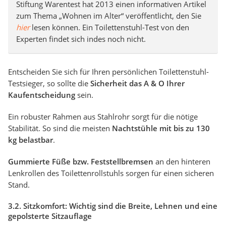
Stiftung Warentest hat 2013 einen informativen Artikel
zum Thema „Wohnen im Alter“ veröffentlicht, den Sie
hier
lesen können. Ein Toilettenstuhl-Test von den
Experten findet sich indes noch nicht.
Entscheiden Sie sich für Ihren persönlichen Toilettenstuhl-
Testsieger, so sollte die
Sicherheit das A & O Ihrer
Kaufentscheidung
sein.
Ein robuster Rahmen aus Stahlrohr sorgt für die nötige
Stabilität. So sind die meisten
Nachtstühle mit bis zu 130
kg belastbar
.
Gummierte Füße bzw. Feststellbremsen
an den hinteren
Lenkrollen des Toilettenrollstuhls sorgen für einen sicheren
Stand.
3.2. Sitzkomfort: Wichtig sind die Breite, Lehnen und eine
gepolsterte Sitzauflage