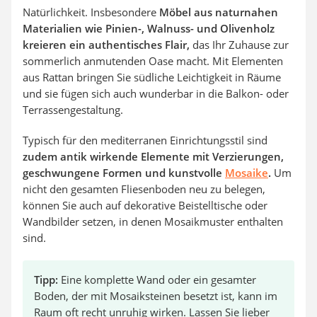
Natürlichkeit. Insbesondere
Möbel aus naturnahen
Materialien wie Pinien-, Walnuss- und Olivenholz
kreieren ein authentisches Flair,
das Ihr Zuhause zur
sommerlich anmutenden Oase macht. Mit Elementen
aus Rattan bringen Sie südliche Leichtigkeit in Räume
und sie fügen sich auch wunderbar in die Balkon- oder
Terrassengestaltung.
Typisch für den mediterranen Einrichtungsstil sind
zudem antik wirkende Elemente mit Verzierungen,
geschwungene Formen und kunstvolle
Mosaike
.
Um
nicht den gesamten Fliesenboden neu zu belegen,
können Sie auch auf dekorative Beistelltische oder
Wandbilder setzen, in denen Mosaikmuster enthalten
sind.
Tipp:
Eine komplette Wand oder ein gesamter
Boden, der mit Mosaiksteinen besetzt ist, kann im
Raum oft recht unruhig wirken. Lassen Sie lieber