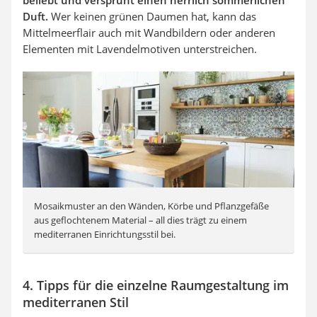
beliebt und versprüht einen herrlich sommerlichen
Duft.
Wer keinen grünen Daumen hat, kann das
Mittelmeerflair auch mit Wandbildern oder anderen
Elementen mit Lavendelmotiven unterstreichen.
Mosaikmuster an den Wänden, Körbe und Pflanzgefäße
aus geflochtenem Material – all dies trägt zu einem
mediterranen Einrichtungsstil bei.
4. Tipps für die einzelne Raumgestaltung im
mediterranen Stil