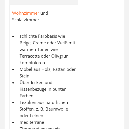
Wohnzimmer
und
Schlafzimmer
schlichte Farbbasis wie
Beige, Creme oder Weiß mit
warmen Tönen wie
Terracotta oder Olivgrün
kombinieren
Möbel aus Holz, Rattan oder
Stein
Überdecken und
Kissenbezüge in bunten
Farben
Textilien aus natürlichen
Stoffen, z. B. Baumwolle
oder Leinen
mediterrane
Zimmerpflanzen wie