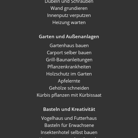
Dübeln und Schrauben
Wand grundieren
Innenputz verputzen
Heizung warten
Garten und Außenanlagen
Gartenhaus bauen
Carport selber bauen
Grill-Baunanleitungen
Pflanzenkrankheiten
Holzschutz im Garten
Apfelernte
Gehölze schneiden
Kürbis pflanzen mit Kürbissaat
Basteln und Kreativität
Vogelhaus und Futterhaus
Basteln für Erwachsene
Insektenhotel selbst bauen