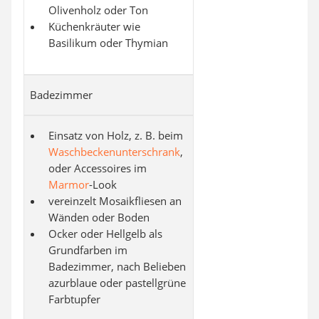
Olivenholz oder Ton
Küchenkräuter wie
Basilikum oder Thymian
Badezimmer
Einsatz von Holz, z. B. beim
Waschbeckenunterschrank
,
oder Accessoires im
Marmor
-Look
vereinzelt Mosaikfliesen an
Wänden oder Boden
Ocker oder Hellgelb als
Grundfarben im
Badezimmer, nach Belieben
azurblaue oder pastellgrüne
Farbtupfer