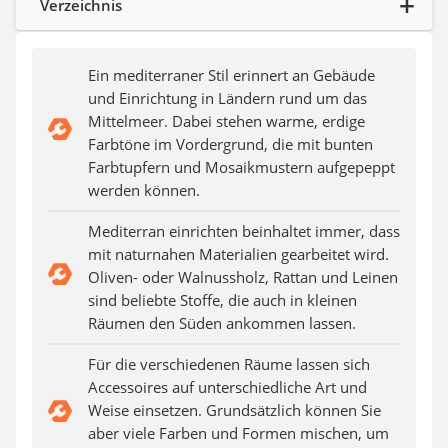
Verzeichnis
Steckdosenradio
Seilwinde
Zerkleinerer
Ein mediterraner Stil erinnert an Gebäude
Absauganlage
und Einrichtung in Ländern rund um das
Mittelmeer. Dabei stehen warme, erdige
Farbtöne im Vordergrund, die mit bunten
Farbtupfern und Mosaikmustern aufgepeppt
werden können.
Mediterran einrichten beinhaltet immer, dass
mit naturnahen Materialien gearbeitet wird.
Oliven- oder Walnussholz, Rattan und Leinen
sind beliebte Stoffe, die auch in kleinen
Räumen den Süden ankommen lassen.
Für die verschiedenen Räume lassen sich
Accessoires auf unterschiedliche Art und
Weise einsetzen. Grundsätzlich können Sie
aber viele Farben und Formen mischen, um