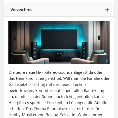
Steckdosenradio
Seilwinde
Verzeichnis
Zerkleinerer
Absauganlage
Die teure neue Hi-Fi-Stereo-Soundanlage ist da oder
das Heimkino ist eingerichtet: Will man die Familie oder
Gäste jetzt so richtig mit der neuen Technik
beeindrucken, kommt es auf einen tollen Raumklang
an, damit sich der Sound auch richtig entfalten kann.
Hier gibt es spezielle Trockenbau Lösungen die Abhilfe
schaffen. Das Thema Raumakustik ist nicht nur für
Hobby-Musiker von Belang. Selbst im Wohnzimmer