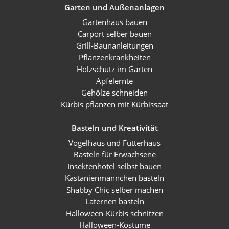
Garten und Außenanlagen
Gartenhaus bauen
Carport selber bauen
Grill-Baunanleitungen
Pflanzenkrankheiten
Holzschutz im Garten
Apfelernte
Gehölze schneiden
Kürbis pflanzen mit Kürbissaat
Basteln und Kreativität
Vogelhaus und Futterhaus
Basteln für Erwachsene
Insektenhotel selbst bauen
Kastanienmännchen basteln
Shabby Chic selber machen
Laternen basteln
Halloween-Kürbis schnitzen
Halloween-Kostüme