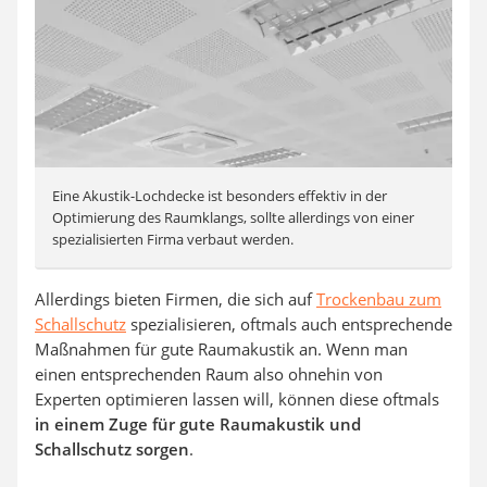
Eine Akustik-Lochdecke ist besonders effektiv in der
Optimierung des Raumklangs, sollte allerdings von einer
spezialisierten Firma verbaut werden.
Allerdings bieten Firmen, die sich auf
Trockenbau zum
Schallschutz
spezialisieren, oftmals auch entsprechende
Maßnahmen für gute Raumakustik an. Wenn man
einen entsprechenden Raum also ohnehin von
Experten optimieren lassen will, können diese oftmals
in einem Zuge für gute Raumakustik und
Schallschutz sorgen
.