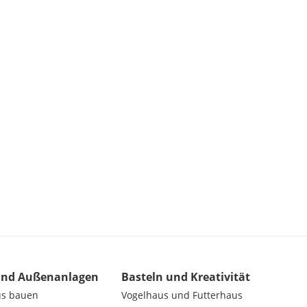
und Außenanlagen
Basteln und Kreativität
us bauen
Vogelhaus und Futterhaus