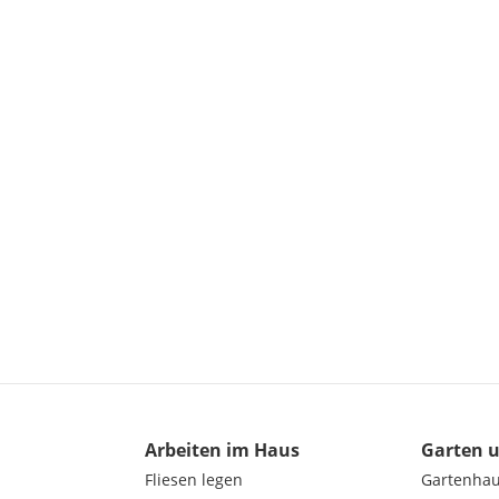
Arbeiten im Haus
Garten 
Fliesen legen
Gartenha