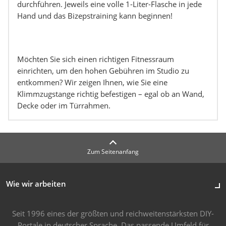
durchführen. Jeweils eine volle 1-Liter-Flasche in jede
Hand und das Bizepstraining kann beginnen!
Möchten Sie sich einen richtigen Fitnessraum
einrichten, um den hohen Gebühren im Studio zu
entkommen? Wir zeigen Ihnen, wie Sie eine
Klimmzugstange richtig befestigen – egal ob an Wand,
Decke oder im Türrahmen.
Zum Seitenanfang
Wie wir arbeiten
Seit 1996 eines der größten und reichweitenstärksten DIY-
Portale in deutscher Sprache. Das passende Umfeld für