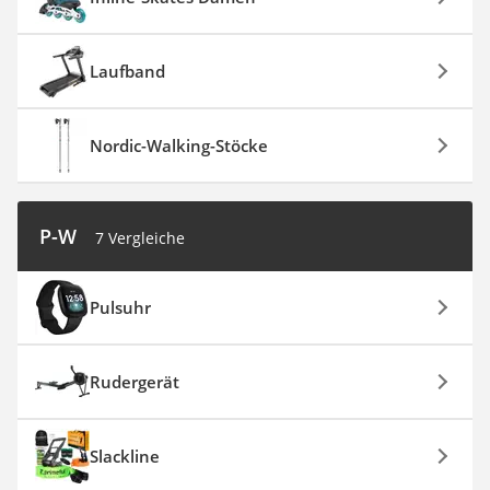
Laufband
Nordic-Walking-Stöcke
P-W
7 Vergleiche
Pulsuhr
Rudergerät
Slackline