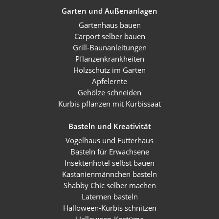
Garten und Außenanlagen
Gartenhaus bauen
Carport selber bauen
Grill-Baunanleitungen
Pflanzenkrankheiten
Holzschutz im Garten
Apfelernte
Gehölze schneiden
Kürbis pflanzen mit Kürbissaat
Basteln und Kreativität
Vogelhaus und Futterhaus
Basteln für Erwachsene
Insektenhotel selbst bauen
Kastanienmännchen basteln
Shabby Chic selber machen
Laternen basteln
Halloween-Kürbis schnitzen