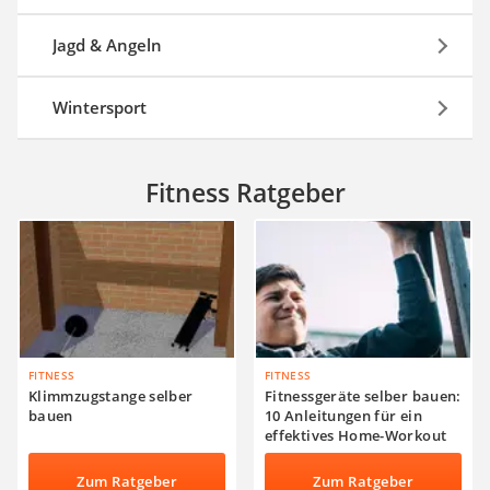
Jagd & Angeln
Wintersport
Fitness Ratgeber
FITNESS
FITNESS
Klimmzugstange selber
Fitnessgeräte selber bauen:
bauen
10 Anleitungen für ein
effektives Home-Workout
Zum Ratgeber
Zum Ratgeber