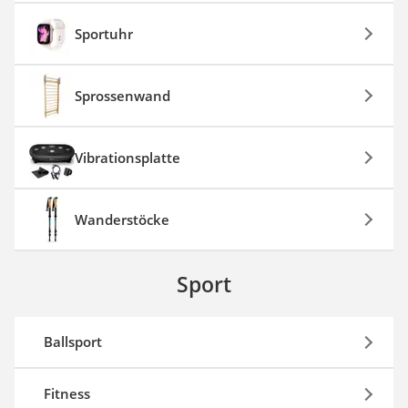
Sportuhr
Sprossenwand
Vibrationsplatte
Wanderstöcke
Sport
Ballsport
Fitness