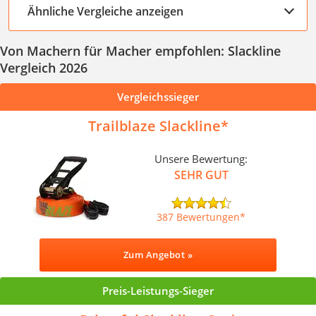
Ähnliche Vergleiche anzeigen
Von Machern für Macher empfohlen: Slackline
Vergleich 2026
Vergleichssieger
Trailblaze Slackline
Unsere Bewertung:
SEHR GUT
387 Bewertungen
Zum Angebot »
Preis-Leistungs-Sieger