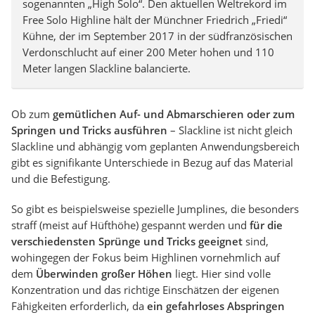
sogenannten „High Solo“. Den aktuellen Weltrekord im
Free Solo Highline hält der Münchner Friedrich „Friedi“
Kühne, der im September 2017 in der südfranzösischen
Verdonschlucht auf einer 200 Meter hohen und 110
Meter langen Slackline balancierte.
Ob zum
gemütlichen Auf- und Abmarschieren oder zum
Springen und Tricks ausführen
– Slackline ist nicht gleich
Slackline und abhängig vom geplanten Anwendungsbereich
gibt es signifikante Unterschiede in Bezug auf das Material
und die Befestigung.
So gibt es beispielsweise spezielle Jumplines, die besonders
straff (meist auf Hüfthöhe) gespannt werden und
für die
verschiedensten Sprünge und Tricks geeignet
sind,
wohingegen der Fokus beim Highlinen vornehmlich auf
dem
Überwinden großer Höhen
liegt. Hier sind volle
Konzentration und das richtige Einschätzen der eigenen
Fähigkeiten erforderlich, da
ein gefahrloses Abspringen