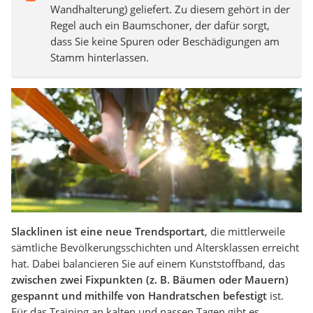
Wandhalterung) geliefert. Zu diesem gehört in der
Regel auch ein Baumschoner, der dafür sorgt,
dass Sie keine Spuren oder Beschädigungen am
Stamm hinterlassen.
Slacklinen ist eine neue Trendsportart
, die mittlerweile
sämtliche Bevölkerungsschichten und Altersklassen erreicht
hat. Dabei balancieren Sie auf einem Kunststoffband, das
zwischen zwei Fixpunkten (z. B. Bäumen oder Mauern)
gespannt und mithilfe von Handratschen befestigt
ist.
Für das Training an kalten und nassen Tagen gibt es