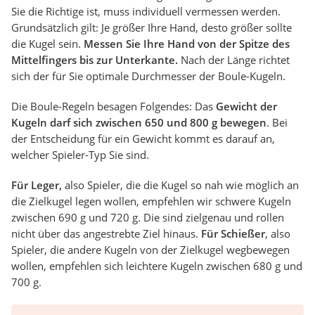
Sie die Richtige ist, muss individuell vermessen werden.
Grundsätzlich gilt: Je größer Ihre Hand, desto größer sollte
die Kugel sein.
Messen Sie Ihre Hand von der Spitze des
Mittelfingers bis zur Unterkante.
Nach der Länge richtet
sich der für Sie optimale Durchmesser der Boule-Kugeln.
Die Boule-Regeln besagen Folgendes: Das
Gewicht der
Kugeln darf sich zwischen 650 und 800 g bewegen
. Bei
der Entscheidung für ein Gewicht kommt es darauf an,
welcher Spieler-Typ Sie sind.
Für Leger,
also Spieler, die die Kugel so nah wie möglich an
die Zielkugel legen wollen, empfehlen wir schwere Kugeln
zwischen 690 g und 720 g. Die sind zielgenau und rollen
nicht über das angestrebte Ziel hinaus.
Für Schießer
, also
Spieler, die andere Kugeln von der Zielkugel wegbewegen
wollen, empfehlen sich leichtere Kugeln zwischen 680 g und
700 g.