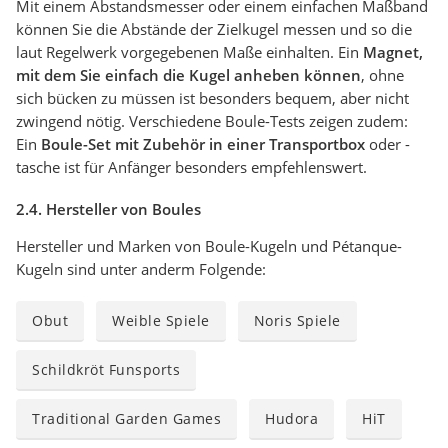
Mit einem Abstandsmesser oder einem einfachen Maßband
können Sie die Abstände der Zielkugel messen und so die
laut Regelwerk vorgegebenen Maße einhalten. Ein
Magnet,
mit dem Sie einfach die Kugel anheben können
, ohne
sich bücken zu müssen ist besonders bequem, aber nicht
zwingend nötig. Verschiedene Boule-Tests zeigen zudem:
Ein
Boule-Set mit Zubehör in einer Transportbox
oder -
tasche ist für Anfänger besonders empfehlenswert.
2.4. Hersteller von Boules
Hersteller und Marken von Boule-Kugeln und Pétanque-
Kugeln sind unter anderm Folgende:
Obut
Weible Spiele
Noris Spiele
Schildkröt Funsports
Traditional Garden Games
Hudora
HiT