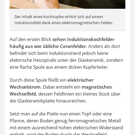
Der Inhalt eines Kochtopfes erhitzt sich auf einem
Induktionsfeld dank eines elektromagnetischen Feldes.
Auf den ersten Blick
sehen Induktionskochfelder
häufig aus wie übliche Ceranfelder
. Anders als dort
befindet sich beim Induktionsherd jedoch keine
elektrische Heizspirale unter der Glaskeramik, sondern
eine flache Spule aus einem dicken Kupferleiter.
Durch diese Spule fließt ein
elektrischer
Wechselstrom
. Dabei entsteht ein
magnetisches
Wechselfeld
, dessen Feldlinien ein kleines Stück über
die Glaskeramikplatte hinausreichen.
Setzt man auf die Platte nun einen Topf oder eine
Pfanne, deren Boden genug ferromagnetisches Metall
mit einem ausreichend hohen elektrischen Widerstand
enthält, wird der Boden durch das Wechselfeld