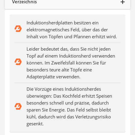
Verzeichnis
Steckdosenradio
Seilwinde
Zerkleinerer
Induktionsherdplatten besitzen ein
Absauganlage
elektromagnetisches Feld, über das der
Inhalt von Töpfen und Pfannen erhitzt wird.
Leider bedeutet das, dass Sie nicht jeden
Topf auf einem Induktionsherd verwenden
können. Im Zweifelsfall können Sie für
besonders teure alte Töpfe eine
Adapterplatte verwenden.
Die Vorzüge eines Induktionsherdes
überwiegen: Das Kochfeld erhitzt Speisen
besonders schnell und präzise, dadurch
sparen Sie Energie. Das Feld selbst bleibt
kühl, dadurch wird das Verletzungsrisiko
gesenkt.