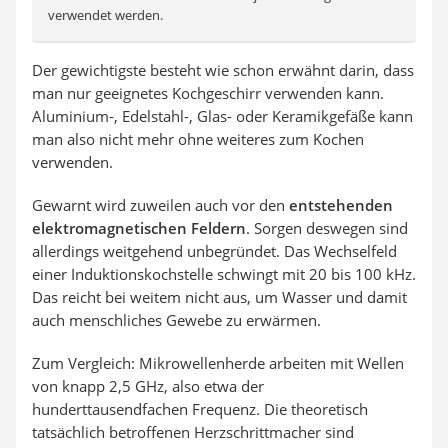
verwendet werden.
Der gewichtigste besteht wie schon erwähnt darin, dass
man nur geeignetes Kochgeschirr verwenden kann.
Aluminium-, Edelstahl-, Glas- oder Keramikgefäße kann
man also nicht mehr ohne weiteres zum Kochen
verwenden.
Gewarnt wird zuweilen auch vor den
entstehenden
elektromagnetischen Feldern
. Sorgen deswegen sind
allerdings weitgehend unbegründet. Das Wechselfeld
einer Induktionskochstelle schwingt mit 20 bis 100 kHz.
Das reicht bei weitem nicht aus, um Wasser und damit
auch menschliches Gewebe zu erwärmen.
Zum Vergleich: Mikrowellenherde arbeiten mit Wellen
von knapp 2,5 GHz, also etwa der
hunderttausendfachen Frequenz. Die theoretisch
tatsächlich betroffenen Herzschrittmacher sind