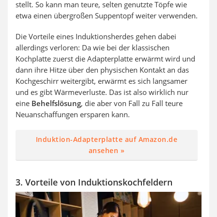
stellt. So kann man teure, selten genutzte Töpfe wie
etwa einen übergroßen Suppentopf weiter verwenden.
Die Vorteile eines Induktionsherdes gehen dabei
allerdings verloren: Da wie bei der klassischen
Kochplatte zuerst die Adapterplatte erwärmt wird und
dann ihre Hitze über den physischen Kontakt an das
Kochgeschirr weitergibt, erwärmt es sich langsamer
und es gibt Wärmeverluste. Das ist also wirklich nur
eine
Behelfslösung
, die aber von Fall zu Fall teure
Neuanschaffungen ersparen kann.
Induktion-Adapterplatte auf Amazon.de
ansehen »
3. Vorteile von Induktionskochfeldern