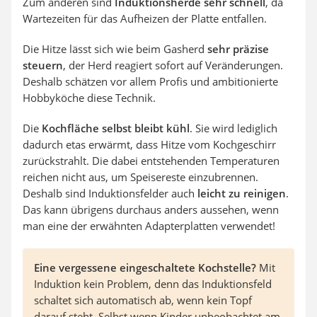
Zum anderen sind
Induktionsherde sehr schnell
, da
Wartezeiten für das Aufheizen der Platte entfallen.
Die Hitze lässt sich wie beim Gasherd
sehr präzise
steuern
, der Herd reagiert sofort auf Veränderungen.
Deshalb schätzen vor allem Profis und ambitionierte
Hobbyköche diese Technik.
Die
Kochfläche selbst bleibt kühl
. Sie wird lediglich
dadurch etas erwärmt, dass Hitze vom Kochgeschirr
zurückstrahlt. Die dabei entstehenden Temperaturen
reichen nicht aus, um Speisereste einzubrennen.
Deshalb sind Induktionsfelder auch
leicht zu reinigen
.
Das kann übrigens durchaus anders aussehen, wenn
man eine der erwähnten Adapterplatten verwendet!
Eine vergessene eingeschaltete Kochstelle?
Mit
Induktion kein Problem, denn das Induktionsfeld
schaltet sich automatisch ab, wenn kein Topf
darauf steht. Selbst wenn Kinder unbeobachtet am