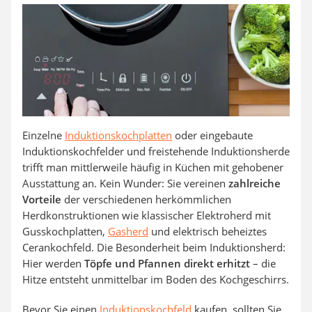
Einzelne
Induktionskochplatten
oder eingebaute
Induktionskochfelder und freistehende Induktionsherde
trifft man mittlerweile häufig in Küchen mit gehobener
Ausstattung an. Kein Wunder: Sie vereinen
zahlreiche
Vorteile
der verschiedenen herkömmlichen
Herdkonstruktionen wie klassischer Elektroherd mit
Gusskochplatten,
Gasherd
und elektrisch beheiztes
Cerankochfeld. Die Besonderheit beim Induktionsherd:
Hier werden
Töpfe und Pfannen direkt erhitzt
– die
Hitze entsteht unmittelbar im Boden des Kochgeschirrs.
Bevor Sie einen
Induktionskochfeld
kaufen, sollten Sie