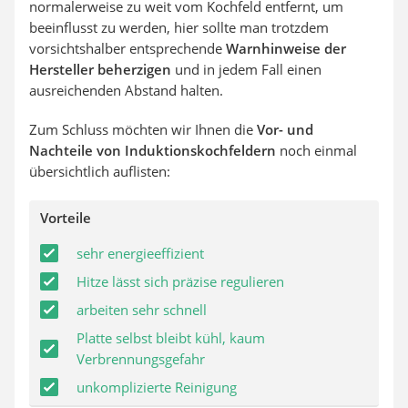
normalerweise zu weit vom Kochfeld entfernt, um
beeinflusst zu werden, hier sollte man trotzdem
vorsichtshalber entsprechende
Warnhinweise der
Hersteller beherzigen
und in jedem Fall einen
ausreichenden Abstand halten.
Zum Schluss möchten wir Ihnen die
Vor- und
Nachteile von Induktionskochfeldern
noch einmal
übersichtlich auflisten:
Vorteile
sehr energieeffizient
Hitze lässt sich präzise regulieren
arbeiten sehr schnell
Platte selbst bleibt kühl, kaum
Verbrennungsgefahr
unkomplizierte Reinigung