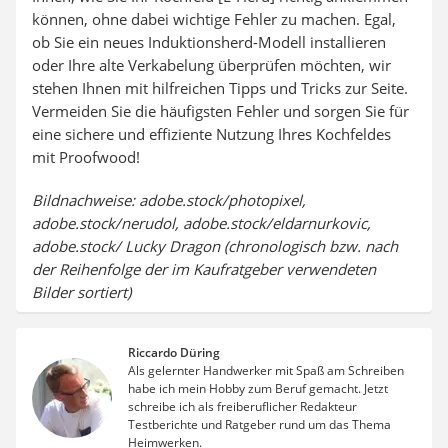
können, ohne dabei wichtige Fehler zu machen. Egal,
ob Sie ein neues Induktionsherd-Modell installieren
oder Ihre alte Verkabelung überprüfen möchten, wir
stehen Ihnen mit hilfreichen Tipps und Tricks zur Seite.
Vermeiden Sie die häufigsten Fehler und sorgen Sie für
eine sichere und effiziente Nutzung Ihres Kochfeldes
mit Proofwood!
Bildnachweise: adobe.stock/photopixel,
adobe.stock/nerudol, adobe.stock/eldarnurkovic,
adobe.stock/ Lucky Dragon (chronologisch bzw. nach
der Reihenfolge der im Kaufratgeber verwendeten
Bilder sortiert)
Riccardo Düring
Als gelernter Handwerker mit Spaß am Schreiben
habe ich mein Hobby zum Beruf gemacht. Jetzt
schreibe ich als freiberuflicher Redakteur
Testberichte und Ratgeber rund um das Thema
Heimwerken.