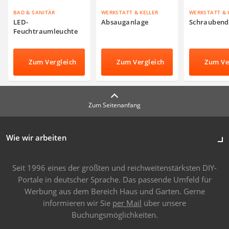
BAD & SANITÄR
WERKSTATT & KELLER
WERKSTATT & 
LED-
Absauganlage
Schraubend
Feuchtraumleuchte
Zum Vergleich
Zum Vergleich
Zum Ve
Zum Seitenanfang
Wie wir arbeiten
Seit 1996 eines der größten und reichweitenstärksten DIY-
Portale in deutscher Sprache. Das passende Umfeld für
Werbung aus dem Bereich Haus und Garten. Gerne
informieren wir Sie
per Mail
über unsere
Buchungsmöglichkeiten.