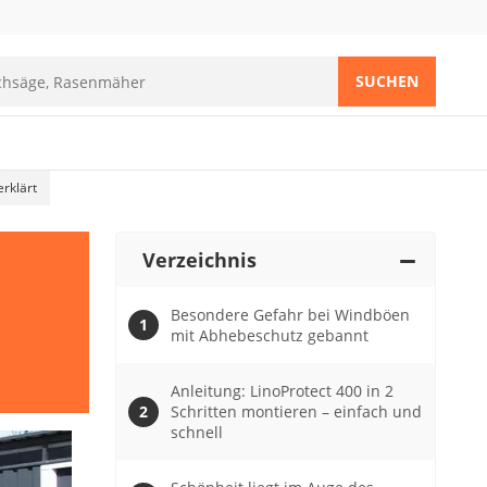
SUCHEN
rklärt
Verzeichnis
Besondere Gefahr bei Windböen
mit Abhebeschutz gebannt
Anleitung: LinoProtect 400 in 2
Schritten montieren – einfach und
schnell