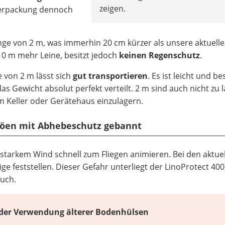
zeigen.
 Verpackung dennoch
änge von 2 m, was immerhin 20 cm kürzer als unsere aktuelle
10 m mehr Leine, besitzt jedoch
keinen Regenschutz
.
e von 2 m lässt sich
gut transportieren
. Es ist leicht und bes
das Gewicht absolut perfekt verteilt. 2 m sind auch nicht zu 
 Keller oder Gerätehaus einzulagern.
böen mit Abhebeschutz gebannt
ei starkem Wind schnell zum Fliegen animieren. Bei den aktue
e feststellen. Dieser Gefahr unterliegt der LinoProtect 400 
auch.
der Verwendung älterer Bodenhülsen