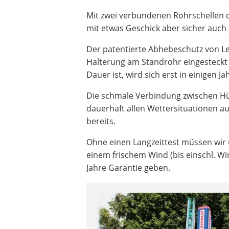
Mit zwei verbundenen Rohrschellen d
mit etwas Geschick aber sicher auch 
Der patentierte Abhebeschutz von Le
Halterung am Standrohr eingesteckt w
Dauer ist, wird sich erst in einigen Ja
Die schmale Verbindung zwischen Hül
dauerhaft allen Wettersituationen au
bereits.
Ohne einen Langzeittest müssen wir u
einem frischem Wind (bis einschl. W
Jahre Garantie geben.