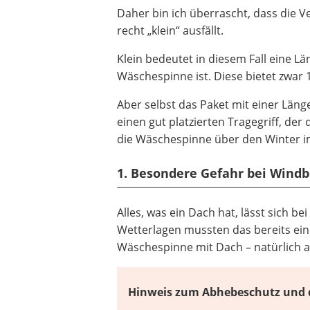
Daher bin ich überrascht, dass die
recht „klein“ ausfällt.
Klein bedeutet in diesem Fall eine L
Wäschespinne ist. Diese bietet zwar 
Aber selbst das Paket mit einer Läng
einen gut platzierten Tragegriff, der 
die Wäschespinne über den Winter im
1. Besondere Gefahr bei Wind
Alles, was ein Dach hat, lässt sich b
Wetterlagen mussten das bereits einig
Wäschespinne mit Dach – natürlich 
Hinweis zum Abhebeschutz und 