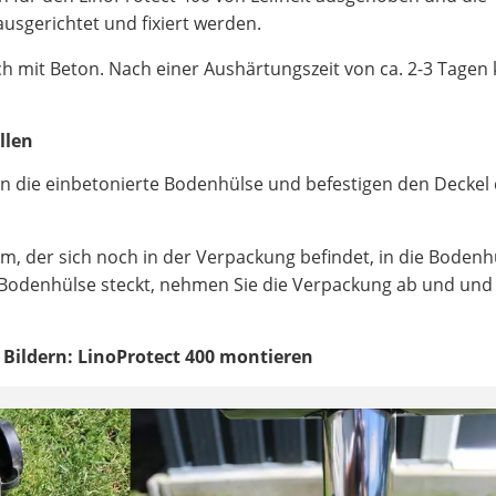
usgerichtet und fixiert werden.
ch mit Beton. Nach einer Aushärtungszeit von ca. 2-3 Tage
llen
in die einbetonierte Bodenhülse und befestigen den Deckel
, der sich noch in der Verpackung befindet, in die Bodenh
 Bodenhülse steckt, nehmen Sie die Verpackung ab und und
in Bildern: LinoProtect 400 montieren