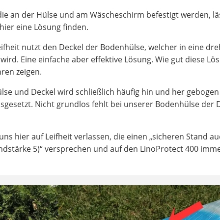
ie an der Hülse und am Wäscheschirm befestigt werden, läs
hier eine Lösung finden.
ifheit nutzt den Deckel der Bodenhülse, welcher in eine dr
ird. Eine einfache aber effektive Lösung. Wie gut diese Lö
hren zeigen.
se und Deckel wird schließlich häufig hin und her gebogen 
sgesetzt. Nicht grundlos fehlt bei unserer Bodenhülse der 
ns hier auf Leifheit verlassen, die einen „sicheren Stand au
indstärke 5)“ versprechen und auf den LinoProtect 400 imm