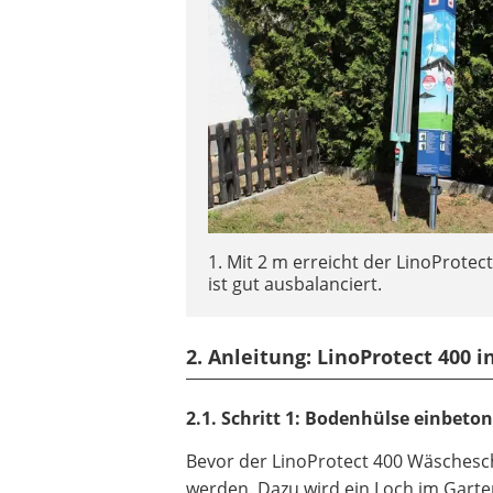
1. Mit 2 m erreicht der LinoProtec
ist gut ausbalanciert.
2. Anleitung: LinoProtect 400 
2.1. Schritt 1: Bodenhülse einbeto
Bevor der
LinoProtect 400
Wäschesch
werden. Dazu wird ein Loch im Garte