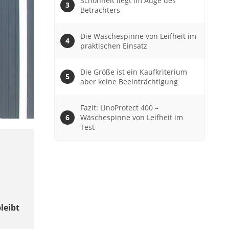
Schönheit liegt im Auge des
Betrachters
Die Wäschespinne von Leifheit im
praktischen Einsatz
Die Größe ist ein Kaufkriterium
aber keine Beeinträchtigung
Fazit: LinoProtect 400 –
Wäschespinne von Leifheit im
Test
leibt