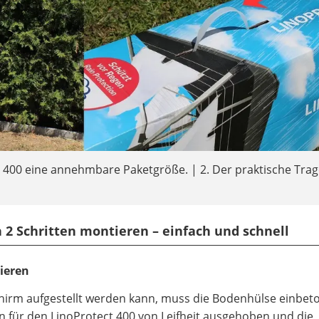
t 400 eine annehmbare Paketgröße. | 2. Der praktische Trag
in 2 Schritten montieren – einfach und schnell
nieren
irm aufgestellt werden kann, muss die Bodenhülse einbeto
n für den
LinoProtect 400 von Leifheit
ausgehoben und die