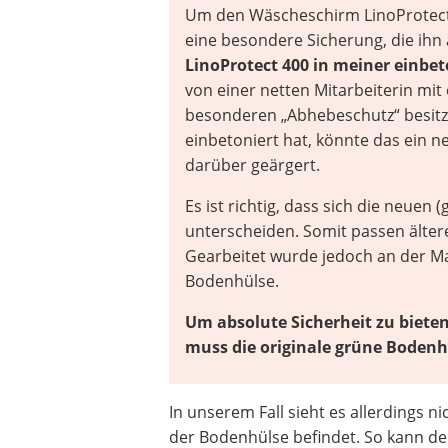
Um den Wäscheschirm
LinoProtec
eine besondere Sicherung, die ihn 
LinoProtect 400 in meiner einbe
von einer netten Mitarbeiterin mi
besonderen „Abhebeschutz“ besitzt
einbetoniert hat, könnte das ein n
darüber geärgert.
Es ist richtig, dass sich die neue
unterscheiden. Somit passen älte
Gearbeitet wurde jedoch an der M
Bodenhülse.
Um absolute Sicherheit zu biete
muss die originale grüne Boden
In unserem Fall sieht es allerdings n
der Bodenhülse befindet. So kann de