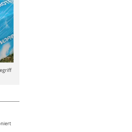
egriff
niert