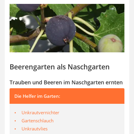
Beerengarten als Naschgarten
Trauben und Beeren im Naschgarten ernten
Die Helfer im Garten:
Unkrautvernichter
Gartenschlauch
Unkrautvlies