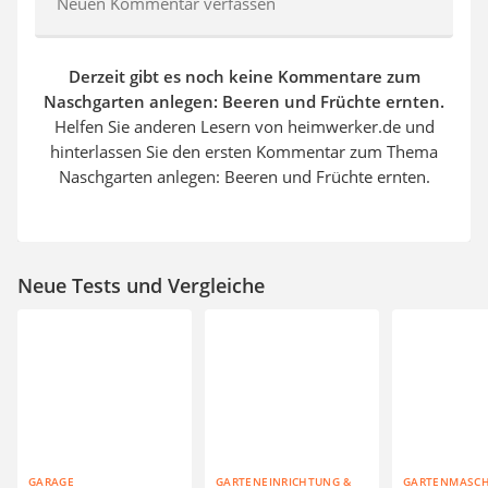
Neuen Kommentar verfassen
Derzeit gibt es noch keine Kommentare zum
Naschgarten anlegen: Beeren und Früchte ernten.
Helfen Sie anderen Lesern von heimwerker.de und
hinterlassen Sie den ersten Kommentar zum Thema
Naschgarten anlegen: Beeren und Früchte ernten.
Neue Tests und Vergleiche
GARAGE
GARTENEINRICHTUNG &
GARTENMASC