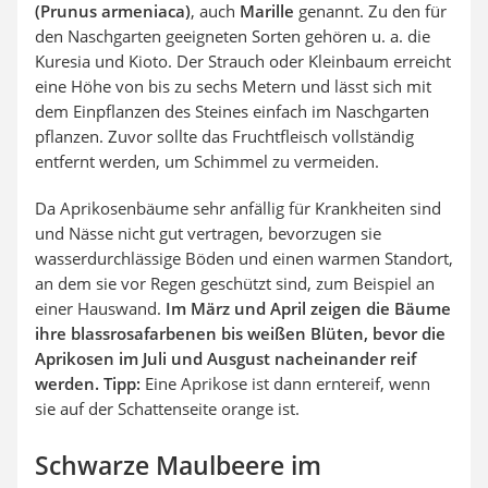
(Prunus armeniaca)
, auch
Marille
genannt. Zu den für
den Naschgarten geeigneten Sorten gehören u. a. die
Kuresia und Kioto. Der Strauch oder Kleinbaum erreicht
eine Höhe von bis zu sechs Metern und lässt sich mit
dem Einpflanzen des Steines einfach im Naschgarten
pflanzen. Zuvor sollte das Fruchtfleisch vollständig
entfernt werden, um Schimmel zu vermeiden.
Da Aprikosenbäume sehr anfällig für Krankheiten sind
und Nässe nicht gut vertragen, bevorzugen sie
wasserdurchlässige Böden und einen warmen Standort,
an dem sie vor Regen geschützt sind, zum Beispiel an
einer Hauswand.
Im März und April zeigen die Bäume
ihre blassrosafarbenen bis weißen Blüten, bevor die
Aprikosen im Juli und Ausgust nacheinander reif
werden.
Tipp:
Eine Aprikose ist dann erntereif, wenn
sie auf der Schattenseite orange ist.
Schwarze Maulbeere im