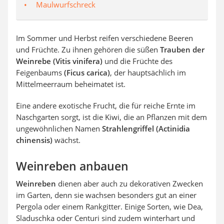
Maulwurfschreck
Im Sommer und Herbst reifen verschiedene Beeren
und Früchte. Zu ihnen gehören die süßen
Trauben der
Weinrebe (Vitis vinifera)
und die Früchte des
Feigenbaums
(Ficus carica)
, der hauptsächlich im
Mittelmeerraum beheimatet ist.
Eine andere exotische Frucht, die für reiche Ernte im
Naschgarten sorgt, ist die Kiwi, die an Pflanzen mit dem
ungewöhnlichen Namen
Strahlengriffel (Actinidia
chinensis)
wächst.
Weinreben anbauen
Weinreben
dienen aber auch zu dekorativen Zwecken
im Garten, denn sie wachsen besonders gut an einer
Pergola oder einem Rankgitter. Einige Sorten, wie Dea,
Sladuschka oder Centuri sind zudem winterhart und