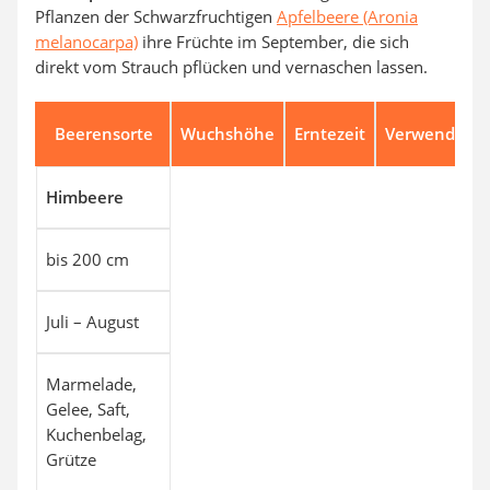
Pflanzen der Schwarzfruchtigen
Apfelbeere (Aronia
melanocarpa)
ihre Früchte im September, die sich
direkt vom Strauch pflücken und vernaschen lassen.
Beerensorte
Wuchshöhe
Erntezeit
Verwendung
Himbeere
bis 200 cm
Juli – August
Marmelade,
Gelee, Saft,
Kuchenbelag,
Grütze