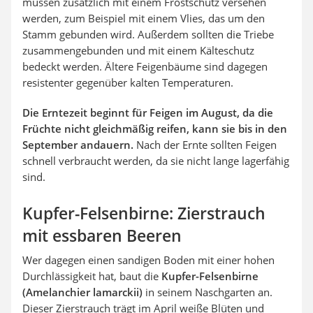
müssen zusätzlich mit einem Frostschutz versehen
werden, zum Beispiel mit einem Vlies, das um den
Stamm gebunden wird. Außerdem sollten die Triebe
zusammengebunden und mit einem Kälteschutz
bedeckt werden. Ältere Feigenbäume sind dagegen
resistenter gegenüber kalten Temperaturen.
Die Erntezeit beginnt für Feigen im August, da die
Früchte nicht gleichmäßig reifen, kann sie bis in den
September andauern.
Nach der Ernte sollten Feigen
schnell verbraucht werden, da sie nicht lange lagerfähig
sind.
Kupfer-Felsenbirne: Zierstrauch
mit essbaren Beeren
Wer dagegen einen sandigen Boden mit einer hohen
Durchlässigkeit hat, baut die
Kupfer-Felsenbirne
(Amelanchier lamarckii)
in seinem Naschgarten an.
Dieser Zierstrauch trägt im April weiße Blüten und