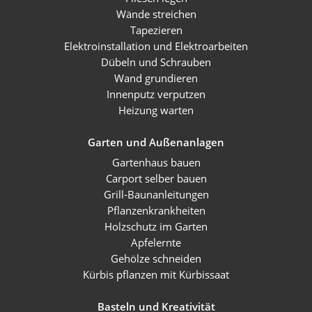
Wände streichen
Tapezieren
Elektroinstallation und Elektroarbeiten
Dübeln und Schrauben
Wand grundieren
Innenputz verputzen
Heizung warten
Garten und Außenanlagen
Gartenhaus bauen
Carport selber bauen
Grill-Baunanleitungen
Pflanzenkrankheiten
Holzschutz im Garten
Apfelernte
Gehölze schneiden
Kürbis pflanzen mit Kürbissaat
Basteln und Kreativität