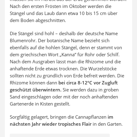
Nach den ersten Frösten im Oktober werden die
Stängel und das Laub dann etwa 10 bis 15 cm über
dem Boden abgeschnitten.
Die Stängel sind hohl – deshalb der deutsche Name
Blumenrohr. Der botanische Name bezieht sich
ebenfalls auf die hohlen Stängel, denn er stammt von
dem griechischen Wort „Kanna“ für Rohr oder Schilf.
Nach dem Ausgraben lässt man die Rhizome und die
anhaftende Erde etwas trocknen. Die Wurzelstöcke
sollten nicht zu gründlich von Erde befreit werden. Die
Rhizome können dann
bei circa 8-12ºC vor Zugluft
geschützt überwintern.
Sie werden dazu in groben
Sand eingeschlagen oder mit der noch anhaftenden
Gartenerde in Kisten gestellt.
Sorgfältig gelagert, bringen die Cannapflanzen
im
nächsten Jahr wieder tropisches Flair
in den Garten.