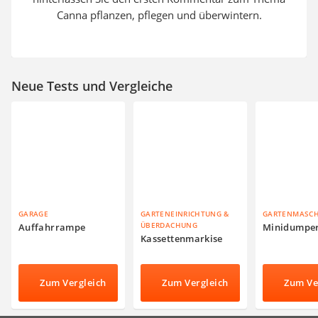
Canna pflanzen, pflegen und überwintern.
Neue Tests und Vergleiche
GARAGE
GARTENEINRICHTUNG &
GARTENMASC
ÜBERDACHUNG
Auffahrrampe
Minidumpe
Kassettenmarkise
Zum Vergleich
Zum Vergleich
Zum Ve