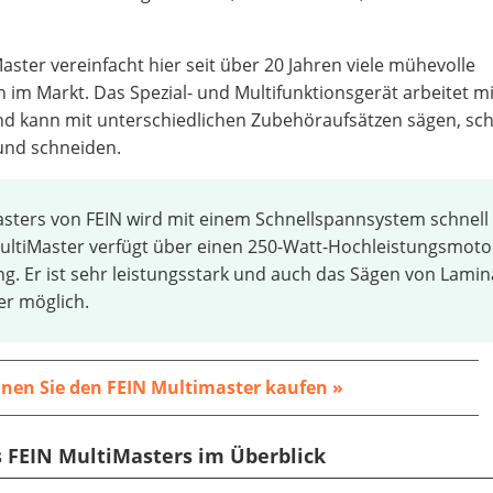
Master vereinfacht hier seit über 20 Jahren viele mühevolle
h im Markt. Das Spezial- und Multifunktionsgerät arbeitet m
d kann mit unterschiedlichen Zubehöraufsätzen sägen, schl
 und schneiden.
sters von FEIN wird mit einem Schnellspannsystem schnell
MultiMaster verfügt über einen 250-Watt-Hochleistungsmot
ng. Er ist sehr leistungsstark und auch das Sägen von Lami
er möglich.
nnen Sie den FEIN Multimaster kaufen »
es FEIN MultiMasters im Überblick