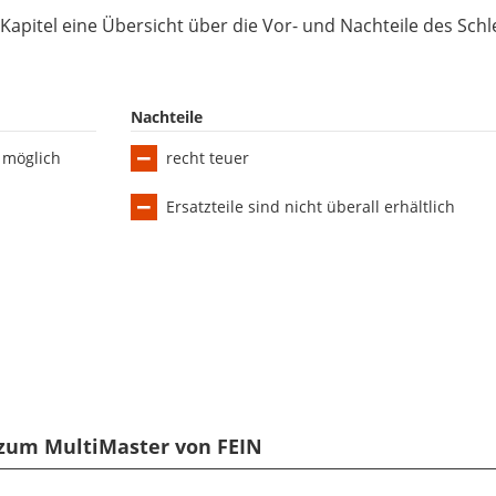
pitel eine Übersicht über die Vor- und Nachteile des Schlei
Nachteile
 möglich
recht teuer
Ersatzteile sind nicht überall erhältlich
 zum MultiMaster von FEIN