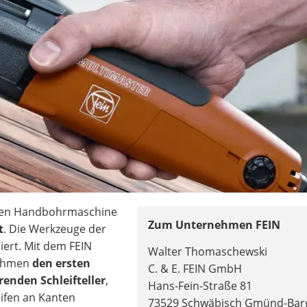
schen Handbohrmaschine
Zum Unternehmen FEIN
t
. Die Werkzeuge der
ert. Mit dem FEIN
Walter Thomaschewski
nehmen
den ersten
C. & E. FEIN GmbH
renden Schleifteller
,
Hans-Fein-Straße 81
eifen an Kanten
73529 Schwäbisch Gmünd-Bar