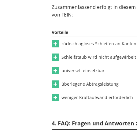
Zusammenfassend erfolgt in diesem Ka
von FEIN:
Vorteile
rückschlagloses Schleifen an Kanten
Schleifstaub wird nicht aufgewirbelt
universell einsetzbar
überlegene Abtragsleistung
weniger Kraftaufwand erforderlich
4. FAQ: Fragen und Antworten