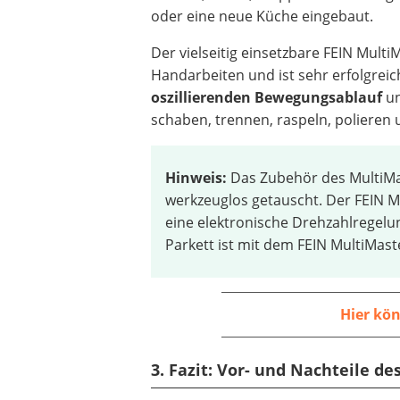
oder eine neue Küche eingebaut.
Der vielseitig einsetzbare FEIN Multi
Handarbeiten und ist sehr erfolgreic
oszillierenden Bewegungsablauf
un
schaben, trennen, raspeln, polieren
Hinweis:
Das Zubehör des MultiMa
werkzeuglos getauscht. Der FEIN 
eine elektronische Drehzahlregelu
Parkett ist mit dem FEIN MultiMast
Hier kö
3. Fazit: Vor- und Nachteile d