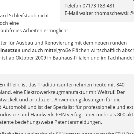
Telefon 07173 183-481
E-Mail walter.thomaschewski@
ird Schleifstaub nicht
noch eine
aubfreies Arbeiten ermöglicht.
ter für Ausbau und Renovierung mit dem neuen runden
einsetzen
und auch mittelgroße Flächen wirtschaftlich absch
er ist ab Oktober 2009 in Bauhaus-Filialen und im Fachhandel
mil Fein, ist das Traditionsunternehmen heute mit 840
hland, eine Elektrowerkzeugmanufaktur mit Weltruf. Der
twickelt und produziert Anwendungslösungen für die
Automobil und ist der Spezialist für professionelle und ex
Industrie und Handwerk. FEIN verfügt über mehr als 800 akt
 Patente beziehungsweise Patentanmeldungen.