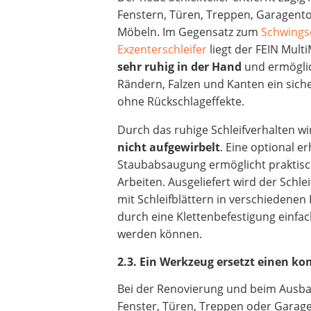
Fenstern, Türen, Treppen, Garagent
Möbeln. Im Gegensatz zum
Schwingsc
Exzenterschleifer
liegt der FEIN Mult
sehr ruhig in der Hand
und ermögli
Rändern, Falzen und Kanten ein sich
ohne Rückschlageffekte.
Durch das ruhige Schleifverhalten w
nicht aufgewirbelt
. Eine optional er
Staubabsaugung ermöglicht praktisc
Arbeiten. Ausgeliefert wird der Schlei
mit Schleifblättern in verschiedenen
durch eine Klettenbefestigung einfa
werden können.
2.3. Ein Werkzeug ersetzt einen 
Bei der Renovierung und beim Ausbau
Fenster, Türen, Treppen oder Garagen