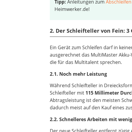
Tipp:
Anleitungen zum
Abschleifen
Heimwerker.de!
2. Der Schleifteller von Fein:
Ein Gerät zum Schleifen darf in kei
ausgerechnet das MultiMaster Akku-
die für das Multitalent sprechen.
2.1. Noch mehr Leistung
Während Schleifteller in Dreiecksform
Schleifteller mit
115 Millimeter Dur
Abtragsleistung ist den meisten Sch
dadurch meist auf den Kauf eines zu
2.2. Schnelleres Arbeiten mit wen
Der neue Schleifteller entfernt zügig 