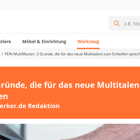
tiere
Möbel & Einrichtung
Werkzeug
FEIN MultiMaster: 3 Gründe, die für das neue Multitalent zum Schleifen sprec
ründe, die für das neue Multitalen
en
erker.de Redaktion