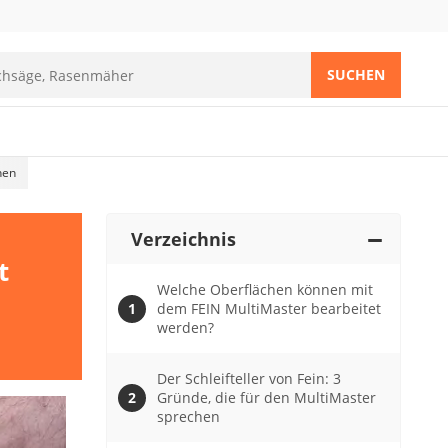
SUCHEN
hen
Verzeichnis
t
Welche Oberflächen können mit
dem FEIN MultiMaster bearbeitet
werden?
Der Schleifteller von Fein: 3
Gründe, die für den MultiMaster
sprechen