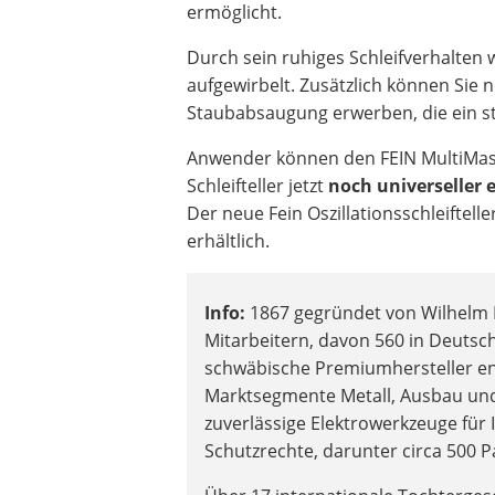
ermöglicht.
Durch sein ruhiges Schleifverhalten w
aufgewirbelt. Zusätzlich können Sie 
Staubabsaugung erwerben, die ein st
Anwender können den FEIN MultiMas
Schleifteller jetzt
noch universeller 
Der neue Fein Oszillationsschleiftell
erhältlich.
Info:
1867 gegründet von Wilhelm E
Mitarbeitern, davon 560 in Deutsc
schwäbische Premiumhersteller en
Marktsegmente Metall, Ausbau und 
zuverlässige Elektrowerkzeuge für 
Schutzrechte, darunter circa 500