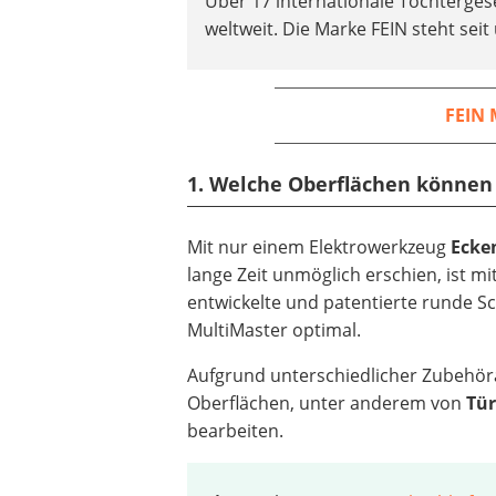
Über 17 internationale Tochterges
weltweit. Die Marke FEIN steht se
FEIN 
1. Welche Oberflächen können
Mit nur einem Elektrowerkzeug
Ecke
lange Zeit unmöglich erschien, ist m
entwickelte und patentierte runde S
MultiMaster optimal.
Aufgrund unterschiedlicher Zubehör
Oberflächen, unter anderem von
Tür
bearbeiten.