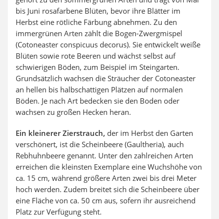
bis Juni rosafarbene Blüten, bevor ihre Blätter im
Herbst eine rötliche Färbung abnehmen. Zu den
immergrünen Arten zählt die Bogen-Zwergmispel
(Cotoneaster conspicuus decorus). Sie entwickelt weiße
Blüten sowie rote Beeren und wächst selbst auf
schwierigen Böden, zum Beispiel im Steingarten.
Grundsätzlich wachsen die Sträucher der Cotoneaster
an hellen bis halbschattigen Plätzen auf normalen
Böden. Je nach Art bedecken sie den Boden oder
wachsen zu großen Hecken heran.
Ein kleinerer Zierstrauch,
der im Herbst den Garten
verschönert, ist die Scheinbeere (Gaultheria), auch
Rebhuhnbeere genannt. Unter den zahlreichen Arten
erreichen die kleinsten Exemplare eine Wuchshöhe von
ca. 15 cm, während größere Arten zwei bis drei Meter
hoch werden. Zudem breitet sich die Scheinbeere über
eine Fläche von ca. 50 cm aus, sofern ihr ausreichend
Platz zur Verfügung steht.