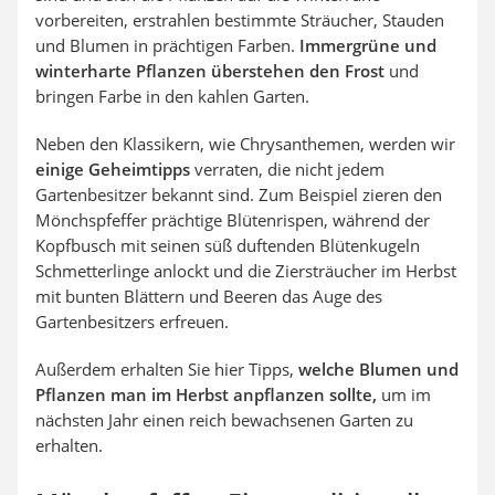
vorbereiten, erstrahlen bestimmte Sträucher, Stauden
und Blumen in prächtigen Farben.
Immergrüne und
winterharte Pflanzen überstehen den Frost
und
bringen Farbe in den kahlen Garten.
Neben den Klassikern, wie Chrysanthemen, werden wir
einige Geheimtipps
verraten, die nicht jedem
Gartenbesitzer bekannt sind. Zum Beispiel zieren den
Mönchspfeffer prächtige Blütenrispen, während der
Kopfbusch mit seinen süß duftenden Blütenkugeln
Schmetterlinge anlockt und die Ziersträucher im Herbst
mit bunten Blättern und Beeren das Auge des
Gartenbesitzers erfreuen.
Außerdem erhalten Sie hier Tipps,
welche Blumen und
Pflanzen man im Herbst anpflanzen sollte,
um im
nächsten Jahr einen reich bewachsenen Garten zu
erhalten.