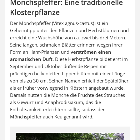
Mönchspfeffer: Eine traditionelle
Klosterpflanze
Der Mönchspfeffer (Vitex agnus-castus) ist ein
Geheimtipp unter den Pflanzen und Herbstblumen und
erreicht eine Wuchshöhe von ca. zwei bis drei Metern.
Seine langen, schmalen Blätter erinnern wegen ihrer
Form an Hanf-Pflanzen und
verströmen einen
aromatischen Duft.
Diese Herbstpflanze bildet erst im
September und Oktober duftende Rispen mit
prächtigen hellvioletten Lippenblüten mit einer Länge
von bis zu 30 cm. Seinen Namen erhielt der Spätblüher,
als er früher vorwiegend in Klöstern angebaut wurde.
Damals nutzen die Mönche die Früchte des Strauches
als Gewürz und Anaphrodisiakum, das die
Enthaltsamkeit erleichtern sollte, sodass der
Mönchspfeffer auch Keu genannt wird.