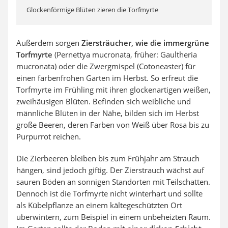
Glockenförmige Blüten zieren die Torfmyrte
Außerdem sorgen
Ziersträucher, wie die immergrüne
Torfmyrte
(Pernettya mucronata, früher: Gaultheria
mucronata) oder die Zwergmispel (Cotoneaster) für
einen farbenfrohen Garten im Herbst. So erfreut die
Torfmyrte im Frühling mit ihren glockenartigen weißen,
zweihäusigen Blüten. Befinden sich weibliche und
männliche Blüten in der Nähe, bilden sich im Herbst
große Beeren, deren Farben von Weiß über Rosa bis zu
Purpurrot reichen.
Die Zierbeeren bleiben bis zum Frühjahr am Strauch
hängen, sind jedoch giftig. Der Zierstrauch wächst auf
sauren Böden an sonnigen Standorten mit Teilschatten.
Dennoch ist die Torfmyrte nicht winterhart und sollte
als Kübelpflanze an einem kältegeschützten Ort
überwintern, zum Beispiel in einem unbeheizten Raum.