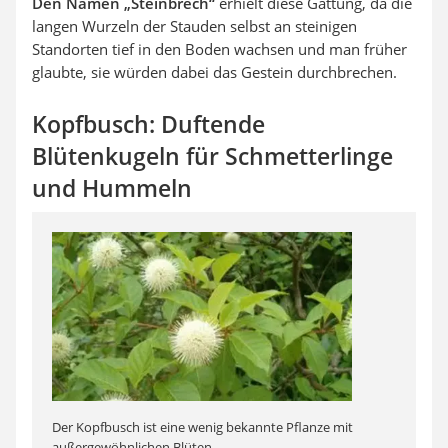
Den Namen „Steinbrech“
erhielt diese Gattung, da die
langen Wurzeln der Stauden selbst an steinigen
Standorten tief in den Boden wachsen und man früher
glaubte, sie würden dabei das Gestein durchbrechen.
Kopfbusch: Duftende
Blütenkugeln für Schmetterlinge
und Hummeln
Der Kopfbusch ist eine wenig bekannte Pflanze mit
außergewöhnlichen Blüten.