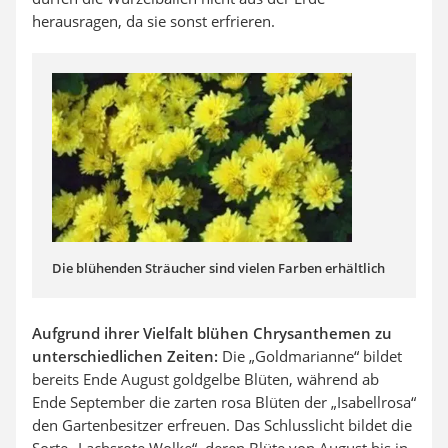
herausragen, da sie sonst erfrieren.
Die blühenden Sträucher sind vielen Farben erhältlich
Aufgrund ihrer Vielfalt blühen Chrysanthemen zu
unterschiedlichen Zeiten:
Die „Goldmarianne“ bildet
bereits Ende August goldgelbe Blüten, während ab
Ende September die zarten rosa Blüten der „Isabellrosa“
den Gartenbesitzer erfreuen. Das Schlusslicht bildet die
Sorte „Lachsrote Wolke“, deren Blüte von August bis in