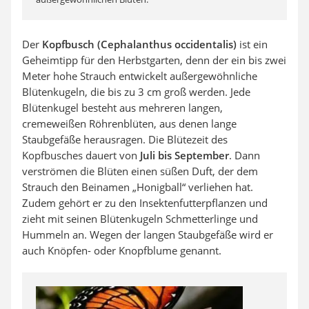
Der
Kopfbusch (Cephalanthus occidentalis)
ist ein
Geheimtipp für den Herbstgarten, denn der ein bis zwei
Meter hohe Strauch entwickelt außergewöhnliche
Blütenkugeln, die bis zu 3 cm groß werden. Jede
Blütenkugel besteht aus mehreren langen,
cremeweißen Röhrenblüten, aus denen lange
Staubgefäße herausragen. Die Blütezeit des
Kopfbusches dauert von
Juli bis September
. Dann
verströmen die Blüten einen süßen Duft, der dem
Strauch den Beinamen „Honigball“ verliehen hat.
Zudem gehört er zu den Insektenfutterpflanzen und
zieht mit seinen Blütenkugeln Schmetterlinge und
Hummeln an. Wegen der langen Staubgefäße wird er
auch Knöpfen- oder Knopfblume genannt.