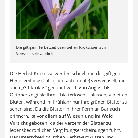
Die giftigen Herbstzeitlosen sehen Krokussen zum
Verwechseln ähnlich
Die Herbst-Krokusse werden schnell mit der giftigen
Herbstzeitlose (Colchicum autumnale) verwechselt, die
auch „Giftkrokus“ genannt wird. Von August bis
Oktober zeigt sie ihre – blätterlosen – blassen, violetten
Blüten, während im Frühjahr nur ihre grünen Blätter zu
sehen sind. Da die Blätter in ihrer Form an Bärlauch
erinnern, ist
vor allem auf Wiesen und im Wald
Vorsicht geboten,
da der Verzehr der Blätter zu
lebensbedrohlichen Vergiftungserscheinungen führt.
Der Unterschied zwischen Herbst-Krokussen und