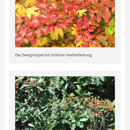
Die Zwergmispel mit rötlicher Herbstfärbung