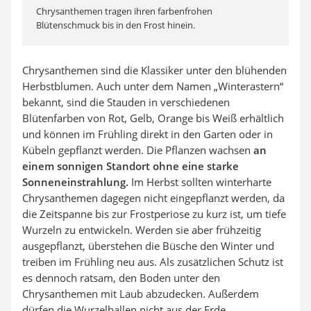
Chrysanthemen tragen ihren farbenfrohen
Blütenschmuck bis in den Frost hinein.
Chrysanthemen sind die Klassiker unter den blühenden
Herbstblumen. Auch unter dem Namen „Winterastern“
bekannt, sind die Stauden in verschiedenen
Blütenfarben von Rot, Gelb, Orange bis Weiß erhältlich
und können im Frühling direkt in den Garten oder in
Kübeln gepflanzt werden. Die Pflanzen wachsen
an
einem sonnigen Standort ohne eine starke
Sonneneinstrahlung.
Im Herbst sollten winterharte
Chrysanthemen dagegen nicht eingepflanzt werden, da
die Zeitspanne bis zur Frostperiose zu kurz ist, um tiefe
Wurzeln zu entwickeln. Werden sie aber frühzeitig
ausgepflanzt, überstehen die Büsche den Winter und
treiben im Frühling neu aus. Als zusätzlichen Schutz ist
es dennoch ratsam, den Boden unter den
Chrysanthemen mit Laub abzudecken. Außerdem
dürfen die Wurzelballen nicht aus der Erde