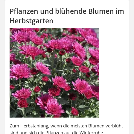
Auffahrrampe
Pflanzen und blühende Blumen im
Herbstgarten
Zum Herbstanfang, wenn die meisten Blumen verblüht
sind und sich die Pflanzen auf die Winterruhe