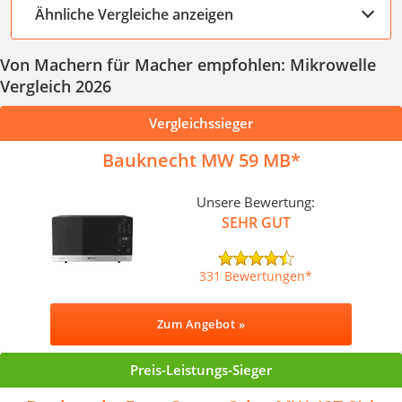
Ähnliche Vergleiche anzeigen
Von Machern für Macher empfohlen: Mikrowelle
Vergleich 2026
Vergleichssieger
Bauknecht MW 59 MB
Unsere Bewertung:
SEHR GUT
331 Bewertungen
Zum Angebot »
Preis-Leistungs-Sieger