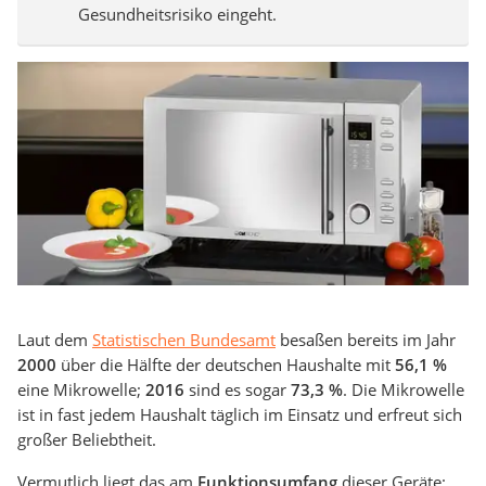
Gesundheitsrisiko eingeht.
Laut dem
Stati
stischen Bundesamt
besaßen bereits im Jahr
2000
über die Hälfte der deutschen Haushalte mit
56,1 %
eine Mikrowelle;
2016
sind es sogar
73,3 %
. Die Mikrowelle
ist in fast jedem Haushalt täglich im Einsatz und erfreut sich
großer Beliebtheit.
Vermutlich liegt das am
Funktionsumfang
dieser Geräte: