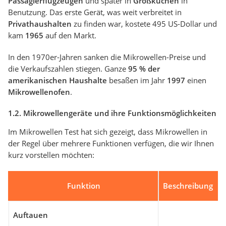
Passagierflugzeugen
und später in
Großküchen
in
Benutzung. Das erste Gerät, was weit verbreitet in
Privathaushalten
zu finden war, kostete 495 US-Dollar und
kam
1965
auf den Markt.
In den 1970er-Jahren sanken die Mikrowellen-Preise und
die Verkaufszahlen stiegen. Ganze
95 % der
amerikanischen Haushalte
besaßen im Jahr
1997
einen
Mikrowellenofen
.
1.2. Mikrowellengeräte und ihre Funktionsmöglichkeiten
Im Mikrowellen Test hat sich gezeigt, dass Mikrowellen in
der Regel über mehrere Funktionen verfügen, die wir Ihnen
kurz vorstellen möchten:
Funktion
Beschreibung
Auftauen