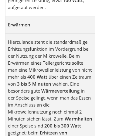
geringeren Leistung, etwa
100 Watt
,
aufgetaut werden.
Erwärmen
Hierzulande steht die standardmäßige
Erhitzungsfunktion im Vordergrund bei
der Nutzung der Mikrowelle. Beim
Erwärmen eines Tellergerichts sollte
man eine Mikrowellenleistung von nicht
mehr als
400 Watt
über einen Zeitraum
von
3 bis 5 Minuten
wählen. Eine
besonders gute
Wärmeverteilung
in
der Speise gelingt, wenn man das Essen
im Anschluss an die
Mikrowellennutzung noch einmal 2
Minuten stehen lässt. Zum
Warmhalten
einer Speise sind
200 bis 300 Watt
geeignet; beim
Erhitzen von