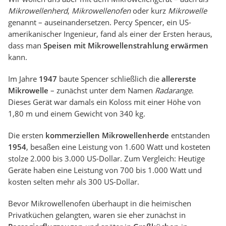
Mikrowellenherd
,
Mikrowellenofen
oder kurz
Mikrowelle
genannt – auseinandersetzen. Percy Spencer, ein US-
amerikanischer Ingenieur, fand als einer der Ersten heraus,
dass man
Speisen mit Mikrowellenstrahlung erwärmen
kann.
Im Jahre
1947
baute Spencer schließlich die
allererste
Mikrowelle
– zunächst unter dem Namen
Radarange
.
Dieses Gerät war damals ein Koloss mit einer Höhe von
1,80 m und einem Gewicht von 340 kg.
Die ersten
kommerziellen Mikrowellenherde
entstanden
1954
, besaßen eine Leistung von 1.600 Watt und kosteten
stolze 2.000 bis 3.000 US-Dollar. Zum Vergleich: Heutige
Geräte haben eine Leistung von 700 bis 1.000 Watt und
kosten selten mehr als 300 US-Dollar.
Bevor Mikrowellenofen überhaupt in die heimischen
Privatküchen gelangten, waren sie eher zunächst in