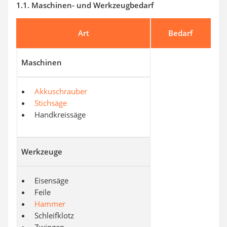
1.1. Maschinen- und Werkzeugbedarf
Art
Bedarf
Maschinen
Akkuschrauber
Stichsäge
Handkreissäge
Werkzeuge
Eisensäge
Feile
Hammer
Schleifklotz