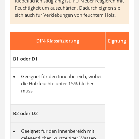
Klebeflächen saugfähig ist. PU-Kleber reagieren mit
Feuchtigkeit um auszuhärten. Dadurch eignen sie
sich auch für Verklebungen von feuchtem Holz.
DIN-Klassifizierung
Eignung
B1 oder D1
Geeignet für den Innenbereich, wobei
die Holzfeuchte unter 15% bleiben
muss
B2 oder D2
Geeignet für den Innenbereich mit
gelegentlicher, kurzzeitiger Wasser-