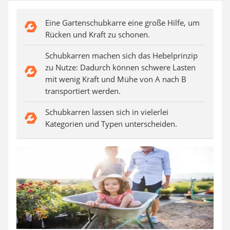
Auffahrrampe
Eine Gartenschubkarre eine große Hilfe, um
Rücken und Kraft zu schonen.
Schubkarren machen sich das Hebelprinzip
zu Nutze: Dadurch können schwere Lasten
mit wenig Kraft und Mühe von A nach B
transportiert werden.
Schubkarren lassen sich in vielerlei
Kategorien und Typen unterscheiden.