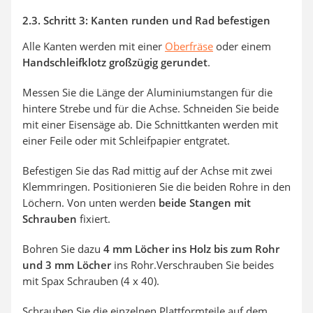
2.3. Schritt 3: Kanten runden und Rad befestigen
Alle Kanten werden mit einer
Oberfräse
oder einem
Handschleifklotz großzügig gerundet
.
Messen Sie die Länge der Aluminiumstangen für die
hintere Strebe und für die Achse. Schneiden Sie beide
mit einer Eisensäge ab. Die Schnittkanten werden mit
einer Feile oder mit Schleifpapier entgratet.
Befestigen Sie das Rad mittig auf der Achse mit zwei
Klemmringen. Positionieren Sie die beiden Rohre in den
Löchern. Von unten werden
beide Stangen mit
Schrauben
fixiert.
Bohren Sie dazu
4 mm Löcher ins Holz bis zum Rohr
und 3 mm Löcher
ins Rohr.Verschrauben Sie beides
mit Spax Schrauben (4 x 40).
Schrauben Sie die einzelnen Plattformteile auf dem