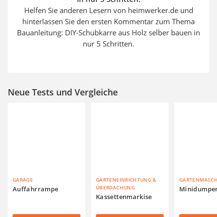
Helfen Sie anderen Lesern von heimwerker.de und
hinterlassen Sie den ersten Kommentar zum Thema
Bauanleitung: DIY-Schubkarre aus Holz selber bauen in
nur 5 Schritten.
Neue Tests und Vergleiche
GARAGE
GARTENEINRICHTUNG &
GARTENMASC
ÜBERDACHUNG
Auffahrrampe
Minidumpe
Kassettenmarkise