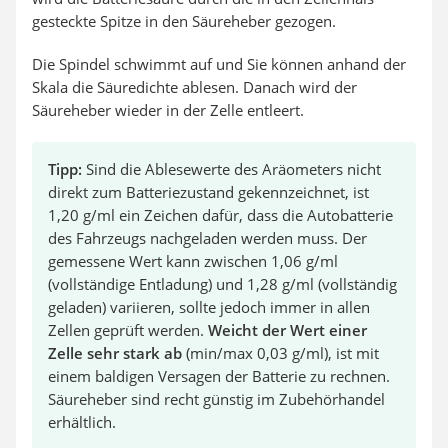
gesteckte Spitze in den Säureheber gezogen.
Die Spindel schwimmt auf und Sie können anhand der
Skala die Säuredichte ablesen. Danach wird der
Säureheber wieder in der Zelle entleert.
Tipp:
Sind die Ablesewerte des Aräometers nicht
direkt zum Batteriezustand gekennzeichnet, ist
1,20 g/ml ein Zeichen dafür, dass die Autobatterie
des Fahrzeugs nachgeladen werden muss. Der
gemessene Wert kann zwischen 1,06 g/ml
(vollständige Entladung) und 1,28 g/ml (vollständig
geladen) variieren, sollte jedoch immer in allen
Zellen geprüft werden.
Weicht der Wert einer
Zelle sehr stark ab
(min/max 0,03 g/ml), ist mit
einem baldigen Versagen der Batterie zu rechnen.
Säureheber sind recht günstig im Zubehörhandel
erhältlich.