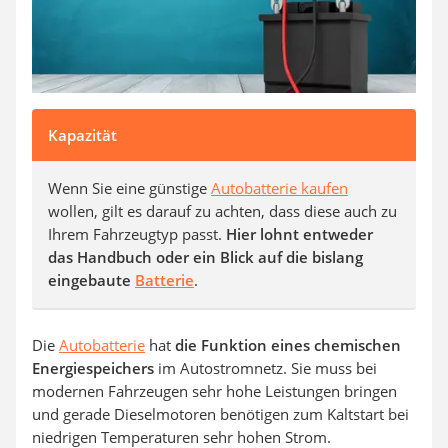
Kapazität
Wenn Sie eine günstige
Autobatterie kaufen
wollen, gilt es darauf zu achten, dass diese auch zu
Ihrem Fahrzeugtyp passt.
Hier lohnt entweder
das Handbuch oder ein Blick auf die bislang
eingebaute
Batterie
.
Die
Autobatterie
hat
die Funktion eines chemischen
Energiespeichers
im Autostromnetz. Sie muss bei
modernen Fahrzeugen sehr hohe Leistungen bringen
und gerade Dieselmotoren benötigen zum Kaltstart bei
niedrigen Temperaturen sehr hohen Strom.