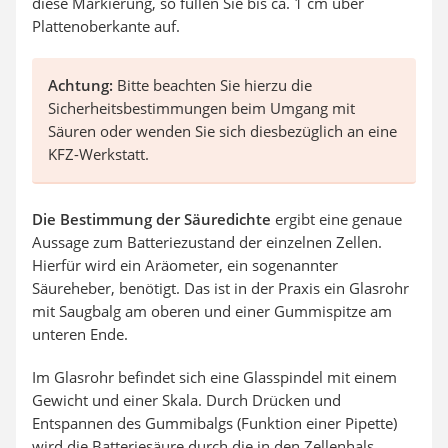
diese Markierung, so füllen Sie bis ca. 1 cm über
Plattenoberkante auf.
Achtung:
Bitte beachten Sie hierzu die
Sicherheitsbestimmungen beim Umgang mit
Säuren oder wenden Sie sich diesbezüglich an eine
KFZ-Werkstatt.
Die Bestimmung der Säuredichte
ergibt eine genaue
Aussage zum Batteriezustand der einzelnen Zellen.
Hierfür wird ein Aräometer, ein sogenannter
Säureheber, benötigt. Das ist in der Praxis ein Glasrohr
mit Saugbalg am oberen und einer Gummispitze am
unteren Ende.
Im Glasrohr befindet sich eine Glasspindel mit einem
Gewicht und einer Skala. Durch Drücken und
Entspannen des Gummibalgs (Funktion einer Pipette)
wird die Batteriesäure durch die in den Zellenhals