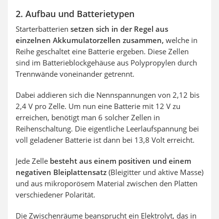
2. Aufbau und Batterietypen
Starterbatterien
setzen sich in der Regel aus
einzelnen Akkumulatorzellen zusammen,
welche in
Reihe geschaltet eine Batterie ergeben. Diese Zellen
sind im Batterieblockgehäuse aus Polypropylen durch
Trennwände voneinander getrennt.
Dabei addieren sich die Nennspannungen von 2,12 bis
2,4 V pro Zelle. Um nun eine Batterie mit 12 V zu
erreichen, benötigt man 6 solcher Zellen in
Reihenschaltung. Die eigentliche Leerlaufspannung bei
voll geladener Batterie ist dann bei 13,8 Volt erreicht.
Jede Zelle
besteht aus einem positiven und einem
negativen Bleiplattensatz
(Bleigitter und aktive Masse)
und aus mikroporösem Material zwischen den Platten
verschiedener Polarität.
Die Zwischenräume beansprucht ein Elektrolyt, das in