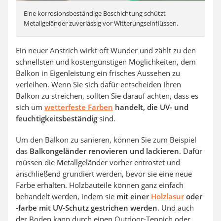
Eine korrosionsbeständige Beschichtung schützt
Metallgeländer zuverlässig vor Witterungseinflüssen.
Ein neuer Anstrich wirkt oft Wunder und zählt zu den
schnellsten und kostengünstigen Möglichkeiten, dem
Balkon in Eigenleistung ein frisches Aussehen zu
verleihen. Wenn Sie sich dafür entscheiden Ihren
Balkon zu streichen, sollten Sie darauf achten, dass es
sich um
wetterfeste Farben
handelt, die UV- und
feuchtigkeitsbeständig
sind.
Um den Balkon zu sanieren, können Sie zum Beispiel
das
Balkongeländer renovieren und lackieren
. Dafür
müssen die Metallgeländer vorher entrostet und
anschließend grundiert werden, bevor sie eine neue
Farbe erhalten. Holzbauteile können ganz einfach
behandelt werden, indem sie
mit einer
Holzlasur
oder
-farbe mit UV-Schutz gestrichen werden
. Und auch
der Boden kann durch einen Outdoor-Teppich oder