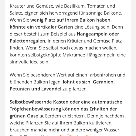
Kräuter und Gemüse, wie Basilikum, Tomaten und
Salate, eignen sich hervorragend für sonnige Balkone.
Wenn Sie
wenig Platz auf Ihrem Balkon haben,
könnte ein vertikaler Garten
eine Lösung sein. Denn
dieser besteht zum Beispiel aus
Hängeampeln oder
Palettenregalen
, in denen Kräuter und Gemüse Platz
finden. Wenn Sie selbst noch etwas machen wollen,
könnten selbstgeknüpfte Makramee-Hängeampeln eine
sinnvolle Idee sein.
Wenn Sie besonderen Wert auf einen farbenfrohen und
blühenden Balkon legen,
lohnt es sich, Geranien,
Petunien und Lavendel
zu pflanzen.
Selbstbewässernde Kästen oder eine automatische
Tröpfchenbewässerung können das Erhalten der
grünen Oase
außerdem erleichtern. Denn je nachdem
welche Pflanzen Sie auf Ihrem Balkon kultivieren,
brauchen manche mehr und andere weniger Wasser.