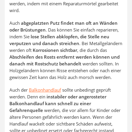
werden, indem mit einem Reparaturmörtel gearbeitet
wird.
Auch
abgeplatzten Putz findet man oft an Wänden
oder Brüstungen
. Das können Sie einfach reparieren,
indem Sie
lose Stellen abklopfen, die Stelle neu
verputzen und danach streichen
. Bei Metallgeländern
werden oft
Korrosionen sichtbar
, die durch das
Abschleifen des Rosts entfernt werden können und
danach mit Rostschutz behandelt
werden sollten. In
Holzgeländern können Risse entstehen oder nach einer
gewissen Zeit kann das Holz auch morsch werden.
Auch der
Balkonhandlauf
sollte unbedingt geprüft
werden. Denn ein
instabiler oder angerosteter
Balkonhandlauf kann schnell zu einer
Gefahrenquelle
werden, die vor allem für Kinder oder
ältere Personen gefährlich werden kann. Wenn der
Handlauf wackelt oder sichtbare Schäden aufweist,
sollte er unbedingt ersetzt oder fachgerecht instand