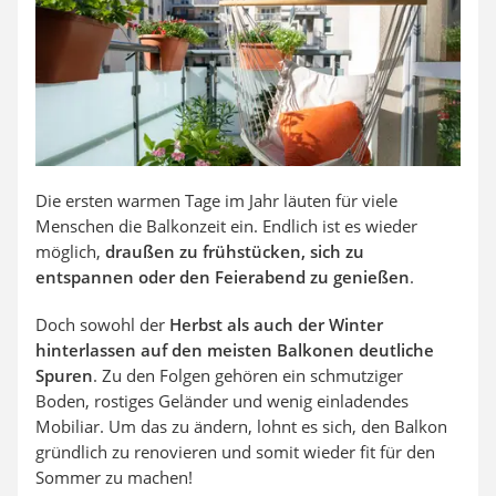
Steckdosenradio
Seilwinde
Zerkleinerer
Absauganlage
Die ersten warmen Tage im Jahr läuten für viele
Menschen die Balkonzeit ein. Endlich ist es wieder
möglich,
draußen zu frühstücken, sich zu
entspannen oder den Feierabend zu genießen
.
Doch sowohl der
Herbst als auch der Winter
hinterlassen auf den meisten Balkonen deutliche
Spuren
. Zu den Folgen gehören ein schmutziger
Boden, rostiges Geländer und wenig einladendes
Mobiliar. Um das zu ändern, lohnt es sich, den Balkon
gründlich zu renovieren und somit wieder fit für den
Sommer zu machen!